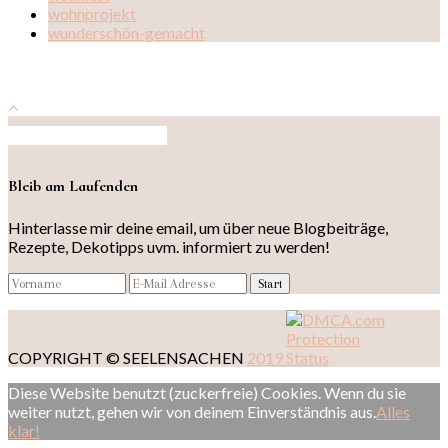
wohnprojekt
wunderschön-gemacht
Auf Instagram folgen
Bleib am Laufenden
Hinterlasse mir deine email, um über neue Blogbeiträge,
Rezepte, Dekotipps uvm. informiert zu werden!
COPYRIGHT © SEELENSACHEN
2019
Diese Website benutzt (zuckerfreie) Cookies. Wenn du sie
weiter nutzt, gehen wir von deinem Einverständnis aus.
Alles
klar!