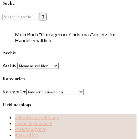
Suche
Mein Buch "Cottagecore Christmas"ab jetzt im
Handel erhältlich.
Archiv
Archiv
Kategorien
Kategorien
Lieblingsblogs
allthebeautifulthings
cannelle et vanille
christina greve
eva und ich