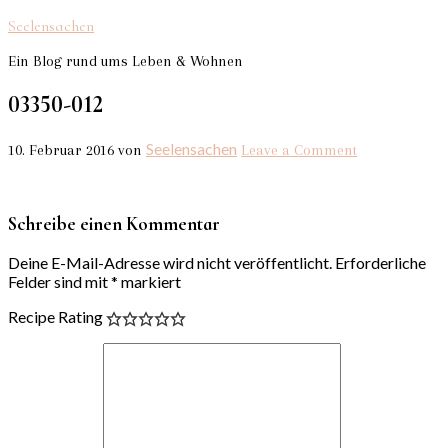
Seelensachen
Ein Blog rund ums Leben & Wohnen
03350-012
Seelensachen
10. Februar 2016
von
Leave a Comment
Schreibe einen Kommentar
Deine E-Mail-Adresse wird nicht veröffentlicht.
Erforderliche
Felder sind mit
*
markiert
Recipe Rating