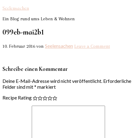
Seelensachen
Ein Blog rund ums Leben & Wohnen
099eb-mai2b1
Seelensachen
10. Februar 2016
von
Leave a Comment
Schreibe einen Kommentar
Deine E-Mail-Adresse wird nicht veröffentlicht.
Erforderliche
Felder sind mit
*
markiert
Recipe Rating