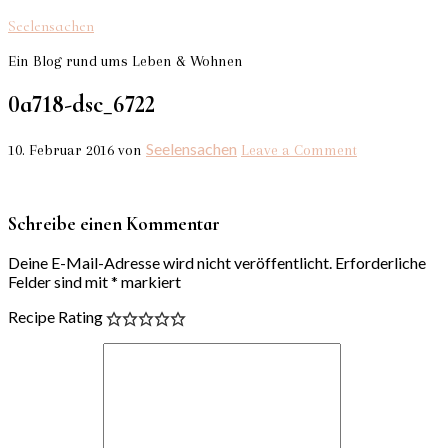
Seelensachen
Ein Blog rund ums Leben & Wohnen
0a718-dsc_6722
Seelensachen
10. Februar 2016
von
Leave a Comment
Schreibe einen Kommentar
Deine E-Mail-Adresse wird nicht veröffentlicht.
Erforderliche
Felder sind mit
*
markiert
Recipe Rating