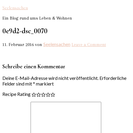
Seelensachen
Ein Blog rund ums Leben & Wohnen
0e9d2-dsc_0070
Seelensachen
11. Februar 2016
von
Leave a Comment
Schreibe einen Kommentar
Deine E-Mail-Adresse wird nicht veröffentlicht.
Erforderliche
Felder sind mit
*
markiert
Recipe Rating