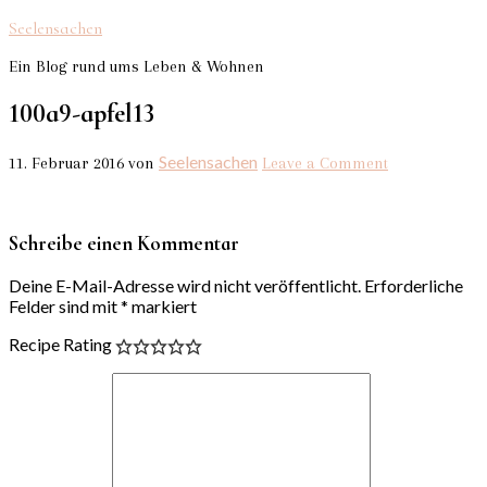
Seelensachen
Ein Blog rund ums Leben & Wohnen
100a9-apfel13
Seelensachen
11. Februar 2016
von
Leave a Comment
Schreibe einen Kommentar
Deine E-Mail-Adresse wird nicht veröffentlicht.
Erforderliche
Felder sind mit
*
markiert
Recipe Rating