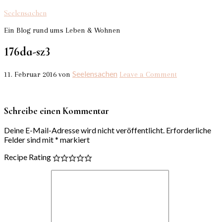
Seelensachen
Ein Blog rund ums Leben & Wohnen
176da-sz3
Seelensachen
11. Februar 2016
von
Leave a Comment
Schreibe einen Kommentar
Deine E-Mail-Adresse wird nicht veröffentlicht.
Erforderliche
Felder sind mit
*
markiert
Recipe Rating