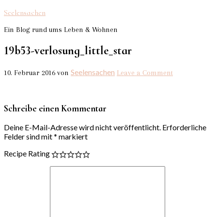
Seelensachen
Ein Blog rund ums Leben & Wohnen
19b53-verlosung_little_star
Seelensachen
10. Februar 2016
von
Leave a Comment
Schreibe einen Kommentar
Deine E-Mail-Adresse wird nicht veröffentlicht.
Erforderliche
Felder sind mit
*
markiert
Recipe Rating