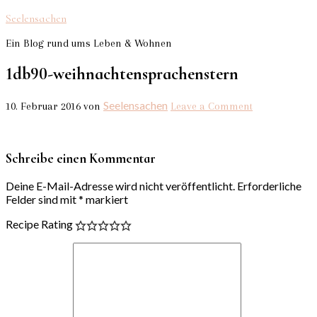
Seelensachen
Ein Blog rund ums Leben & Wohnen
1db90-weihnachtensprachenstern
Seelensachen
10. Februar 2016
von
Leave a Comment
Schreibe einen Kommentar
Deine E-Mail-Adresse wird nicht veröffentlicht.
Erforderliche
Felder sind mit
*
markiert
Recipe Rating