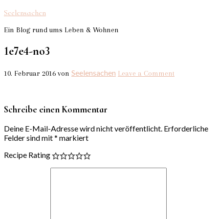
Seelensachen
Ein Blog rund ums Leben & Wohnen
1e7e4-no3
Seelensachen
10. Februar 2016
von
Leave a Comment
Schreibe einen Kommentar
Deine E-Mail-Adresse wird nicht veröffentlicht.
Erforderliche
Felder sind mit
*
markiert
Recipe Rating