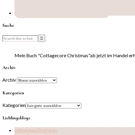
Suche
Mein Buch "Cottagecore Christmas"ab jetzt im Handel erhä
Archiv
Archiv
Kategorien
Kategorien
Lieblingsblogs
allthebeautifulthings