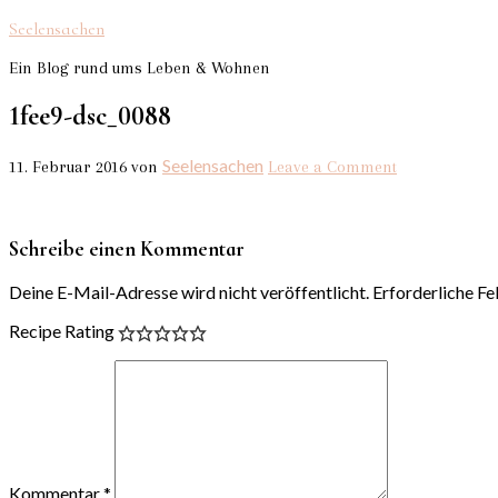
Seelensachen
Ein Blog rund ums Leben & Wohnen
1fee9-dsc_0088
Seelensachen
11. Februar 2016
von
Leave a Comment
Schreibe einen Kommentar
Deine E-Mail-Adresse wird nicht veröffentlicht.
Erforderliche Fe
Recipe Rating
Kommentar
*