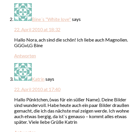
Bine´s "White love"
says
22. April 2010 at 18:32
Hallo Nora, ach sind die schön! Ich liebe auch Magnolien.
GGGvLG Bine
Antworten
Katrin
says
22. April 2010 at 17:40
Hallo Pünktchen, (was für ein süßer Name). Deine Bilder
sind wundervoll. Habe heute auch ein paar Bilder draußen
gemacht, die ich das nächste mal zeigen werde. Ich wohne
auch etwas bergig, da ist`s genauso – kommt alles etwas
später. Viele liebe Grüße Katrin