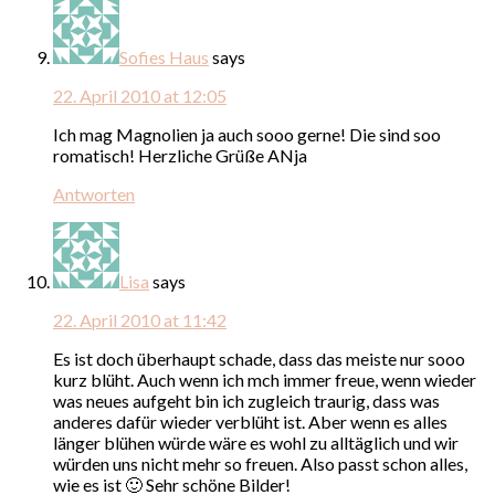
Sofies Haus
says
22. April 2010 at 12:05
Ich mag Magnolien ja auch sooo gerne! Die sind soo
romatisch! Herzliche Grüße ANja
Antworten
Lisa
says
22. April 2010 at 11:42
Es ist doch überhaupt schade, dass das meiste nur sooo
kurz blüht. Auch wenn ich mch immer freue, wenn wieder
was neues aufgeht bin ich zugleich traurig, dass was
anderes dafür wieder verblüht ist. Aber wenn es alles
länger blühen würde wäre es wohl zu alltäglich und wir
würden uns nicht mehr so freuen. Also passt schon alles,
wie es ist 🙂 Sehr schöne Bilder!