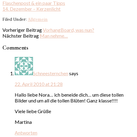
Flaschenpost & ein paar Tipps
14. Dezember – Kerzenlicht
Filed Under:
Allgemein
Vorheriger Beitrag
VorhangBoard, was nun?
Nächster Beitrag
Man nehme…
Comments
Schneesternchen
says
22. April 2010 at 21:28
Hallo liebe Nora… ich beneide dich… um diese tollen
Bilder und um all die tollen Blüten! Ganz klasse!!!!
Viele liebe Grüße
Martina
Antworten