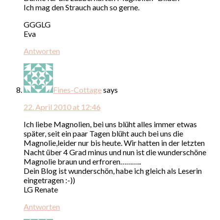
Ich mag den Strauch auch so gerne.
GGGLG
Eva
Antworten
Fines-Cottage
says
22. April 2010 at 12:46
Ich liebe Magnolien, bei uns blüht alles immer etwas
später, seit ein paar Tagen blüht auch bei uns die
Magnolie,leider nur bis heute. Wir hatten in der letzten
Nacht über 4 Grad minus und nun ist die wunderschöne
Magnolie braun und erfroren………..
Dein Blog ist wunderschön, habe ich gleich als Leserin
eingetragen :-))
LG Renate
Antworten