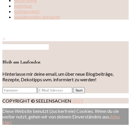
white living
wohnlust
wohnprojekt
wunderschön-gemacht
Auf Instagram folgen
Bleib am Laufenden
Hinterlasse mir deine email, um über neue Blogbeiträge,
Rezepte, Dekotipps uvm. informiert zu werden!
COPYRIGHT © SEELENSACHEN
2019
Diese Website benutzt (zuckerfreie) Cookies. Wenn du sie
weiter nutzt, gehen wir von deinem Einverständnis aus.
Alles
klar!