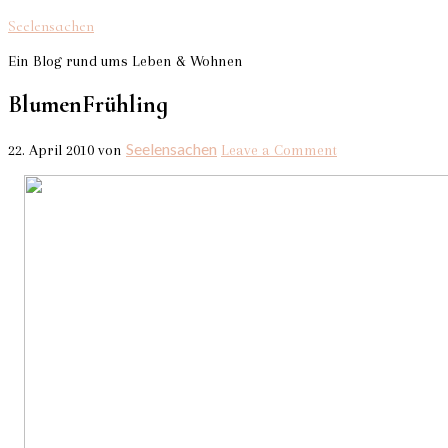
Seelensachen
Ein Blog rund ums Leben & Wohnen
BlumenFrühling
Seelensachen
22. April 2010
von
Leave a Comment