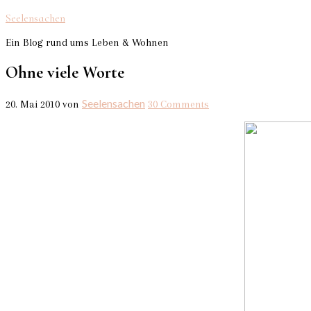
Seelensachen
Ein Blog rund ums Leben & Wohnen
Ohne viele Worte
Seelensachen
20. Mai 2010
von
30 Comments