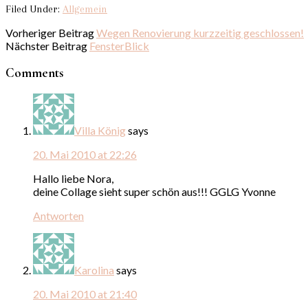
Filed Under:
Allgemein
Vorheriger Beitrag
Wegen Renovierung kurzzeitig geschlossen!
Nächster Beitrag
FensterBlick
Comments
Villa König
says
20. Mai 2010 at 22:26
Hallo liebe Nora,
deine Collage sieht super schön aus!!! GGLG Yvonne
Antworten
Karolina
says
20. Mai 2010 at 21:40