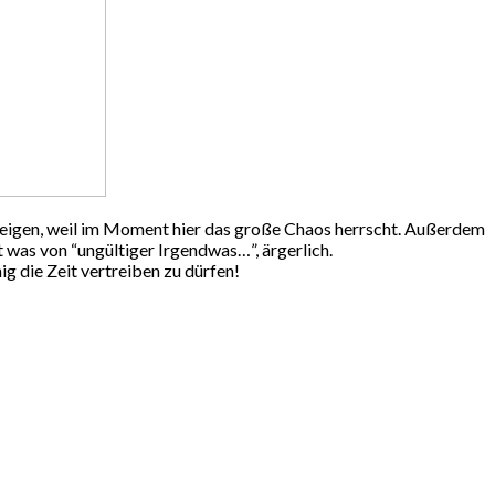
 zeigen, weil im Moment hier das große Chaos herrscht. Außerdem
was von “ungültiger Irgendwas…”, ärgerlich.
ig die Zeit vertreiben zu dürfen!