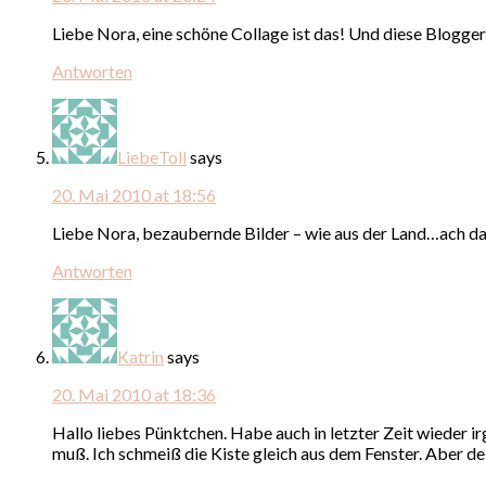
Liebe Nora, eine schöne Collage ist das! Und diese Blog
Antworten
LiebeToll
says
20. Mai 2010 at 18:56
Liebe Nora, bezaubernde Bilder – wie aus der Land…ach das 
Antworten
Katrin
says
20. Mai 2010 at 18:36
Hallo liebes Pünktchen. Habe auch in letzter Zeit wieder
muß. Ich schmeiß die Kiste gleich aus dem Fenster. Aber dei