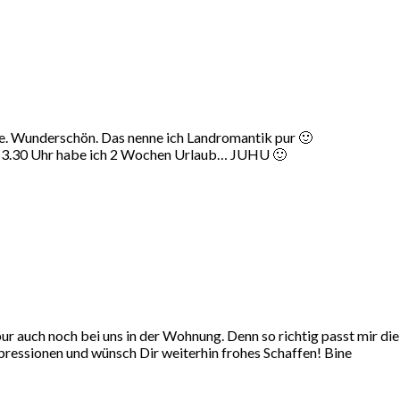
age. Wunderschön. Das nenne ich Landromantik pur 🙂
 13.30 Uhr habe ich 2 Wochen Urlaub… JUHU 🙂
ur auch noch bei uns in der Wohnung. Denn so richtig passt mir di
mpressionen und wünsch Dir weiterhin frohes Schaffen! Bine