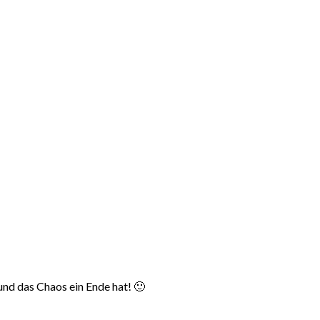
und das Chaos ein Ende hat! 🙂