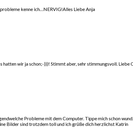
gerprobleme kenne ich…NERVIG!Alles Liebe Anja
hatten wir ja schon;-)))! Stimmt aber, sehr stimmungsvoll. Liebe 
 irgendwelche Probleme mit dem Computer. Tippe mich schon wund,
ne Bilder sind trotzdem toll und ich grüße dich herzlichst Katrin