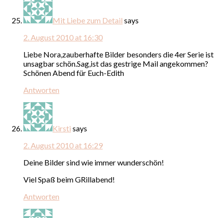
Mit Liebe zum Detail
says
2. August 2010 at 16:30
Liebe Nora,zauberhafte Bilder besonders die 4er Serie ist
unsagbar schön.Sag,ist das gestrige Mail angekommen?
Schönen Abend für Euch-Edith
Antworten
Kirsti
says
2. August 2010 at 16:29
Deine Bilder sind wie immer wunderschön!
Viel Spaß beim GRillabend!
Antworten