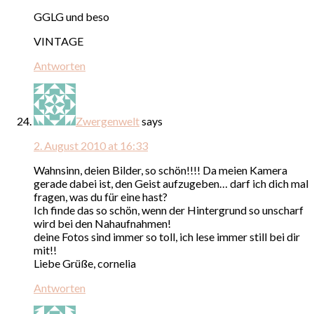
GGLG und beso
VINTAGE
Antworten
Zwergenwelt
says
2. August 2010 at 16:33
Wahnsinn, deien Bilder, so schön!!!! Da meien Kamera
gerade dabei ist, den Geist aufzugeben… darf ich dich mal
fragen, was du für eine hast?
Ich finde das so schön, wenn der Hintergrund so unscharf
wird bei den Nahaufnahmen!
deine Fotos sind immer so toll, ich lese immer still bei dir
mit!!
Liebe Grüße, cornelia
Antworten