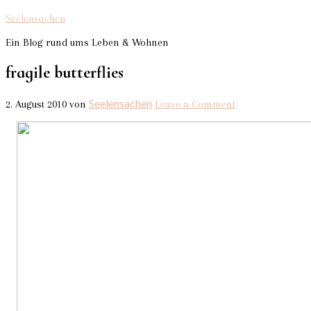
Seelensachen
Ein Blog rund ums Leben & Wohnen
fragile butterflies
Seelensachen
2. August 2010
von
Leave a Comment