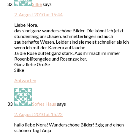
Silke
says
2. August 2010 at 15:44
Liebe Nora,
das sind ganz wunderschöne Bilder. Die könnt ich jetzt
stundenlang anschauen. Schmetterlinge sind auch
zauberhafte Wesen. Leider sind sie meist schneller als ich
wenn ich mit der Kamera auftauche.
Ja die Rose duftet ganz stark. Aus ihr mach im immer
Rosenblütengelee und Rosenzucker.
Ganz liebe Grüße
Silke
Antworten
Sofies Haus
says
2. August 2010 at 15:22
hallo liebe Nora! Wunderschöne Bilder!!!glg und einen
schönen Tag! Anja