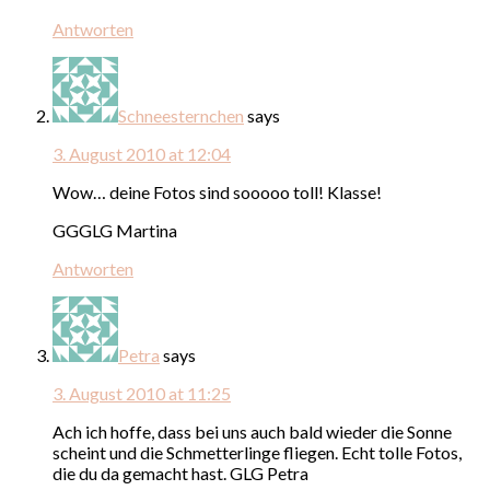
Antworten
Schneesternchen
says
3. August 2010 at 12:04
Wow… deine Fotos sind sooooo toll! Klasse!
GGGLG Martina
Antworten
Petra
says
3. August 2010 at 11:25
Ach ich hoffe, dass bei uns auch bald wieder die Sonne
scheint und die Schmetterlinge fliegen. Echt tolle Fotos,
die du da gemacht hast. GLG Petra