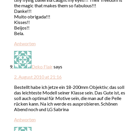
the magic that makes them so fabulous!!!
Danke!!!
Muito obrigada!!!
Kisses!!
Beijos!!
Bela.
Antworten
Deko Flair
says
2. August 2010 at 21:16
Bestellt habe ich jetze ein 18-200mm Objektiv; das soll
das leichteste Modell seiner Klasse sein. Das Gute ist, es
soll auch optimal für Motive sein, die man auf die Pelle
rücken kann. Na ich werde es ausprobieren. Schönen
Abend noch und LG Sabrina
Antworten