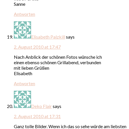
Sanne
Antworten
Elisabeth Palzkill
says
2. August 2010 at 17:47
Nach Anblick der schönen Fotos wünsche ich
einen ebenso schönen Grillabend, verbunden
mit lieben Grüßen
Elisabeth
Antworten
Deko Flair
says
2. August 2010 at 17:31
Ganz tolle Bilder. Wenn ich das so sehe würde am liebsten