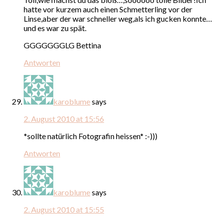
hatte vor kurzem auch einen Schmetterling vor der
Linse,aber der war schneller weg,als ich gucken konnte…
und es war zu spät.
GGGGGGGLG Bettina
Antworten
karoblume
says
2. August 2010 at 15:56
*sollte natürlich Fotografin heissen* :-)))
Antworten
karoblume
says
2. August 2010 at 15:55