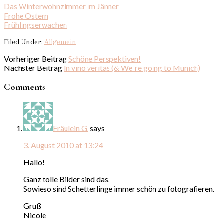
Das Winterwohnzimmer im Jänner
Frohe Ostern
Frühlingserwachen
Filed Under:
Allgemein
Vorheriger Beitrag
Schöne Perspektiven!
Nächster Beitrag
In vino veritas (& We`re going to Munich)
Comments
Fräulein G.
says
3. August 2010 at 13:24
Hallo!
Ganz tolle Bilder sind das.
Sowieso sind Schetterlinge immer schön zu fotografieren.
Gruß
Nicole