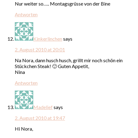
Nur weiter so….. Montagsgrüsse von der Bine
Antworten
Kinkerlinchen
says
2. August 2010 at 20:01
Na Nora, dann husch husch, grillt mir noch schön ein
Stückchen Steak! 🙂 Guten Appetit,
Nina
Antworten
Madelief
says
2. August 2010 at 19:47
Hi Nora,