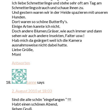
Ich liebe Schmetterlinge und stehe sehr oft am Tag am
Schmetterlingsstrauch und schaue ihnen zu.
Und gestern waren wir in der Heide spazieren mit unseren
Hunden.
Dort waren so schöne Butterfly's.
Einige Arten kannte ich nicht.
Doch andere Blumen,Gräser, wie auch immer und dann
sehen wir auch andere Insekten, Falter usw.!
Hab mich da geärgert weil ich die Kamera
ausnahmsweise nicht dabei hatte.
Liebe Grüße,
Moni
Antworten
Sanne
says
2. August 2010 at 18:03
Sind die alle schön “eingefangen ” !!!
Habt einen schönen Abend,
lieben Gruß,