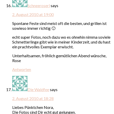
Schneeroserl
says
2. August 2010 at 19:00
Spontane Feste sind meist oft die besten, und grillen ist
sowieso immer richtig 🙂
echt super Fotos, noch dazu wo es ohnehin nimma soviele
Schmetterlinge gibt wie in meiner Kinderzeit, und du hast
ein prachtvolles Exemplar erwischt.
Unterhaltsamen, fröhlich gemütlichen Abend wünsche,
Rose
Antworten
Die Waldfee
says
2. August 2010 at 18:28
Liebes Pünktchen Nora,
Die Fotos sind Dir echt gut gelungen.