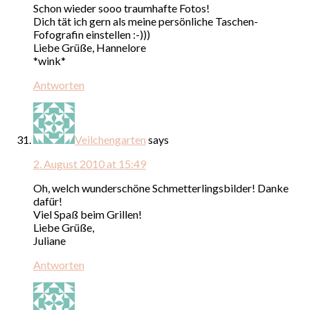
Schon wieder sooo traumhafte Fotos!
Dich tät ich gern als meine persönliche Taschen-
Fofografin einstellen :-)))
Liebe Grüße, Hannelore
*wink*
Antworten
Veilchengarten
says
2. August 2010 at 15:49
Oh, welch wunderschöne Schmetterlingsbilder! Danke
dafür!
Viel Spaß beim Grillen!
Liebe Grüße,
Juliane
Antworten