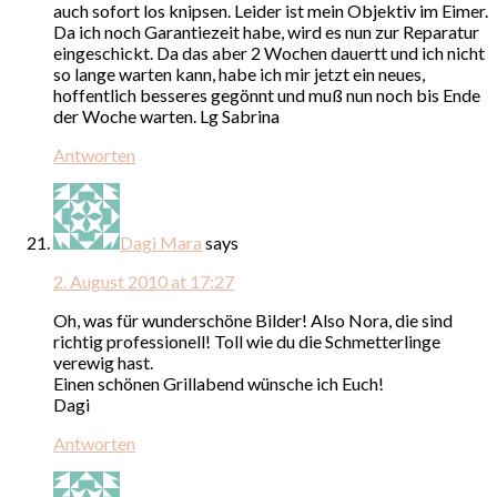
auch sofort los knipsen. Leider ist mein Objektiv im Eimer.
Da ich noch Garantiezeit habe, wird es nun zur Reparatur
eingeschickt. Da das aber 2 Wochen dauertt und ich nicht
so lange warten kann, habe ich mir jetzt ein neues,
hoffentlich besseres gegönnt und muß nun noch bis Ende
der Woche warten. Lg Sabrina
Antworten
Dagi Mara
says
2. August 2010 at 17:27
Oh, was für wunderschöne Bilder! Also Nora, die sind
richtig professionell! Toll wie du die Schmetterlinge
verewig hast.
Einen schönen Grillabend wünsche ich Euch!
Dagi
Antworten