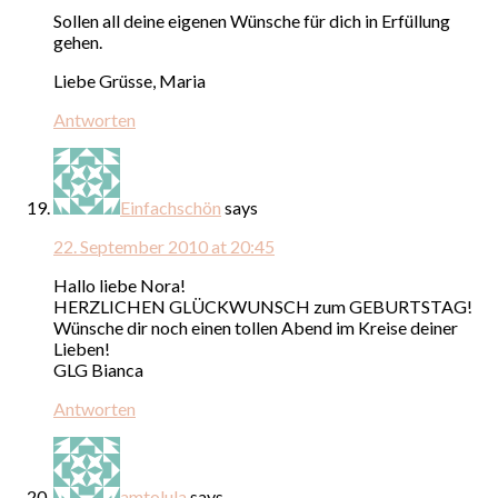
Sollen all deine eigenen Wünsche für dich in Erfüllung
gehen.
Liebe Grüsse, Maria
Antworten
Einfachschön
says
22. September 2010 at 20:45
Hallo liebe Nora!
HERZLICHEN GLÜCKWUNSCH zum GEBURTSTAG!
Wünsche dir noch einen tollen Abend im Kreise deiner
Lieben!
GLG Bianca
Antworten
amtolula
says