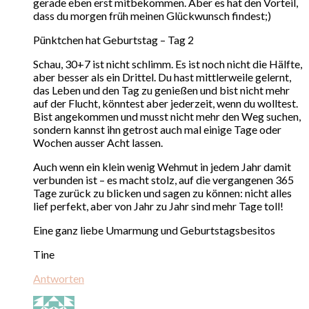
gerade eben erst mitbekommen. Aber es hat den Vorteil,
dass du morgen früh meinen Glückwunsch findest;)
Pünktchen hat Geburtstag – Tag 2
Schau, 30+7 ist nicht schlimm. Es ist noch nicht die Hälfte,
aber besser als ein Drittel. Du hast mittlerweile gelernt,
das Leben und den Tag zu genießen und bist nicht mehr
auf der Flucht, könntest aber jederzeit, wenn du wolltest.
Bist angekommen und musst nicht mehr den Weg suchen,
sondern kannst ihn getrost auch mal einige Tage oder
Wochen ausser Acht lassen.
Auch wenn ein klein wenig Wehmut in jedem Jahr damit
verbunden ist – es macht stolz, auf die vergangenen 365
Tage zurück zu blicken und sagen zu können: nicht alles
lief perfekt, aber von Jahr zu Jahr sind mehr Tage toll!
Eine ganz liebe Umarmung und Geburtstagsbesitos
Tine
Antworten