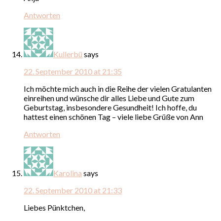
Antworten
Kullerbü
says
22. September 2010 at 21:35
Ich möchte mich auch in die Reihe der vielen Gratulanten
einreihen und wünsche dir alles Liebe und Gute zum
Geburtstag, insbesondere Gesundheit! Ich hoffe, du
hattest einen schönen Tag – viele liebe Grüße von Ann
Antworten
Karolina
says
22. September 2010 at 21:33
Liebes Pünktchen,