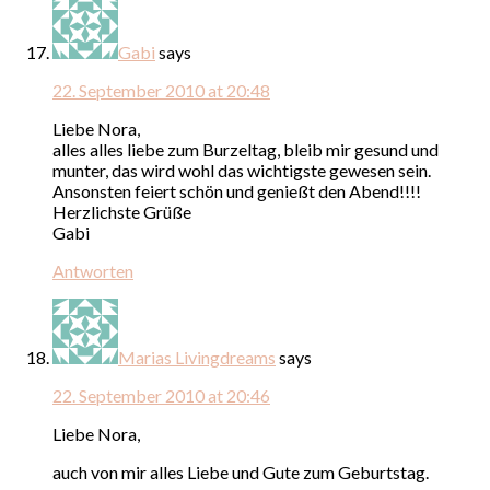
Gabi
says
22. September 2010 at 20:48
Liebe Nora,
alles alles liebe zum Burzeltag, bleib mir gesund und
munter, das wird wohl das wichtigste gewesen sein.
Ansonsten feiert schön und genießt den Abend!!!!
Herzlichste Grüße
Gabi
Antworten
Marias Livingdreams
says
22. September 2010 at 20:46
Liebe Nora,
auch von mir alles Liebe und Gute zum Geburtstag.