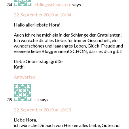
Lieblingsschwestern
says
22. September 2010 at 18:34
Hallo allerliebste Nora!
Auch ich reihe mich ein in der Schlange der Gratulanten!
Ich wünsche dir alles Liebe, für immer Gesundheit, ein
wunderschönes und laaaanges Leben, Glück, Freude und
vieeeele liebe Bloggerinnen! SCHÖN, dass es dich gibt!
Liebe Geburtstagsgrüße
Kathi
Antworten
Lisa
says
22. September 2010 at 18:28
Liebe Nora,
ich wünsche Dir auch von Herzen alles Liebe, Gute und