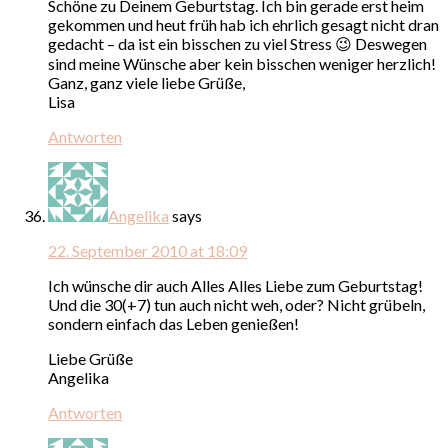
Schöne zu Deinem Geburtstag. Ich bin gerade erst heim
gekommen und heut früh hab ich ehrlich gesagt nicht dran
gedacht – da ist ein bisschen zu viel Stress 😉 Deswegen
sind meine Wünsche aber kein bisschen weniger herzlich!
Ganz, ganz viele liebe Grüße,
Lisa
Antworten
Angelika
says
22. September 2010 at 18:09
Ich wünsche dir auch Alles Alles Liebe zum Geburtstag!
Und die 30(+7) tun auch nicht weh, oder? Nicht grübeln,
sondern einfach das Leben genießen!
Liebe Grüße
Angelika
Antworten