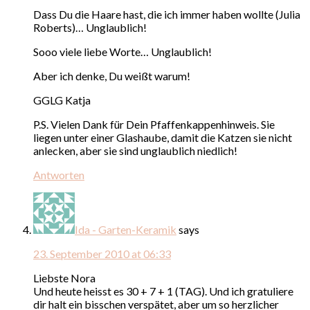
Dass Du die Haare hast, die ich immer haben wollte (Julia
Roberts)… Unglaublich!
Sooo viele liebe Worte… Unglaublich!
Aber ich denke, Du weißt warum!
GGLG Katja
P.S. Vielen Dank für Dein Pfaffenkappenhinweis. Sie
liegen unter einer Glashaube, damit die Katzen sie nicht
anlecken, aber sie sind unglaublich niedlich!
Antworten
Ida - Garten-Keramik
says
23. September 2010 at 06:33
Liebste Nora
Und heute heisst es 30 + 7 + 1 (TAG). Und ich gratuliere
dir halt ein bisschen verspätet, aber um so herzlicher