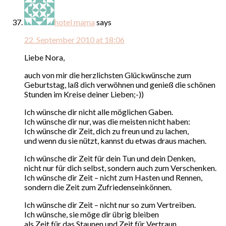
hotel mama
says
22. September 2010 at 18:06
Liebe Nora,
auch von mir die herzlichsten Glückwünsche zum
Geburtstag, laß dich verwöhnen und genieß die schönen
Stunden im Kreise deiner Lieben;-))
Ich wünsche dir nicht alle möglichen Gaben.
Ich wünsche dir nur, was die meisten nicht haben:
Ich wünsche dir Zeit, dich zu freun und zu lachen,
und wenn du sie nützt, kannst du etwas draus machen.
Ich wünsche dir Zeit für dein Tun und dein Denken,
nicht nur für dich selbst, sondern auch zum Verschenken.
Ich wünsche dir Zeit – nicht zum Hasten und Rennen,
sondern die Zeit zum Zufriedenseinkönnen.
Ich wünsche dir Zeit – nicht nur so zum Vertreiben.
Ich wünsche, sie möge dir übrig bleiben
als Zeit für das Staunen und Zeit für Vertraun,