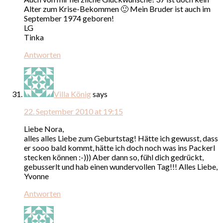
Alter zum Krise-Bekommen 🙂 Mein Bruder ist auch im
September 1974 geboren!
LG
Tinka
Antworten
Villa König
says
22. September 2010 at 19:15
Liebe Nora,
alles alles Liebe zum Geburtstag! Hätte ich gewusst, dass
er sooo bald kommt, hätte ich doch noch was ins Packerl
stecken können :-))) Aber dann so, fühl dich gedrückt,
gebusserlt und hab einen wundervollen Tag!!! Alles Liebe,
Yvonne
Antworten