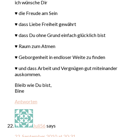
ich wünsche Dir
♥ die Freude am Sein
♥ dass Liebe Freiheit gewährt
♥ dass Du ohne Grund einfach glücklich bist
♥ Raum zum Atmen
♥ Geborgenheit in endloser Weite zu finden
♥ und dass Arbeit und Vergnügen gut miteinander
auskommen.
Bleib wie Du bist,
Bine
Antworten
Juli56
says
22. September 2010 at 20:31