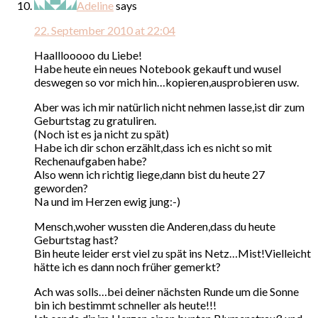
Adeline
says
22. September 2010 at 22:04
Haalllooooo du Liebe!
Habe heute ein neues Notebook gekauft und wusel
deswegen so vor mich hin…kopieren,ausprobieren usw.
Aber was ich mir natürlich nicht nehmen lasse,ist dir zum
Geburtstag zu gratuliren.
(Noch ist es ja nicht zu spät)
Habe ich dir schon erzählt,dass ich es nicht so mit
Rechenaufgaben habe?
Also wenn ich richtig liege,dann bist du heute 27
geworden?
Na und im Herzen ewig jung:-)
Mensch,woher wussten die Anderen,dass du heute
Geburtstag hast?
Bin heute leider erst viel zu spät ins Netz…Mist!Vielleicht
hätte ich es dann noch früher gemerkt?
Ach was solls…bei deiner nächsten Runde um die Sonne
bin ich bestimmt schneller als heute!!!