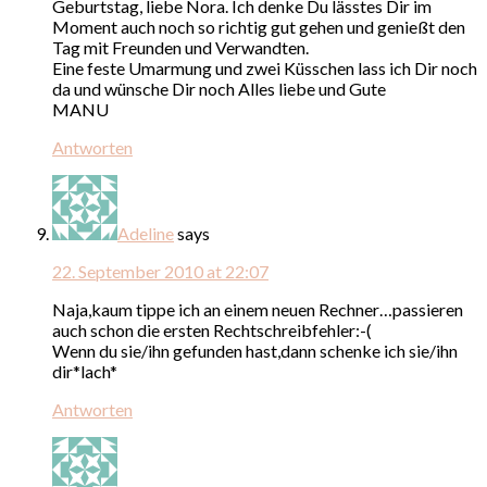
Geburtstag, liebe Nora. Ich denke Du lässtes Dir im
Moment auch noch so richtig gut gehen und genießt den
Tag mit Freunden und Verwandten.
Eine feste Umarmung und zwei Küsschen lass ich Dir noch
da und wünsche Dir noch Alles liebe und Gute
MANU
Antworten
Adeline
says
22. September 2010 at 22:07
Naja,kaum tippe ich an einem neuen Rechner…passieren
auch schon die ersten Rechtschreibfehler:-(
Wenn du sie/ihn gefunden hast,dann schenke ich sie/ihn
dir*lach*
Antworten