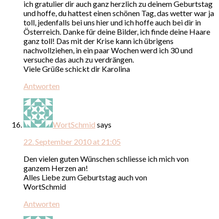
ich gratulier dir auch ganz herzlich zu deinem Geburtstag
und hoffe, du hattest einen schönen Tag, das wetter war ja
toll, jedenfalls bei uns hier und ich hoffe auch bei dir in
Österreich. Danke für deine Bilder, ich finde deine Haare
ganz toll! Das mit der Krise kann ich übrigens
nachvollziehen, in ein paar Wochen werd ich 30 und
versuche das auch zu verdrängen.
Viele Grüße schickt dir Karolina
Antworten
WortSchmid
says
22. September 2010 at 21:05
Den vielen guten Wünschen schliesse ich mich von
ganzem Herzen an!
Alles Liebe zum Geburtstag auch von
WortSchmid
Antworten