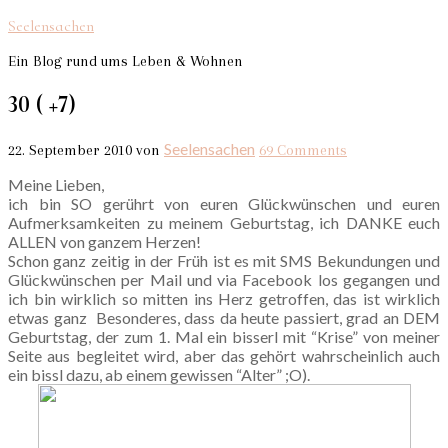
Seelensachen
Ein Blog rund ums Leben & Wohnen
30 ( +7)
Seelensachen
22. September 2010
von
69 Comments
Meine Lieben,
ich bin SO gerührt von euren Glückwünschen und euren
Aufmerksamkeiten zu meinem Geburtstag, ich DANKE euch
ALLEN von ganzem Herzen!
Schon ganz zeitig in der Früh ist es mit SMS Bekundungen und
Glückwünschen per Mail und via Facebook los gegangen und
ich bin wirklich so mitten ins Herz getroffen, das ist wirklich
etwas ganz Besonderes, dass da heute passiert, grad an DEM
Geburtstag, der zum 1. Mal ein bisserl mit “Krise” von meiner
Seite aus begleitet wird, aber das gehört wahrscheinlich auch
ein bissl dazu, ab einem gewissen “Alter” ;O).