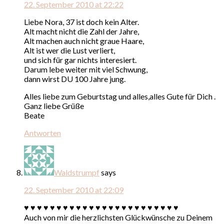
22. September 2010 at 22:22
Liebe Nora, 37 ist doch kein Alter.
Alt macht nicht die Zahl der Jahre,
Alt machen auch nicht graue Haare,
Alt ist wer die Lust verliert,
und sich für gar nichts interesiert.
Darum lebe weiter mit viel Schwung,
dann wirst DU 100 Jahre jung.
Alles liebe zum Geburtstag und alles,alles Gute für Dich .
Ganz liebe Grüße
Beate
Antworten
Waldstrumpf
says
22. September 2010 at 22:09
♥ ♥ ♥ ♥ ♥ ♥ ♥ ♥ ♥ ♥ ♥ ♥ ♥ ♥ ♥ ♥ ♥ ♥ ♥ ♥ ♥ ♥ ♥ ♥
Auch von mir die herzlichsten Glückwünsche zu Deinem