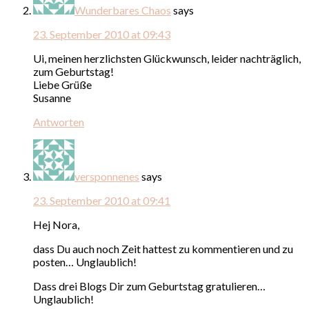
Wunderbares Chaos
says
23. September 2010 at 09:43
Ui, meinen herzlichsten Glückwunsch, leider nachträglich,
zum Geburtstag!
Liebe Grüße
Susanne
Antworten
versponnenes
says
23. September 2010 at 09:41
Hej Nora,
dass Du auch noch Zeit hattest zu kommentieren und zu
posten… Unglaublich!
Dass drei Blogs Dir zum Geburtstag gratulieren…
Unglaublich!