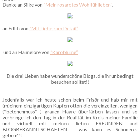
Danke an Silke von
“Mein rosarotes Wohlfühlleben”
,
an Edith von
“Mit Liebe zum Detail”
und an Hannelore von
“Karoblume”
Die drei Lieben habe wunderschöne Blogs, die ihr unbedingt
besuchen solltet!!
Jedenfalls war ich heute schon beim Frisör und hab mir mit
(m)einem einzigartigen Kupferrotton die vereinzelten, wenigen
(*betonenmuss* ) grauen Haare überfärben lassen und so
verbringe ich den Tag in der Realität im Kreis meiner Familie
und virtuell mit meinen lieben FREUNDEN und
BLOGBEKANNTSCHAFTEN – was kann es Schöneres
geben??!