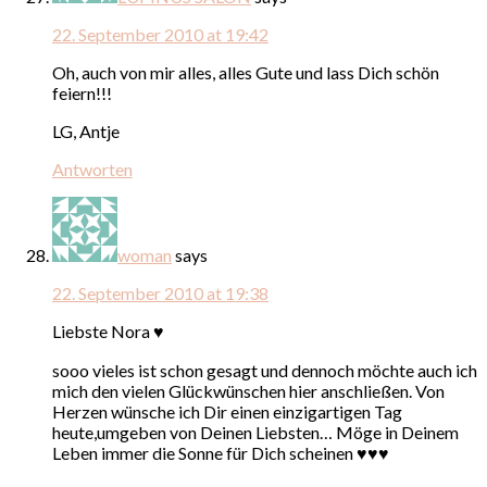
22. September 2010 at 19:42
Oh, auch von mir alles, alles Gute und lass Dich schön
feiern!!!
LG, Antje
Antworten
woman
says
22. September 2010 at 19:38
Liebste Nora ♥
sooo vieles ist schon gesagt und dennoch möchte auch ich
mich den vielen Glückwünschen hier anschließen. Von
Herzen wünsche ich Dir einen einzigartigen Tag
heute,umgeben von Deinen Liebsten… Möge in Deinem
Leben immer die Sonne für Dich scheinen ♥♥♥