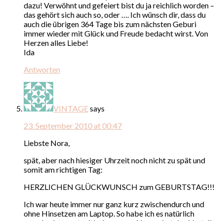
dazu! Verwöhnt und gefeiert bist du ja reichlich worden –
das gehört sich auch so, oder …. Ich wünsch dir, dass du
auch die übrigen 364 Tage bis zum nächsten Geburi
immer wieder mit Glück und Freude bedacht wirst. Von
Herzen alles Liebe!
Ida
Antworten
VINTAGE
says
23. September 2010 at 00:47
Liebste Nora,
spät, aber nach hiesiger Uhrzeit noch nicht zu spät und
somit am richtigen Tag:
HERZLICHEN GLÜCKWUNSCH zum GEBURTSTAG!!!
Ich war heute immer nur ganz kurz zwischendurch und
ohne Hinsetzen am Laptop. So habe ich es natürlich