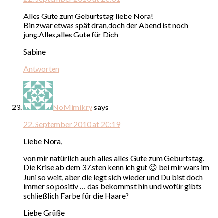
Alles Gute zum Geburtstag liebe Nora!
Bin zwar etwas spät dran,doch der Abend ist noch
jung.Alles,alles Gute für Dich
Sabine
Antworten
NoMimikry
says
22. September 2010 at 20:19
Liebe Nora,
von mir natürlich auch alles alles Gute zum Geburtstag.
Die Krise ab dem 37.sten kenn ich gut 😉 bei mir wars im
Juni so weit, aber die legt sich wieder und Du bist doch
immer so positiv … das bekommst hin und wofür gibts
schließlich Farbe für die Haare?
Liebe Grüße