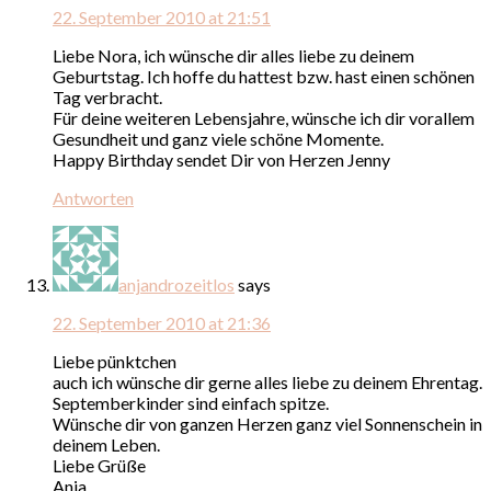
22. September 2010 at 21:51
Liebe Nora, ich wünsche dir alles liebe zu deinem
Geburtstag. Ich hoffe du hattest bzw. hast einen schönen
Tag verbracht.
Für deine weiteren Lebensjahre, wünsche ich dir vorallem
Gesundheit und ganz viele schöne Momente.
Happy Birthday sendet Dir von Herzen Jenny
Antworten
anjandrozeitlos
says
22. September 2010 at 21:36
Liebe pünktchen
auch ich wünsche dir gerne alles liebe zu deinem Ehrentag.
Septemberkinder sind einfach spitze.
Wünsche dir von ganzen Herzen ganz viel Sonnenschein in
deinem Leben.
Liebe Grüße
Anja