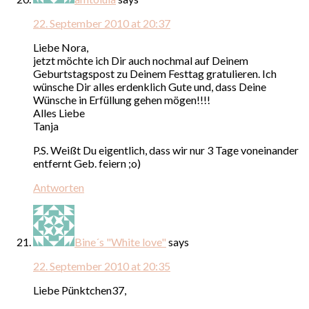
22. September 2010 at 20:37
Liebe Nora,
jetzt möchte ich Dir auch nochmal auf Deinem
Geburtstagspost zu Deinem Festtag gratulieren. Ich
wünsche Dir alles erdenklich Gute und, dass Deine
Wünsche in Erfüllung gehen mögen!!!!
Alles Liebe
Tanja
P.S. Weißt Du eigentlich, dass wir nur 3 Tage voneinander
entfernt Geb. feiern ;o)
Antworten
Bine´s "White love"
says
22. September 2010 at 20:35
Liebe Pünktchen37,