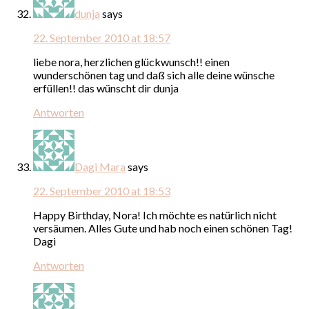
dunja
says
22. September 2010 at 18:57
liebe nora, herzlichen glückwunsch!! einen
wunderschönen tag und daß sich alle deine wünsche
erfüllen!! das wünscht dir dunja
Antworten
Dagi Mara
says
22. September 2010 at 18:53
Happy Birthday, Nora! Ich möchte es natürlich nicht
versäumen. Alles Gute und hab noch einen schönen Tag!
Dagi
Antworten