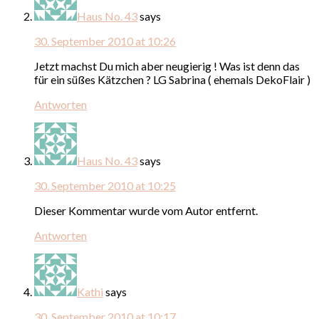
Haus No. 43
says
30. September 2010 at 10:26
Jetzt machst Du mich aber neugierig ! Was ist denn das
für ein süßes Kätzchen ? LG Sabrina ( ehemals DekoFlair )
Antworten
Haus No. 43
says
30. September 2010 at 10:25
Dieser Kommentar wurde vom Autor entfernt.
Antworten
Kathi
says
30. September 2010 at 10:17