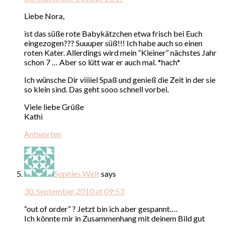
Liebe Nora,
ist das süße rote Babykätzchen etwa frisch bei Euch
eingezogen??? Suuuper süß!!! Ich habe auch so einen
roten Kater. Allerdings wird mein “Kleiner” nächstes Jahr
schon 7 … Aber so lütt war er auch mal. *hach*
Ich wünsche Dir viiiiel Spaß und genieß die Zeit in der sie
so klein sind. Das geht sooo schnell vorbei.
Viele liebe Grüße
Kathi
Antworten
Sophies Welt
says
30. September 2010 at 09:53
“out of order” ? Jetzt bin ich aber gespannt….
Ich könnte mir in Zusammenhang mit deinem Bild gut