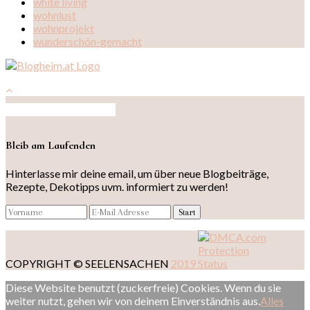
white living
wohnlust
wohnprojekt
wunderschön-gemacht
Auf Instagram folgen
Bleib am Laufenden
Hinterlasse mir deine email, um über neue Blogbeiträge,
Rezepte, Dekotipps uvm. informiert zu werden!
COPYRIGHT © SEELENSACHEN
2019
Diese Website benutzt (zuckerfreie) Cookies. Wenn du sie
weiter nutzt, gehen wir von deinem Einverständnis aus.
Alles