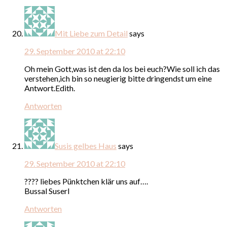
Mit Liebe zum Detail
says
29. September 2010 at 22:10
Oh mein Gott,was ist den da los bei euch?Wie soll ich das
verstehen,ich bin so neugierig bitte dringendst um eine
Antwort.Edith.
Antworten
Susis gelbes Haus
says
29. September 2010 at 22:10
???? liebes Pünktchen klär uns auf….
Bussal Suserl
Antworten