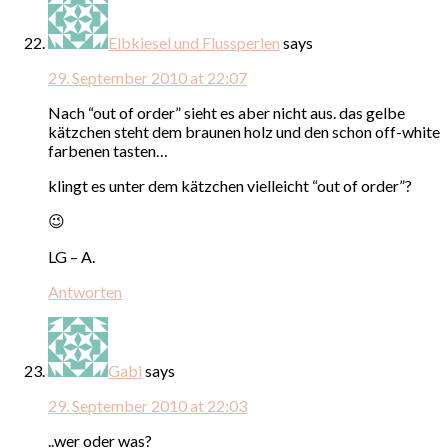
Elbkiesel und Flussperlen
says
29. September 2010 at 22:07
Nach “out of order” sieht es aber nicht aus. das gelbe
kätzchen steht dem braunen holz und den schon off-white
farbenen tasten…
klingt es unter dem kätzchen vielleicht “out of order”?
😉
LG – A.
Antworten
Gabi
says
29. September 2010 at 22:03
..wer oder was?