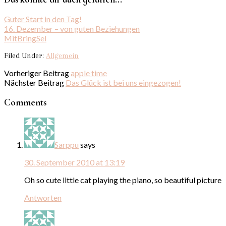
Guter Start in den Tag!
16. Dezember – von guten Beziehungen
MitBringSel
Filed Under:
Allgemein
Vorheriger Beitrag
apple time
Nächster Beitrag
Das Glück ist bei uns eingezogen!
Comments
Sarppu
says
30. September 2010 at 13:19
Oh so cute little cat playing the piano, so beautiful picture
Antworten