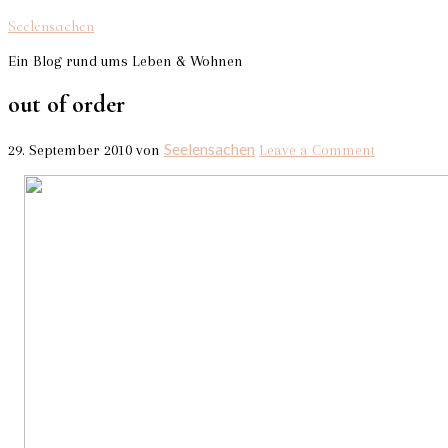
Seelensachen
Ein Blog rund ums Leben & Wohnen
out of order
Seelensachen
29. September 2010
von
Leave a Comment