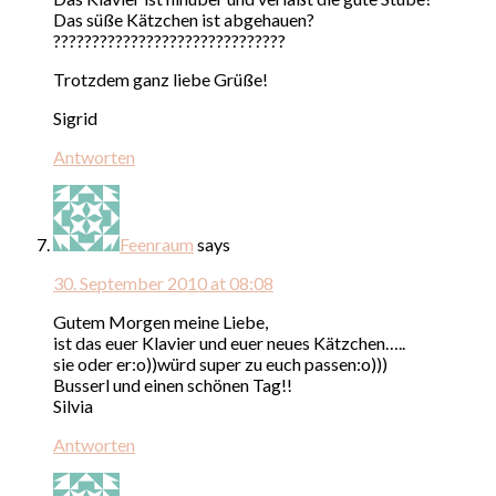
Das süße Kätzchen ist abgehauen?
??????????????????????????????
Trotzdem ganz liebe Grüße!
Sigrid
Antworten
Feenraum
says
30. September 2010 at 08:08
Gutem Morgen meine Liebe,
ist das euer Klavier und euer neues Kätzchen…..
sie oder er:o))würd super zu euch passen:o)))
Busserl und einen schönen Tag!!
Silvia
Antworten