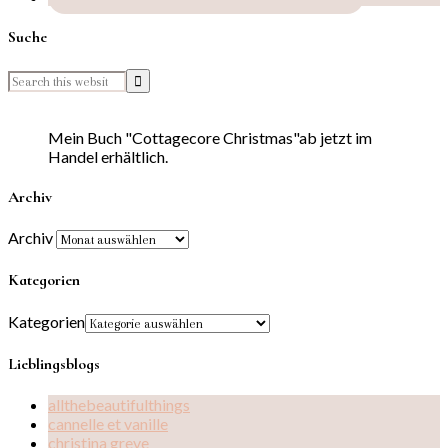
Suche
Mein Buch "Cottagecore Christmas"ab jetzt im
Handel erhältlich.
Archiv
Archiv
Kategorien
Kategorien
Lieblingsblogs
allthebeautifulthings
cannelle et vanille
christina greve