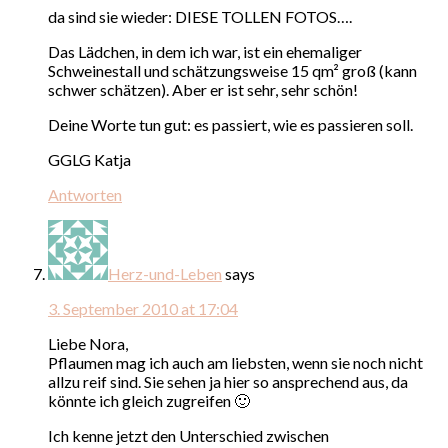
da sind sie wieder: DIESE TOLLEN FOTOS….
Das Lädchen, in dem ich war, ist ein ehemaliger
Schweinestall und schätzungsweise 15 qm² groß (kann
schwer schätzen). Aber er ist sehr, sehr schön!
Deine Worte tun gut: es passiert, wie es passieren soll.
GGLG Katja
Antworten
Herz-und-Leben
says
3. September 2010 at 17:04
Liebe Nora,
Pflaumen mag ich auch am liebsten, wenn sie noch nicht
allzu reif sind. Sie sehen ja hier so ansprechend aus, da
könnte ich gleich zugreifen 🙂
Ich kenne jetzt den Unterschied zwischen