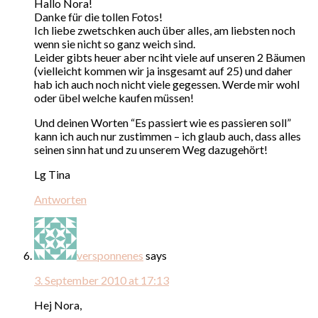
Hallo Nora!
Danke für die tollen Fotos!
Ich liebe zwetschken auch über alles, am liebsten noch
wenn sie nicht so ganz weich sind.
Leider gibts heuer aber nciht viele auf unseren 2 Bäumen
(vielleicht kommen wir ja insgesamt auf 25) und daher
hab ich auch noch nicht viele gegessen. Werde mir wohl
oder übel welche kaufen müssen!
Und deinen Worten “Es passiert wie es passieren soll”
kann ich auch nur zustimmen – ich glaub auch, dass alles
seinen sinn hat und zu unserem Weg dazugehört!
Lg Tina
Antworten
versponnenes
says
3. September 2010 at 17:13
Hej Nora,