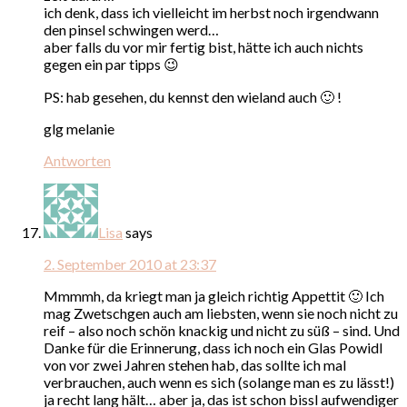
ich denk, dass ich vielleicht im herbst noch irgendwann
den pinsel schwingen werd…
aber falls du vor mir fertig bist, hätte ich auch nichts
gegen ein par tipps 😉
PS: hab gesehen, du kennst den wieland auch 🙂 !
glg melanie
Antworten
Lisa
says
2. September 2010 at 23:37
Mmmmh, da kriegt man ja gleich richtig Appettit 🙂 Ich
mag Zwetschgen auch am liebsten, wenn sie noch nicht zu
reif – also noch schön knackig und nicht zu süß – sind. Und
Danke für die Erinnerung, dass ich noch ein Glas Powidl
von vor zwei Jahren stehen hab, das sollte ich mal
verbrauchen, auch wenn es sich (solange man es zu lässt!)
ja recht lang hält… aber ja, das ist schon bissl aufwendiger