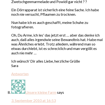
Zwetschgenmarmelade und Powidl gar nicht ? ?
Ein Dörrapparat ist sicherlich eine feine Sache. Ich habe
noch nie versucht, Pflaumen zu trocknen.
Nun habe ich es auch geschafft, meine Schuhe zu
fotografieren.
Oh, Du Arme, ich les' das jetzt erst … aber das denke ich
auch, daß alles irgendwie seine Bewandtnis hat. Habe mal
was Ähnliches erlebt. Trotz alledem, während man so
etwas durchlebt, ist es schrecklich und man vergißt es
auch nie mehr …
Ich wünsch' Dir alles Liebe, herzliche Grüße
Sara
Antworten
Unsere kleine Farm
says
3. September 2010 at 16:53