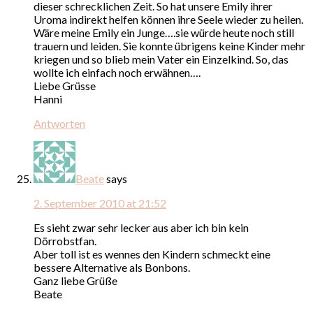
dieser schrecklichen Zeit. So hat unsere Emily ihrer
Uroma indirekt helfen können ihre Seele wieder zu heilen.
Wäre meine Emily ein Junge….sie würde heute noch still
trauern und leiden. Sie konnte übrigens keine Kinder mehr
kriegen und so blieb mein Vater ein Einzelkind. So, das
wollte ich einfach noch erwähnen….
Liebe Grüsse
Hanni
Antworten
Beate
says
2. September 2010 at 21:52
Es sieht zwar sehr lecker aus aber ich bin kein
Dörrobstfan.
Aber toll ist es wennes den Kindern schmeckt eine
bessere Alternative als Bonbons.
Ganz liebe Grüße
Beate