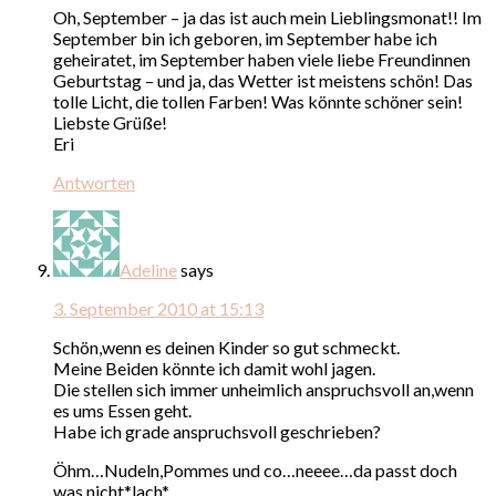
Oh, September – ja das ist auch mein Lieblingsmonat!! Im
September bin ich geboren, im September habe ich
geheiratet, im September haben viele liebe Freundinnen
Geburtstag – und ja, das Wetter ist meistens schön! Das
tolle Licht, die tollen Farben! Was könnte schöner sein!
Liebste Grüße!
Eri
Antworten
Adeline
says
3. September 2010 at 15:13
Schön,wenn es deinen Kinder so gut schmeckt.
Meine Beiden könnte ich damit wohl jagen.
Die stellen sich immer unheimlich anspruchsvoll an,wenn
es ums Essen geht.
Habe ich grade anspruchsvoll geschrieben?
Öhm…Nudeln,Pommes und co…neeee…da passt doch
was nicht*lach*