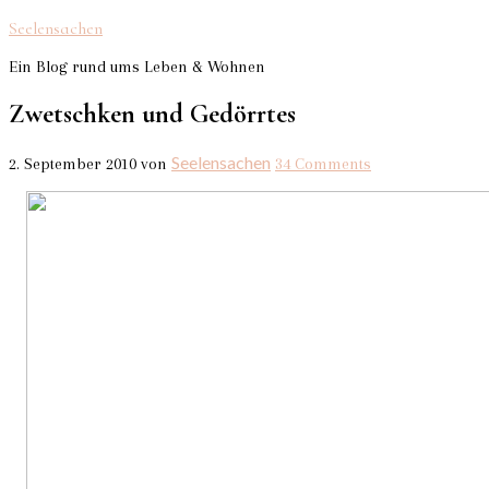
Seelensachen
Ein Blog rund ums Leben & Wohnen
Zwetschken und Gedörrtes
Seelensachen
2. September 2010
von
34 Comments