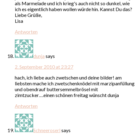
als Marmelade und ich krieg's auch nicht so dunkel, wie
ich es eigentlich haben wollen würde hin. Kannst Du das?
Liebe Grüße,
Lisa
Antworten
dunja
says
2. September 2010 at 23:27
hach, ich liebe auch zwetschen und deine bilder! am
liebsten mache ich zwetschenknödel mit marzipanfüllung
und obendrauf buttersemmelbrösel mit
zimtzucker….einen schönen freitag wünscht dunja
Antworten
Schneeroserl
says