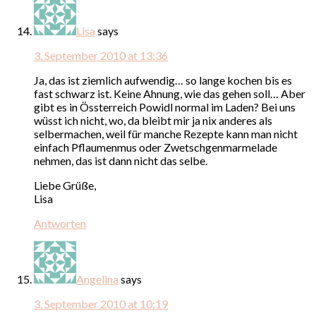
Lisa
says
3. September 2010 at 13:36
Ja, das ist ziemlich aufwendig… so lange kochen bis es
fast schwarz ist. Keine Ahnung, wie das gehen soll… Aber
gibt es in Össterreich Powidl normal im Laden? Bei uns
wüsst ich nicht, wo, da bleibt mir ja nix anderes als
selbermachen, weil für manche Rezepte kann man nicht
einfach Pflaumenmus oder Zwetschgenmarmelade
nehmen, das ist dann nicht das selbe.
Liebe Grüße,
Lisa
Antworten
Angelina
says
3. September 2010 at 10:19