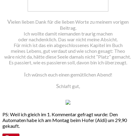
V
ielen lieben Dank für die lieben Worte zu meinem vorigen
Beitrag.
Ich wollte damit niemanden traurig machen
oder nachdenklich. Das war nicht meine Absicht.
Für mich ist das ein abgeschlossenes Kapitel im Buch
meines Lebens, gut verdaut und wie schon gesagt: Theo
wäre nicht da, hätte diese Seele damals nicht “Platz” gemacht.
Es passiert, wie es passieren soll, davon bin ich überzeugt.
I
ch wünsch euch einen gemütlichen Abend!
S
chlaft gut,
PS: Weil ich gleich im 1. Kommentar gefragt wurde: Den
Automaten habe ich am Montag beim Hofer (Aldi) um 29,90
gekauft.