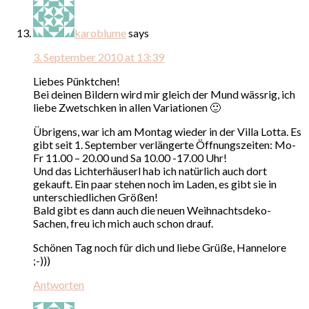
karoblume
says
3. September 2010 at 13:39
Liebes Pünktchen!
Bei deinen Bildern wird mir gleich der Mund wässrig, ich
liebe Zwetschken in allen Variationen 🙂
Übrigens, war ich am Montag wieder in der Villa Lotta. Es
gibt seit 1. September verlängerte Öffnungszeiten: Mo-
Fr 11.00 – 20.00 und Sa 10.00 -17.00 Uhr!
Und das Lichterhäuserl hab ich natürlich auch dort
gekauft. Ein paar stehen noch im Laden, es gibt sie in
unterschiedlichen Größen!
Bald gibt es dann auch die neuen Weihnachtsdeko-
Sachen, freu ich mich auch schon drauf.
Schönen Tag noch für dich und liebe Grüße, Hannelore
;-)))
Antworten