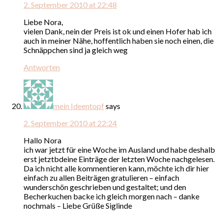
2. September 2010 at 22:48
Liebe Nora,
vielen Dank, nein der Preis ist ok und einen Hofer hab ich
auch in meiner Nähe, hoffentlich haben sie noch einen, die
Schnäppchen sind ja gleich weg
Antworten
mein Ideentopf
says
2. September 2010 at 22:24
Hallo Nora
ich war jetzt für eine Woche im Ausland und habe deshalb
erst jetztbdeine Einträge der letzten Woche nachgelesen.
Da ich nicht alle kommentieren kann, möchte ich dir hier
einfach zu allen Beiträgen gratulieren – einfach
wunderschön geschrieben und gestaltet; und den
Becherkuchen backe ich gleich morgen nach – danke
nochmals – Liebe Grüße Siglinde