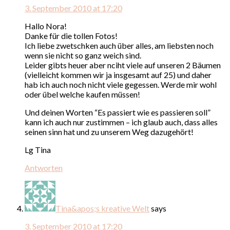
3. September 2010 at 17:20
Hallo Nora!
Danke für die tollen Fotos!
Ich liebe zwetschken auch über alles, am liebsten noch
wenn sie nicht so ganz weich sind.
Leider gibts heuer aber nciht viele auf unseren 2 Bäumen
(vielleicht kommen wir ja insgesamt auf 25) und daher
hab ich auch noch nicht viele gegessen. Werde mir wohl
oder übel welche kaufen müssen!
Und deinen Worten “Es passiert wie es passieren soll”
kann ich auch nur zustimmen – ich glaub auch, dass alles
seinen sinn hat und zu unserem Weg dazugehört!
Lg Tina
Antworten
Tina&apos;s kreative Welt
says
3. September 2010 at 17:20