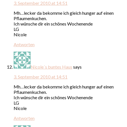
3. September 2010 at 14:51
Mh…lecker da bekomme ich gleich hunger auf einen
Pflaumenkuchen.
Ich wünsche dir ein schönes Wochenende
LG
Nicole
Antworten
Nicole´s buntes Haus
says
3. September 2010 at 14:51
Mh…lecker da bekomme ich gleich hunger auf einen
Pflaumenkuchen.
Ich wünsche dir ein schönes Wochenende
LG
Nicole
Antworten