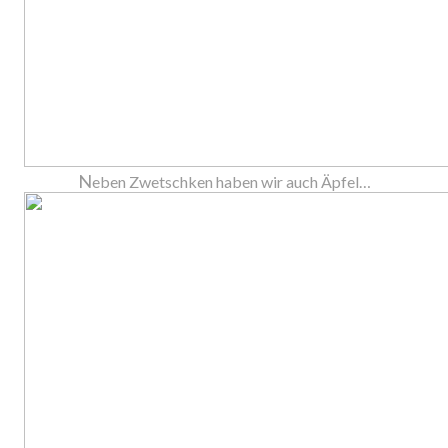
N
eben Zwetschken haben wir auch Äpfel…