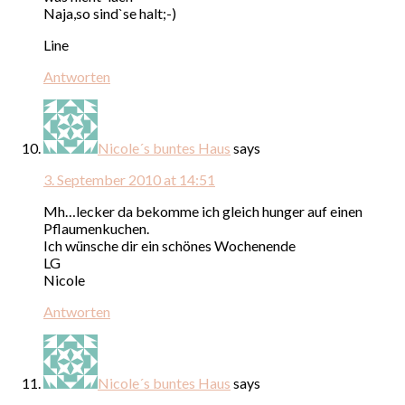
Naja,so sind`se halt;-)
Line
Antworten
Nicole´s buntes Haus
says
3. September 2010 at 14:51
Mh…lecker da bekomme ich gleich hunger auf einen
Pflaumenkuchen.
Ich wünsche dir ein schönes Wochenende
LG
Nicole
Antworten
Nicole´s buntes Haus
says