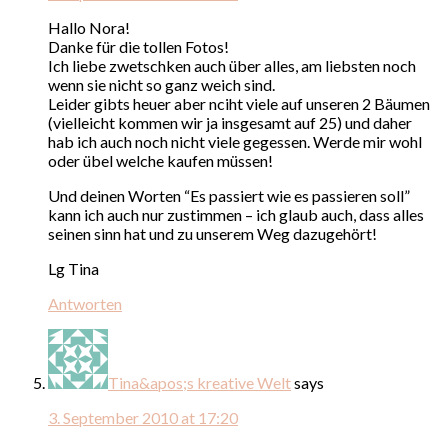
Hallo Nora!
Danke für die tollen Fotos!
Ich liebe zwetschken auch über alles, am liebsten noch
wenn sie nicht so ganz weich sind.
Leider gibts heuer aber nciht viele auf unseren 2 Bäumen
(vielleicht kommen wir ja insgesamt auf 25) und daher
hab ich auch noch nicht viele gegessen. Werde mir wohl
oder übel welche kaufen müssen!
Und deinen Worten “Es passiert wie es passieren soll”
kann ich auch nur zustimmen – ich glaub auch, dass alles
seinen sinn hat und zu unserem Weg dazugehört!
Lg Tina
Antworten
Tina&apos;s kreative Welt
says
3. September 2010 at 17:20