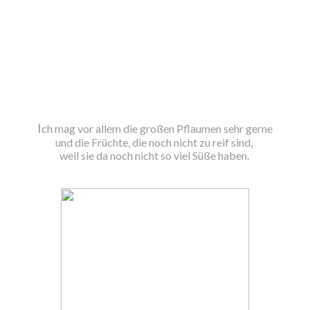
I
ch mag vor allem die großen Pflaumen sehr gerne
und die Früchte, die noch nicht zu reif sind,
weil sie da noch nicht so viel Süße haben.