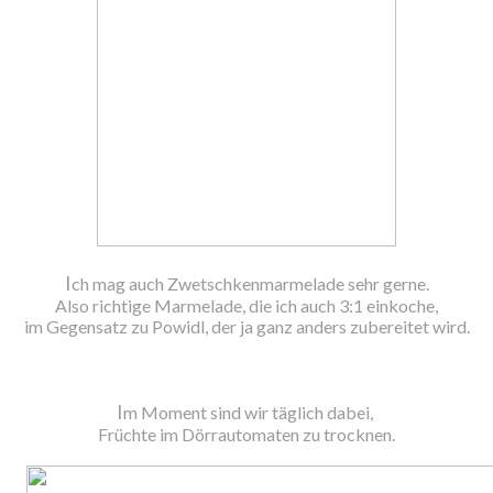
I
ch mag auch Zwetschkenmarmelade sehr gerne.
Also richtige Marmelade, die ich auch 3:1 einkoche,
im Gegensatz zu Powidl, der ja ganz anders zubereitet wird.
I
m Moment sind wir täglich dabei,
Früchte im Dörrautomaten zu trocknen.