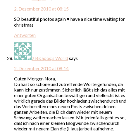
2. Dezember 2010 at 08:15
SO beautiful photos again ♥ have a nice time waiting for
christmas
Antworten
2 B&apos;s World
says
2. Dezember 2010 at 08:14
Guten Morgen Nora,
Du hast so schöne und zutreffende Worte gefunden, da
kann ich nur zustimmen. Sicherlich läßt sich das alles mit
einer guten Organisation bewältigen und vielleicht ist es
wirklich gerade das Bilder hochladen zwischendurch und
das Vorbereiten eines neuen Posts zwischen deinen
ganzen Arbeiten, die Dich dann wieder mit neuem
Schwung weitermachen lassen. Mir jedenfalls geht es so,
daß ich nach einer kleinen Blogwunde zwischendurch
wieder mit neuem Elan die (Haus)arbeit aufnehme.