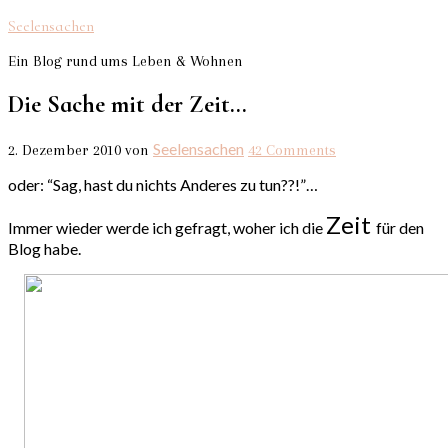
Seelensachen
Ein Blog rund ums Leben & Wohnen
Die Sache mit der Zeit…
Seelensachen
2. Dezember 2010
von
42 Comments
oder: “Sag, hast du nichts Anderes zu tun??!”…
Zeit
Immer wieder werde ich gefragt, woher ich die
für den
Blog habe.