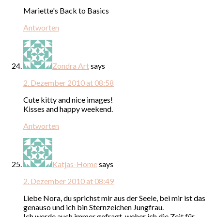
Mariette's Back to Basics
Antworten
Zondra Art
says
2. Dezember 2010 at 08:58
Cute kitty and nice images!
Kisses and happy weekend.
Antworten
Katjas-Home
says
2. Dezember 2010 at 08:49
Liebe Nora, du sprichst mir aus der Seele, bei mir ist das
genauso und ich bin Sternzeichen Jungfrau.
Ich werde auch immer gefragt, woher ich die Zeit für