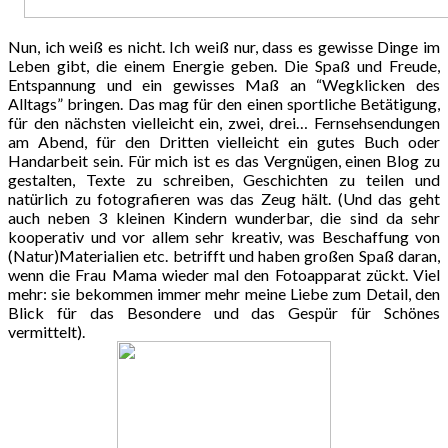
Nun, ich weiß es nicht. Ich weiß nur, dass es gewisse Dinge im
Leben gibt, die einem Energie geben. Die Spaß und Freude,
Entspannung und ein gewisses Maß an “Wegklicken des
Alltags” bringen. Das mag für den einen sportliche Betätigung,
für den nächsten vielleicht ein, zwei, drei… Fernsehsendungen
am Abend, für den Dritten vielleicht ein gutes Buch oder
Handarbeit sein. Für mich ist es das Vergnügen, einen Blog zu
gestalten, Texte zu schreiben, Geschichten zu teilen und
natürlich zu fotografieren was das Zeug hält. (Und das geht
auch neben 3 kleinen Kindern wunderbar, die sind da sehr
kooperativ und vor allem sehr kreativ, was Beschaffung von
(Natur)Materialien etc. betrifft und haben großen Spaß daran,
wenn die Frau Mama wieder mal den Fotoapparat zückt. Viel
mehr: sie bekommen immer mehr meine Liebe zum Detail, den
Blick für das Besondere und das Gespür für Schönes
vermittelt).