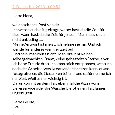
2. Dezember 2010 at 09:54
Liebe Nora,
welch schönes Post von dir!
Ich werde auch oft gefragt, woher hast du die Zeit für
dies, wann hast du die Zeit für jenes… Man muss doch
nicht unbedingt…
Meine Antwort ist meist: ich nehme sie mir. Und ich
wende für anderes weniger Zeit auf…
Und nein, man muss nicht. Man braucht keinen
selbstgemachten Kranz, keine gebastelten Sterne. aber
ich habe Freude dran. Ich kann mich entspannen, wenn ich
nach der Arbeit etwas Kreativität einsetzen kann, etwas
fotografieren, die Gedanken teilen – und dafür nehme ich
mir Zeit. Weil es mir wichtig ist.
Dafür kommt an dem Tag eben mal die Pizza vom
Lieferservice oder die Wäsche bleibt einen Tag länger
ungebügelt…
Liebe Grüße,
Eva