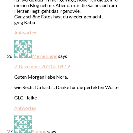
meinen Blog nehme. Aber da mir die Sache auch am
Herzen liegt, geht das irgendwie.
Ganz schöne Fotos hast du wieder gemacht,
gvlg Katja
Antworten
Meine Engel
says
2. Dezember 2010 at 08:19
Guten Morgen liebe Nora,
wie Recht Du hast … Danke für die perfekten Worte.
GLG Heike
Antworten
Sarppu
says