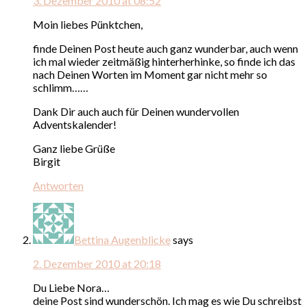
3. Dezember 2010 at 08:52
Moin liebes Pünktchen,
finde Deinen Post heute auch ganz wunderbar, auch wenn
ich mal wieder zeitmäßig hinterherhinke, so finde ich das
nach Deinen Worten im Moment gar nicht mehr so
schlimm……
Dank Dir auch auch für Deinen wundervollen
Adventskalender!
Ganz liebe Grüße
Birgit
Antworten
Bettina Augenblicke
says
2. Dezember 2010 at 20:18
Du Liebe Nora…
deine Post sind wunderschön. Ich mag es wie Du schreibst