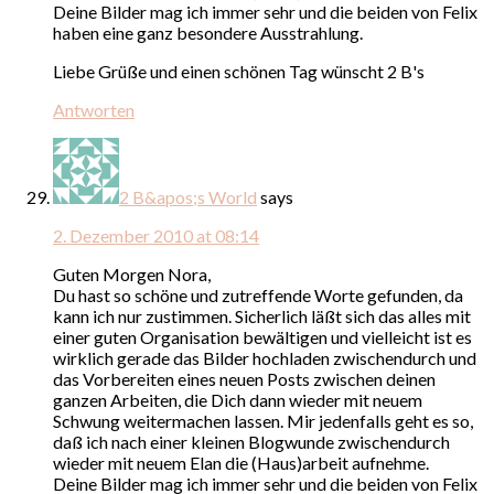
Deine Bilder mag ich immer sehr und die beiden von Felix
haben eine ganz besondere Ausstrahlung.
Liebe Grüße und einen schönen Tag wünscht 2 B's
Antworten
2 B&apos;s World
says
2. Dezember 2010 at 08:14
Guten Morgen Nora,
Du hast so schöne und zutreffende Worte gefunden, da
kann ich nur zustimmen. Sicherlich läßt sich das alles mit
einer guten Organisation bewältigen und vielleicht ist es
wirklich gerade das Bilder hochladen zwischendurch und
das Vorbereiten eines neuen Posts zwischen deinen
ganzen Arbeiten, die Dich dann wieder mit neuem
Schwung weitermachen lassen. Mir jedenfalls geht es so,
daß ich nach einer kleinen Blogwunde zwischendurch
wieder mit neuem Elan die (Haus)arbeit aufnehme.
Deine Bilder mag ich immer sehr und die beiden von Felix