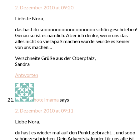
2. Dezember 2010 at 09:20
Liebste Nora,
das hast du sooooooooooooooooooo schön geschrieben!
Genau so ist es nämlich. Aber ich denke, wenn uns das
alles nicht so viel Spaß machen würde, würde es keiner
von uns machen…
Verschneite Grüße aus der Oberpfalz,
Sandra
Antworten
hotel mama
says
2. Dezember 2010 at 09:11
Liebe Nora,
du hast es wieder mal auf den Punkt gebracht… und sooo
schön geschrieben. Dein Adventskalender für uns alle ist