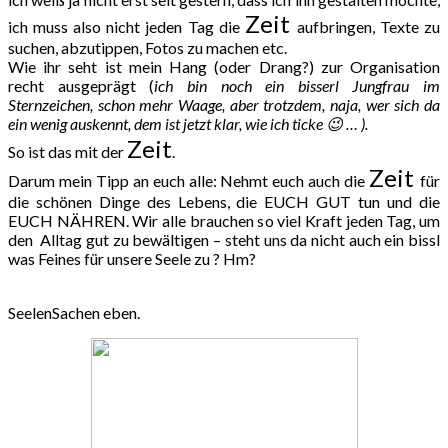
Zeit
ich muss also nicht jeden Tag die
aufbringen, Texte zu
suchen, abzutippen, Fotos zu machen etc.
Wie ihr seht ist mein Hang (oder Drang?) zur Organisation
recht ausgeprägt (
ich bin noch ein bisserl Jungfrau im
Sternzeichen, schon mehr Waage, aber trotzdem, naja, wer sich da
ein wenig auskennt, dem ist jetzt klar, wie ich ticke 😉 … ).
Zeit
So ist das mit der
.
Zeit
Darum mein Tipp an euch alle: Nehmt euch auch die
für
die schönen Dinge des Lebens, die EUCH GUT tun und die
EUCH NÄHREN. Wir alle brauchen so viel Kraft jeden Tag, um
den Alltag gut zu bewältigen – steht uns da nicht auch ein bissl
was Feines für unsere Seele zu ? Hm?
SeelenSachen eben.