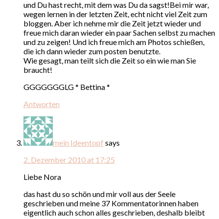
und Du hast recht, mit dem was Du da sagst!Bei mir war,
wegen lernen in der letzten Zeit, echt nicht viel Zeit zum
bloggen. Aber ich nehme mir die Zeit jetzt wieder und
freue mich daran wieder ein paar Sachen selbst zu machen
und zu zeigen! Und ich freue mich am Photos schießen,
die ich dann wieder zum posten benutzte.
Wie gesagt, man teilt sich die Zeit so ein wie man Sie
braucht!
GGGGGGGLG * Bettina *
Antworten
mein Ideentopf
says
2. Dezember 2010 at 17:25
Liebe Nora
das hast du so schön und mir voll aus der Seele
geschrieben und meine 37 Kommentatorinnen haben
eigentlich auch schon alles geschrieben, deshalb bleibt