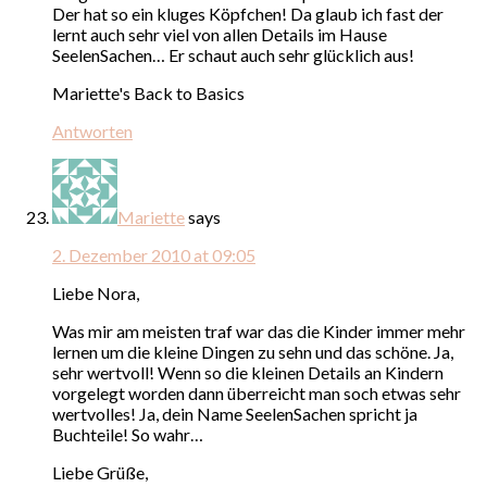
Der hat so ein kluges Köpfchen! Da glaub ich fast der
lernt auch sehr viel von allen Details im Hause
SeelenSachen… Er schaut auch sehr glücklich aus!
Mariette's Back to Basics
Antworten
Mariette
says
2. Dezember 2010 at 09:05
Liebe Nora,
Was mir am meisten traf war das die Kinder immer mehr
lernen um die kleine Dingen zu sehn und das schöne. Ja,
sehr wertvoll! Wenn so die kleinen Details an Kindern
vorgelegt worden dann überreicht man soch etwas sehr
wertvolles! Ja, dein Name SeelenSachen spricht ja
Buchteile! So wahr…
Liebe Grüße,