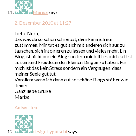
Marisa
says
2. Dezember 2010 at 11:27
Liebe Nora,
das was du so schön schreibst, dem kann ich nur
zustimmen. Mir tut es gut sich mit anderen sich aus zu
tauschen, sich inspirieren zu lassen und vieles mehr. Ein
Blog ist nicht nur ein Blog sondern mir hilft es mich selbst
zu sein und Freude an den kleinen Dingen zu haben. Für
mich ist das kein Stress sondern ein Vergnügen, dass
meiner Seele gut tut.
Vorallem wenn ich dann auf so schöne Blogs stöber wie
deiner.
Ganz liebe Grüße
Marisa
Antworten
designbygutschi
says