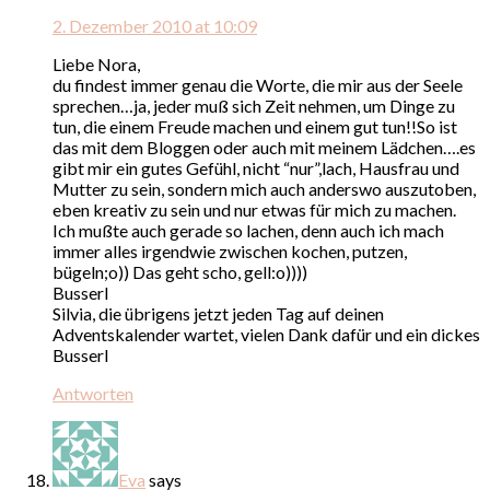
2. Dezember 2010 at 10:09
Liebe Nora,
du findest immer genau die Worte, die mir aus der Seele
sprechen…ja, jeder muß sich Zeit nehmen, um Dinge zu
tun, die einem Freude machen und einem gut tun!!So ist
das mit dem Bloggen oder auch mit meinem Lädchen….es
gibt mir ein gutes Gefühl, nicht “nur”,lach, Hausfrau und
Mutter zu sein, sondern mich auch anderswo auszutoben,
eben kreativ zu sein und nur etwas für mich zu machen.
Ich mußte auch gerade so lachen, denn auch ich mach
immer alles irgendwie zwischen kochen, putzen,
bügeln;o)) Das geht scho, gell:o))))
Busserl
Silvia, die übrigens jetzt jeden Tag auf deinen
Adventskalender wartet, vielen Dank dafür und ein dickes
Busserl
Antworten
Eva
says