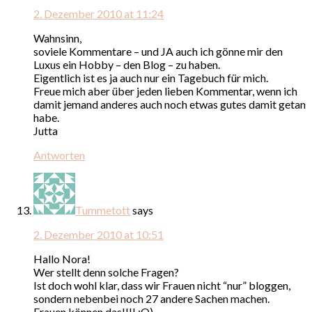
2. Dezember 2010 at 11:24
Wahnsinn,
soviele Kommentare – und JA auch ich gönne mir den
Luxus ein Hobby – den Blog – zu haben.
Eigentlich ist es ja auch nur ein Tagebuch für mich.
Freue mich aber über jeden lieben Kommentar, wenn ich
damit jemand anderes auch noch etwas gutes damit getan
habe.
Jutta
Antworten
Tummetott
says
2. Dezember 2010 at 10:51
Hallo Nora!
Wer stellt denn solche Fragen?
Ist doch wohl klar, dass wir Frauen nicht “nur” bloggen,
sondern nebenbei noch 27 andere Sachen machen.
Frauen können das!!!! ;O)