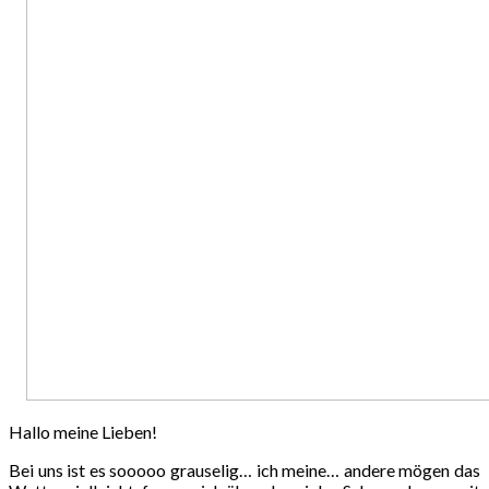
Hallo meine Lieben!
Bei uns ist es sooooo grauselig… ich meine… andere mögen das