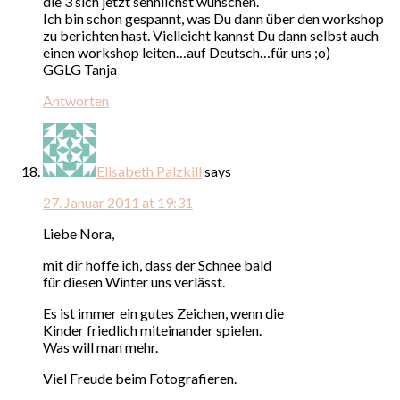
die 3 sich jetzt sehnlichst wünschen.
Ich bin schon gespannt, was Du dann über den workshop
zu berichten hast. Vielleicht kannst Du dann selbst auch
einen workshop leiten…auf Deutsch…für uns ;o)
GGLG Tanja
Antworten
Elisabeth Palzkill
says
27. Januar 2011 at 19:31
Liebe Nora,
mit dir hoffe ich, dass der Schnee bald
für diesen Winter uns verlässt.
Es ist immer ein gutes Zeichen, wenn die
Kinder friedlich miteinander spielen.
Was will man mehr.
Viel Freude beim Fotografieren.