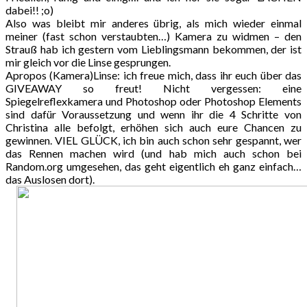
dabei!! ;o)
Also was bleibt mir anderes übrig, als mich wieder einmal
meiner (fast schon verstaubten…) Kamera zu widmen – den
Strauß hab ich gestern vom Lieblingsmann bekommen, der ist
mir gleich vor die Linse gesprungen.
Apropos (Kamera)Linse: ich freue mich, dass ihr euch über das
GIVEAWAY so freut! Nicht vergessen: eine
Spiegelreflexkamera und Photoshop oder Photoshop Elements
sind dafür Voraussetzung und wenn ihr die 4 Schritte von
Christina alle befolgt, erhöhen sich auch eure Chancen zu
gewinnen. VIEL GLÜCK, ich bin auch schon sehr gespannt, wer
das Rennen machen wird (und hab mich auch schon bei
Random.org umgesehen, das geht eigentlich eh ganz einfach…
das Auslosen dort).