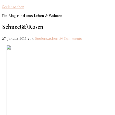
Seelensachen
Ein Blog rund ums Leben & Wohnen
Schnee(&)Rosen
Seelensachen
27. Januar 2011
von
29 Comments