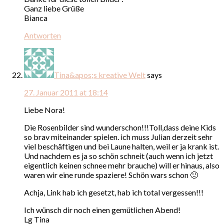
Ganz liebe Grüße
Bianca
Antworten
Tina&apos;s kreative Welt
says
27. Januar 2011 at 18:14
Liebe Nora!
Die Rosenbilder sind wunderschon!!!Toll,dass deine Kids
so brav miteinander spielen. ich muss Julian derzeit sehr
viel beschäftigen und bei Laune halten, weil er ja krank ist.
Und nachdem es ja so schön schneit (auch wenn ich jetzt
eigentlich keinen schnee mehr brauche) will er hinaus, also
waren wir eine runde spaziere! Schön wars schon 🙂
Achja, Link hab ich gesetzt, hab ich total vergessen!!!
Ich wünsch dir noch einen gemütlichen Abend!
Lg Tina