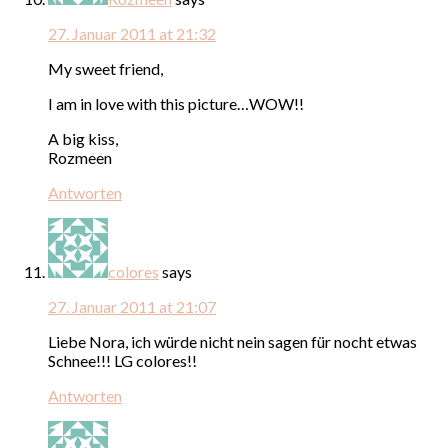
27. Januar 2011 at 21:32
My sweet friend,
I am in love with this picture…WOW!!
A big kiss,
Rozmeen
Antworten
colores
says
27. Januar 2011 at 21:07
Liebe Nora, ich würde nicht nein sagen für nocht etwas
Schnee!!! LG colores!!
Antworten