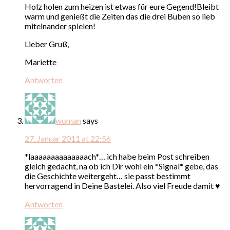
Holz holen zum heizen ist etwas für eure Gegend!Bleibt
warm und genießt die Zeiten das die drei Buben so lieb
miteinander spielen!
Lieber Gruß,
Mariette
Antworten
woman
says
27. Januar 2011 at 22:56
*laaaaaaaaaaaaaach*… ich habe beim Post schreiben
gleich gedacht, na ob ich Dir wohl ein *Signal* gebe, das
die Geschichte weitergeht… sie passt bestimmt
hervorragend in Deine Bastelei. Also viel Freude damit ♥
Antworten