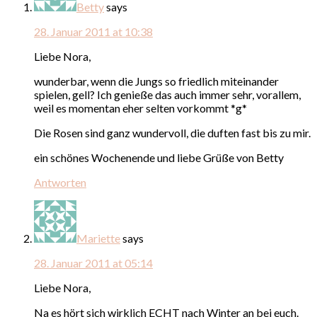
Betty
says
28. Januar 2011 at 10:38
Liebe Nora,
wunderbar, wenn die Jungs so friedlich miteinander
spielen, gell? Ich genieße das auch immer sehr, vorallem,
weil es momentan eher selten vorkommt *g*
Die Rosen sind ganz wundervoll, die duften fast bis zu mir.
ein schönes Wochenende und liebe Grüße von Betty
Antworten
Mariette
says
28. Januar 2011 at 05:14
Liebe Nora,
Na es hört sich wirklich ECHT nach Winter an bei euch.