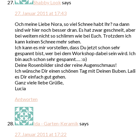
Shabby Look
says
27. Januar 2011 at 17:43
Och meine Liebe Nora, so viel Schnee habt Ihr? na dann
sind wir hier noch besser dran. Es hat zwar geschneit, aber
bei weitem nicht so schlimm wie bei Euch. Trotzdem ich
kann keinen Schnee mehr sehen.
Ich kann es mir vorstellen, dass Du jetzt schon sehr
gespannt bist, wer bei dem Workshop dabei sein wird. Ich
bin auch schon sehr gespannt…. :o)
Deine Rosenbilder sind der reine Augenschmaus!
Ich wünsche Dir einen schönen Tag mit Deinen Buben. Laß
es Dir einfach gut gehen.
Ganz viele liebe Grüße,
Lucia
Antworten
Ida - Garten-Keramik
says
27. Januar 2011 at 17:22