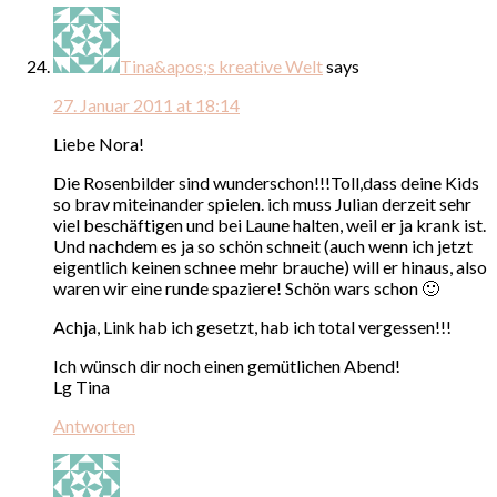
Tina&apos;s kreative Welt
says
27. Januar 2011 at 18:14
Liebe Nora!
Die Rosenbilder sind wunderschon!!!Toll,dass deine Kids
so brav miteinander spielen. ich muss Julian derzeit sehr
viel beschäftigen und bei Laune halten, weil er ja krank ist.
Und nachdem es ja so schön schneit (auch wenn ich jetzt
eigentlich keinen schnee mehr brauche) will er hinaus, also
waren wir eine runde spaziere! Schön wars schon 🙂
Achja, Link hab ich gesetzt, hab ich total vergessen!!!
Ich wünsch dir noch einen gemütlichen Abend!
Lg Tina
Antworten