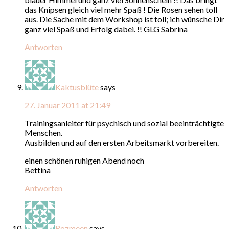
das Knipsen gleich viel mehr Spaß ! Die Rosen sehen toll
aus. Die Sache mit dem Workshop ist toll; ich wünsche Dir
ganz viel Spaß und Erfolg dabei. !! GLG Sabrina
Antworten
Kaktusblüte
says
27. Januar 2011 at 21:49
Trainingsanleiter für psychisch und sozial beeinträchtigte
Menschen.
Ausbilden und auf den ersten Arbeitsmarkt vorbereiten.
einen schönen ruhigen Abend noch
Bettina
Antworten
Rozmeen
says