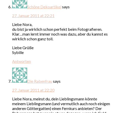
Schöne Dekoartikel
says
27. Januar 2011 at 22:21
Liebe Nora,
du bist ja wirklich schon perfekt beim Fotografieren.
Klar…man lernt immer noch was dazu, aber du kannst es
wirklich schon ganz toll.
Liebe Grüße
Sybille
Antworten
Die Rabenfrau
says
27. Januar 2011 at 22:20
Liebe Nora, meinst du, dein Lieblingsmann könnte
meinem Lieblingsmann (und vermutlich auch noch einigen
anderen Göttergatten) einen Fernkurs anbieten? Der