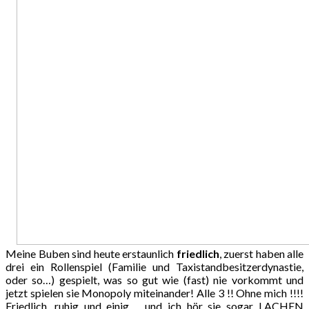
Meine Buben sind heute erstaunlich
friedlich
, zuerst haben alle
drei ein Rollenspiel (Familie und Taxistandbesitzerdynastie,
oder so…) gespielt, was so gut wie (fast) nie vorkommt und
jetzt spielen sie Monopoly miteinander! Alle 3 !! Ohne mich !!!!
Friedlich, ruhig und einig…. und ich hör sie sogar LACHEN