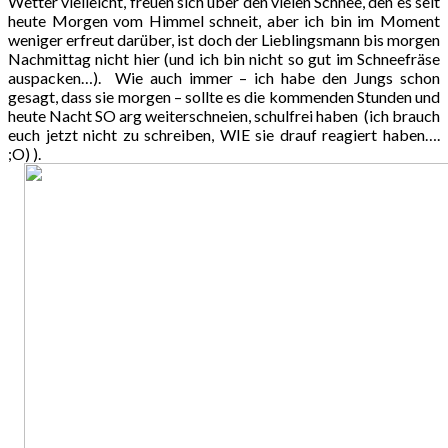
Wetter vielleicht, freuen sich über den vielen Schnee, den es seit
heute Morgen vom Himmel schneit, aber ich bin im Moment
weniger erfreut darüber, ist doch der Lieblingsmann bis morgen
Nachmittag nicht hier (und ich bin nicht so gut im Schneefräse
auspacken…). Wie auch immer – ich habe den Jungs schon
gesagt, dass sie morgen – sollte es die kommenden Stunden und
heute Nacht SO arg weiterschneien, schulfrei haben (ich brauch
euch jetzt nicht zu schreiben, WIE sie drauf reagiert haben….
;O) ).