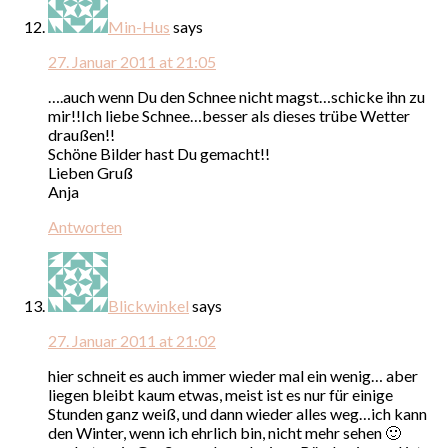
Min-Hus
says
27. Januar 2011 at 21:05
….auch wenn Du den Schnee nicht magst…schicke ihn zu
mir!!Ich liebe Schnee…besser als dieses trübe Wetter
draußen!!
Schöne Bilder hast Du gemacht!!
Lieben Gruß
Anja
Antworten
Blickwinkel
says
27. Januar 2011 at 21:02
hier schneit es auch immer wieder mal ein wenig… aber
liegen bleibt kaum etwas, meist ist es nur für einige
Stunden ganz weiß, und dann wieder alles weg…ich kann
den Winter, wenn ich ehrlich bin, nicht mehr sehen 🙂