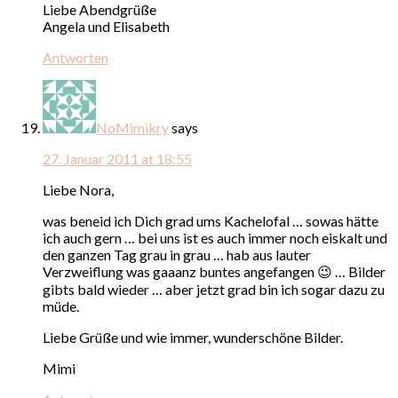
Liebe Abendgrüße
Angela und Elisabeth
Antworten
NoMimikry
says
27. Januar 2011 at 18:55
Liebe Nora,
was beneid ich Dich grad ums Kachelofal … sowas hätte
ich auch gern … bei uns ist es auch immer noch eiskalt und
den ganzen Tag grau in grau … hab aus lauter
Verzweiflung was gaaanz buntes angefangen 😉 … Bilder
gibts bald wieder … aber jetzt grad bin ich sogar dazu zu
müde.
Liebe Grüße und wie immer, wunderschöne Bilder.
Mimi