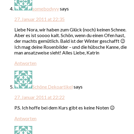
somebodyyy
says
27. Januar 2011 at 22:35
Liebe Nora, wir haben zum Glück (noch) keinen Schnee.
Aber es ist soooo kalt. Schön, wenn du einen Ofen hast,
der machts gemütlich. Bald ist der Winter geschafft 😉
Ich mag deine Rosenbilder – und die hübsche Kanne, die
man ansatzweise sieht! Alles Liebe, Katrin
Antworten
Schöne Dekoartikel
says
27. Januar 2011 at 22:22
P.S. Ich hoffe bei dem Kurs gibt es keine Noten 😉
Antworten