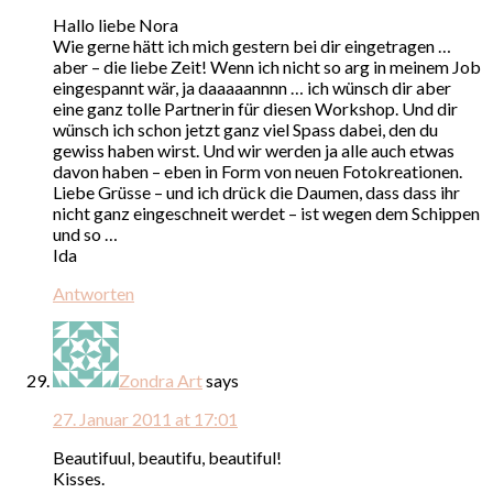
Hallo liebe Nora
Wie gerne hätt ich mich gestern bei dir eingetragen …
aber – die liebe Zeit! Wenn ich nicht so arg in meinem Job
eingespannt wär, ja daaaaannnn … ich wünsch dir aber
eine ganz tolle Partnerin für diesen Workshop. Und dir
wünsch ich schon jetzt ganz viel Spass dabei, den du
gewiss haben wirst. Und wir werden ja alle auch etwas
davon haben – eben in Form von neuen Fotokreationen.
Liebe Grüsse – und ich drück die Daumen, dass dass ihr
nicht ganz eingeschneit werdet – ist wegen dem Schippen
und so …
Ida
Antworten
Zondra Art
says
27. Januar 2011 at 17:01
Beautifuul, beautifu, beautiful!
Kisses.