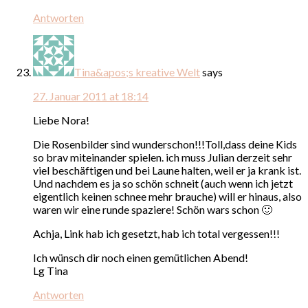
Antworten
Tina&apos;s kreative Welt
says
27. Januar 2011 at 18:14
Liebe Nora!
Die Rosenbilder sind wunderschon!!!Toll,dass deine Kids
so brav miteinander spielen. ich muss Julian derzeit sehr
viel beschäftigen und bei Laune halten, weil er ja krank ist.
Und nachdem es ja so schön schneit (auch wenn ich jetzt
eigentlich keinen schnee mehr brauche) will er hinaus, also
waren wir eine runde spaziere! Schön wars schon 🙂
Achja, Link hab ich gesetzt, hab ich total vergessen!!!
Ich wünsch dir noch einen gemütlichen Abend!
Lg Tina
Antworten