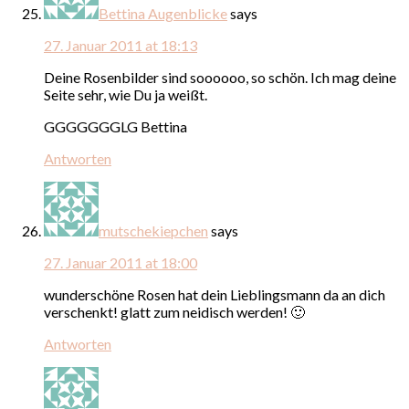
Bettina Augenblicke
says
27. Januar 2011 at 18:13
Deine Rosenbilder sind soooooo, so schön. Ich mag deine
Seite sehr, wie Du ja weißt.
GGGGGGGLG Bettina
Antworten
mutschekiepchen
says
27. Januar 2011 at 18:00
wunderschöne Rosen hat dein Lieblingsmann da an dich
verschenkt! glatt zum neidisch werden! 🙂
Antworten