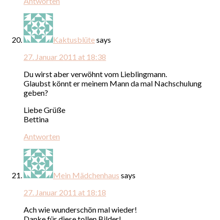
Antworten
Kaktusblüte
says
27. Januar 2011 at 18:38
Du wirst aber verwöhnt vom Lieblingmann.
Glaubst könnt er meinem Mann da mal Nachschulung
geben?
Liebe Grüße
Bettina
Antworten
Mein Mädchenhaus
says
27. Januar 2011 at 18:18
Ach wie wunderschön mal wieder!
Danke für diese tollen Bilder!