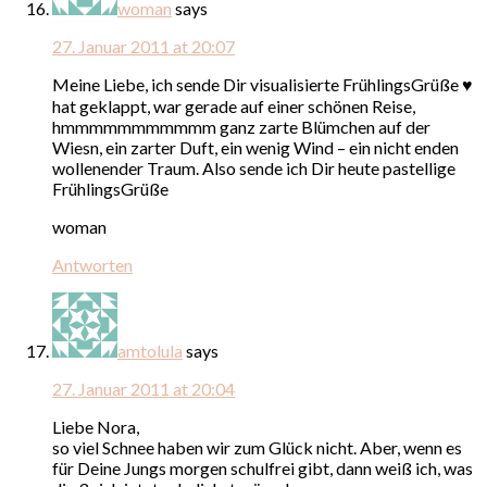
woman
says
27. Januar 2011 at 20:07
Meine Liebe, ich sende Dir visualisierte FrühlingsGrüße ♥
hat geklappt, war gerade auf einer schönen Reise,
hmmmmmmmmmmm ganz zarte Blümchen auf der
Wiesn, ein zarter Duft, ein wenig Wind – ein nicht enden
wollenender Traum. Also sende ich Dir heute pastellige
FrühlingsGrüße
woman
Antworten
amtolula
says
27. Januar 2011 at 20:04
Liebe Nora,
so viel Schnee haben wir zum Glück nicht. Aber, wenn es
für Deine Jungs morgen schulfrei gibt, dann weiß ich, was