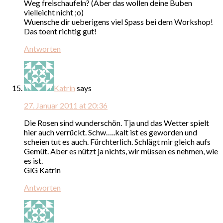
Weg freischaufeln? (Aber das wollen deine Buben
vielleicht nicht ;o)
Wuensche dir ueberigens viel Spass bei dem Workshop!
Das toent richtig gut!
Antworten
Katrin
says
27. Januar 2011 at 20:36
Die Rosen sind wunderschön. Tja und das Wetter spielt
hier auch verrückt. Schw…..kalt ist es geworden und
scheien tut es auch. Fürchterlich. Schlägt mir gleich aufs
Gemüt. Aber es nützt ja nichts, wir müssen es nehmen, wie
es ist.
GlG Katrin
Antworten