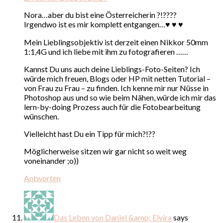
Nora…aber du bist eine Österreicherin ?!????
Irgendwo ist es mir komplett entgangen…♥ ♥ ♥
Mein Lieblingsobjektiv ist derzeit einen Nikkor 50mm
1:1,4G und ich liebe mit ihm zu fotografieren ……
Kannst Du uns auch deine Lieblings-Foto-Seiten? Ich
würde mich freuen, Blogs oder HP mit netten Tutorial –
von Frau zu Frau – zu finden. Ich kenne mir nur Nüsse in
Photoshop aus und so wie beim Nähen, würde ich mir das
lern-by-doing Prozess auch für die Fotobearbeitung
wünschen.
Vielleicht hast Du ein Tipp für mich?!??
Möglicherweise sitzen wir gar nicht so weit weg
voneinander ;o))
Antworten
Das Leben von Daniel &amp; Elvira
says