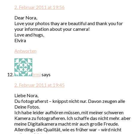
2. Februar 2011 at 19:56
Dear Nora,
Love your photos thay are beautiful and thank you for
your information about your camera!
Love and hugs,
Elvira
Antworten
Irmi
says
2. Februar 2011 at 19:45
Liebe Nora,
Du fotografierst – knippst nicht nur. Davon zeugen alle
Deine Fotos.
Ich habe leider aufhören müssen, mit meiner schweren
Kamera zu fotografieren. Ich schaffe das nicht mehr. aber
meine Digitalkamera macht mir auch große Freude.
Allerdings die Qualität, wie es früher war – wird nicht