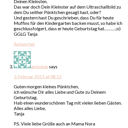
Deinen Kleinsten.
Das war doch Dein Kleinster auf dem Ultraschallbild zu
dem Du seither Pünktchen gesagt hast, oder?
Und gestern hast Du geschrieben, dass Du für heute
Muffins für den Kindergarten backen musst, so habe ich
geschlussfolgert, dass er heute Geburtstag hat……….;o)
GGLG Tanja
Antworten
amtolula
says
3. Februar 2011 at 08:52
Guten morgen kleines Pünktchen,
ich wünsche Dir alles Liebe und Gute zu Deinem
Geburtstag.
Hab einen wunderschönen Tag mit vielen lieben Gästen.
Alles alles Liebe,
Tanja
P.S. Viele liebe Grüße auch an Mama Nora