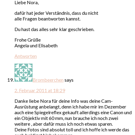
Liebe Nora,
dafür hat jeder Verständnis, dass du nicht
alle Fragen beantworten kannst.
Du hast das alles sehr klar geschrieben.
Frohe Grüße
Angela und Elisabeth
Antworten
Brombeerchen
says
2. Februar 2011 at 18:29
Danke liebe Nora für deine Info was deine Cam-
Ausrüstung anbelangt, denn ich habe mir im Dezember
auch eine Spiegelreflex gekauft allerdings eine Canon und
ein Objektiv mit 60 mm, nun brauche ich noch zwei
weitere , aber dafür muss ich noch etwas sparen.
Deine Fotos sind absolut toll und ich hoffe ich werde das