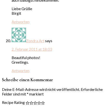
auch baldigst hinbekommen.
Liebe Grüße
Birgit
Antworten
Zondra Art
says
2. Februar 2011 at 18:03
Beautiful photos!
Greetings.
Antworten
Schreibe einen Kommentar
Deine E-Mail-Adresse wird nicht veröffentlicht.
Erforderliche
Felder sind mit
*
markiert
Recipe Rating