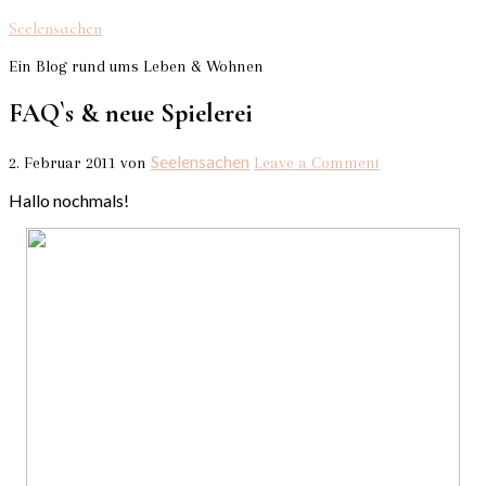
Seelensachen
Ein Blog rund ums Leben & Wohnen
FAQ`s & neue Spielerei
Seelensachen
2. Februar 2011
von
Leave a Comment
Hallo nochmals!