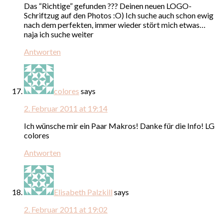
Das “Richtige” gefunden ??? Deinen neuen LOGO-
Schriftzug auf den Photos :O) Ich suche auch schon ewig
nach dem perfekten, immer wieder stört mich etwas…
naja ich suche weiter
Antworten
colores
says
2. Februar 2011 at 19:14
Ich wünsche mir ein Paar Makros! Danke für die Info! LG
colores
Antworten
Elisabeth Palzkill
says
2. Februar 2011 at 19:02