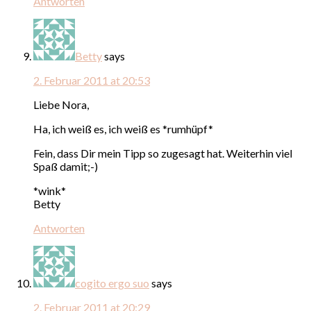
Antworten
Betty
says
2. Februar 2011 at 20:53
Liebe Nora,
Ha, ich weiß es, ich weiß es *rumhüpf*
Fein, dass Dir mein Tipp so zugesagt hat. Weiterhin viel
Spaß damit;-)
*wink*
Betty
Antworten
cogito ergo suo
says
2. Februar 2011 at 20:29