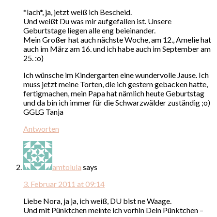
*lach*, ja, jetzt weiß ich Bescheid.
Und weißt Du was mir aufgefallen ist. Unsere
Geburtstage liegen alle eng beieinander.
Mein Großer hat auch nächste Woche, am 12., Amelie hat
auch im März am 16. und ich habe auch im September am
25. :o)
Ich wünsche im Kindergarten eine wundervolle Jause. Ich
muss jetzt meine Torten, die ich gestern gebacken hatte,
fertigmachen, mein Papa hat nämlich heute Geburtstag
und da bin ich immer für die Schwarzwälder zuständig ;o)
GGLG Tanja
Antworten
amtolula
says
3. Februar 2011 at 09:14
Liebe Nora, ja ja, ich weiß, DU bist ne Waage.
Und mit Pünktchen meinte ich vorhin Dein Pünktchen –