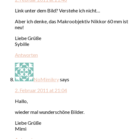
Link unter dem Bild? Verstehe ich nicht…
Aber ich denke, das Makroobjektiv Nikkor 60 mm ist
neu!
Liebe Grüße
Sybille
Antworten
NoMimikry
says
2. Februar 2011 at 21:04
Hallo,
wieder mal wunderschöne Bilder.
Liebe Grüße
Mimi