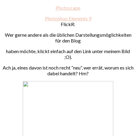
Photoscape
Photoshop Elements 9
FlickR:
Wer gerne andere als die üblichen Darstellungsmöglichkeiten
für den Blog
haben möchte, klickt einfach auf den Link unter meinem Bild
;O).
Ach ja, eines davon ist noch recht “neu”, wer errät, worum es sich
dabei handelt? Hm?