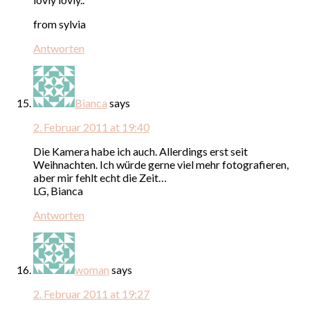
from sylvia
Antworten
Bianca
says
2. Februar 2011 at 19:40
Die Kamera habe ich auch. Allerdings erst seit
Weihnachten. Ich würde gerne viel mehr fotografieren,
aber mir fehlt echt die Zeit…
LG, Bianca
Antworten
woman
says
2. Februar 2011 at 19:27