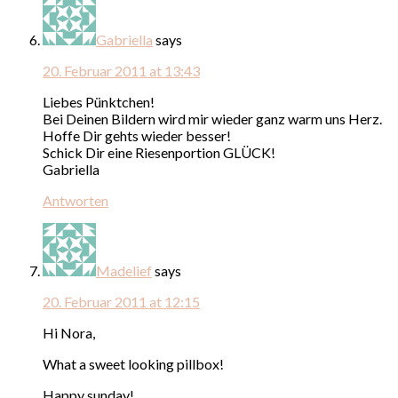
Gabriella
says
20. Februar 2011 at 13:43
Liebes Pünktchen!
Bei Deinen Bildern wird mir wieder ganz warm uns Herz.
Hoffe Dir gehts wieder besser!
Schick Dir eine Riesenportion GLÜCK!
Gabriella
Antworten
Madelief
says
20. Februar 2011 at 12:15
Hi Nora,
What a sweet looking pillbox!
Happy sunday!