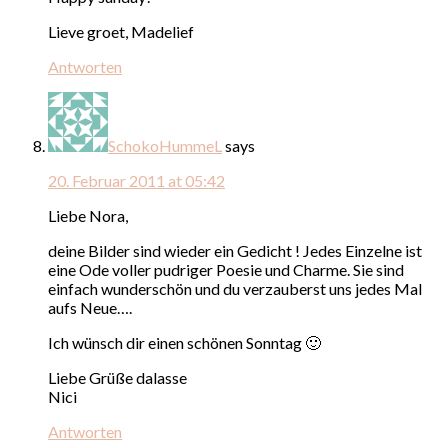
Lieve groet, Madelief
Antworten
SchokoHummeL
says
20. Februar 2011 at 05:42
Liebe Nora,
deine Bilder sind wieder ein Gedicht ! Jedes Einzelne ist
eine Ode voller pudriger Poesie und Charme. Sie sind
einfach wunderschön und du verzauberst uns jedes Mal
aufs Neue….
Ich wünsch dir einen schönen Sonntag 🙂
Liebe Grüße dalasse
Nici
Antworten