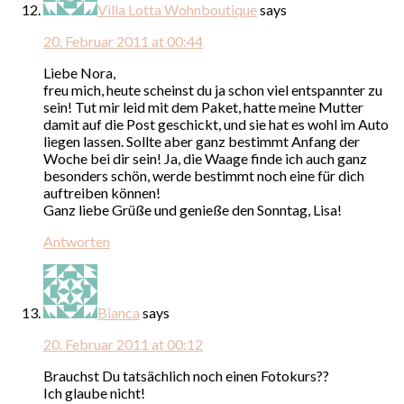
Villa Lotta Wohnboutique
says
20. Februar 2011 at 00:44
Liebe Nora,
freu mich, heute scheinst du ja schon viel entspannter zu
sein! Tut mir leid mit dem Paket, hatte meine Mutter
damit auf die Post geschickt, und sie hat es wohl im Auto
liegen lassen. Sollte aber ganz bestimmt Anfang der
Woche bei dir sein! Ja, die Waage finde ich auch ganz
besonders schön, werde bestimmt noch eine für dich
auftreiben können!
Ganz liebe Grüße und genieße den Sonntag, Lisa!
Antworten
Bianca
says
20. Februar 2011 at 00:12
Brauchst Du tatsächlich noch einen Fotokurs??
Ich glaube nicht!