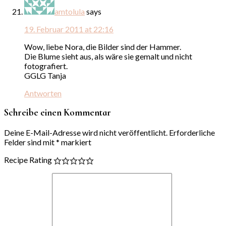
amtolula
says
19. Februar 2011 at 22:16
Wow, liebe Nora, die Bilder sind der Hammer.
Die Blume sieht aus, als wäre sie gemalt und nicht
fotografiert.
GGLG Tanja
Antworten
Schreibe einen Kommentar
Deine E-Mail-Adresse wird nicht veröffentlicht.
Erforderliche
Felder sind mit
*
markiert
Recipe Rating