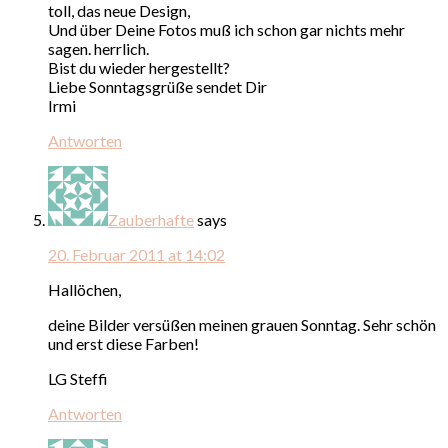
toll, das neue Design,
Und über Deine Fotos muß ich schon gar nichts mehr
sagen. herrlich.
Bist du wieder hergestellt?
Liebe Sonntagsgrüße sendet Dir
Irmi
Antworten
Zauberhafte
says
20. Februar 2011 at 14:02
Hallöchen,
deine Bilder versüßen meinen grauen Sonntag. Sehr schön
und erst diese Farben!
LG Steffi
Antworten