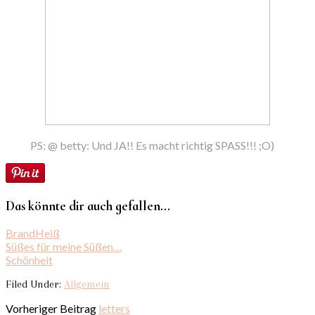
PS: @ betty: Und JA!! Es macht richtig SPASS!!! ;O)
Das könnte dir auch gefallen...
BrandHeiß
Süßes für meine Süßen…
Schönheit
Filed Under:
Allgemein
Vorheriger Beitrag
letters