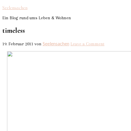
Seelensachen
Ein Blog rund ums Leben & Wohnen
timeless
Seelensachen
19. Februar 2011
von
Leave a Comment