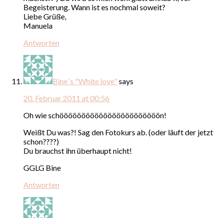
Begeisterung. Wann ist es nochmal soweit?
Liebe Grüße,
Manuela
Antworten
Bine´s "White love"
says
20. Februar 2011 at 00:56
Oh wie schööööööööööööööööööööööön!
Weißt Du was?! Sag den Fotokurs ab. (oder läuft der jetzt
schon????)
Du brauchst ihn überhaupt nicht!
GGLG Bine
Antworten