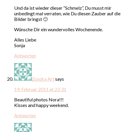
Und da ist wieder dieser “Schmelz”, Du musst mir
unbedingt mal verraten, wie Du diesen Zauber auf die
Bilder bringst 🙂
Wünsche Dir ein wundervolles Wochenende.
Alles Liebe
Sonja
Antworten
Zondra Art
says
19. Februar 2011 at 22:31
Beautiful photos Nora!!!
Kisses and happy weekend.
Antworten