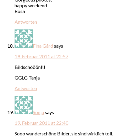
happy weekend
Rosa
Antworten
Fina Gård
says
19. Februar 2011 at 22:57
Bildschööön!!!
GGLG Tanja
Antworten
Sonja
says
19. Februar 2011 at 22:40
Sooo wunderschöne Bilder, sie sind wirklich toll.