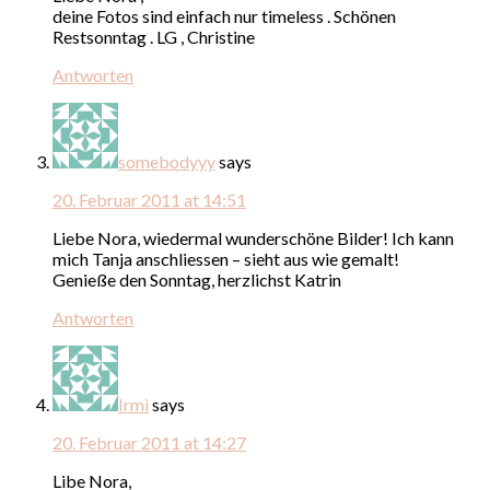
deine Fotos sind einfach nur timeless . Schönen
Restsonntag . LG , Christine
Antworten
somebodyyy
says
20. Februar 2011 at 14:51
Liebe Nora, wiedermal wunderschöne Bilder! Ich kann
mich Tanja anschliessen – sieht aus wie gemalt!
Genieße den Sonntag, herzlichst Katrin
Antworten
Irmi
says
20. Februar 2011 at 14:27
Libe Nora,