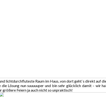
und lichtdurchfluteste Raum im Haus, von dort geht`s direkt auf die 
de die Lösung nun suuuuuper und bin sehr glücklich damit – wir ha
ür größere Feiern ja auch nicht so unpraktisch!