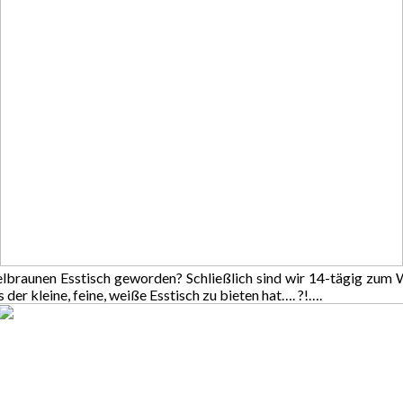
kelbraunen Esstisch geworden? Schließlich sind wir 14-tägig zum 
der kleine, feine, weiße Esstisch zu bieten hat…. ?!….