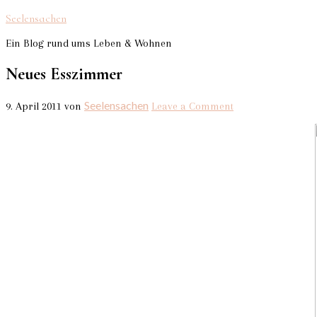
Seelensachen
Ein Blog rund ums Leben & Wohnen
Neues Esszimmer
Seelensachen
9. April 2011
von
Leave a Comment