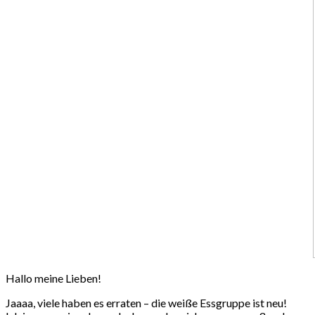
Hallo meine Lieben!
Jaaaa, viele haben es erraten – die weiße Essgruppe ist neu!