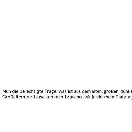
Nun die berechtigte Frage: was ist aus dem alten, großen, dun
Großeltern zur Jause kommen, brauchen wir ja viel mehr Platz, als 