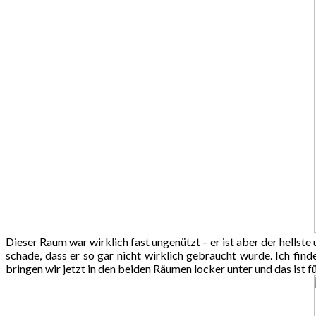
Dieser Raum war wirklich fast ungenützt – er ist aber der hellste 
schade, dass er so gar nicht wirklich gebraucht wurde. Ich fin
bringen wir jetzt in den beiden Räumen locker unter und das ist f