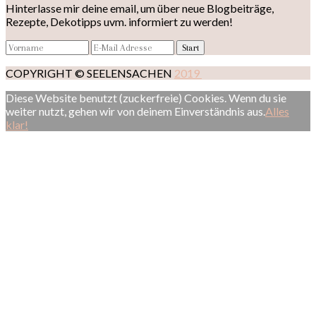
Hinterlasse mir deine email, um über neue Blogbeiträge,
Rezepte, Dekotipps uvm. informiert zu werden!
COPYRIGHT © SEELENSACHEN
2019
Diese Website benutzt (zuckerfreie) Cookies. Wenn du sie
weiter nutzt, gehen wir von deinem Einverständnis aus.
Alles
klar!