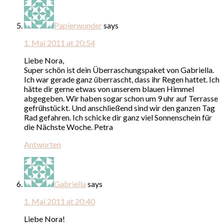
Papierwunder
says
1. Mai 2011 at 20:54
Liebe Nora,
Super schön ist dein Überraschungspaket von Gabriella.
Ich war gerade ganz überrascht, dass ihr Regen hattet. Ich
hätte dir gerne etwas von unserem blauen Himmel
abgegeben. Wir haben sogar schon um 9 uhr auf Terrasse
gefrühstückt. Und anschließend sind wir den ganzen Tag
Rad gefahren. Ich schicke dir ganz viel Sonnenschein für
die Nächste Woche. Petra
Antworten
Gabriella
says
1. Mai 2011 at 20:40
Liebe Nora!