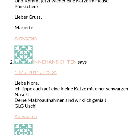
Und, kommt jetzt wieder eine Katze im Hause
Pünktchen?
Lieber Gruss,
Mariette
Antworten
INNENANSICHTEN
says
1. Mai 2011 at 22:31
Liebe Nora,
ich tippe auch auf eine kleine Katze mit einer schwarzen
Nase?!
Deine Makroaufnahmen sind wirklich genial!
GLG Uschi
Antworten