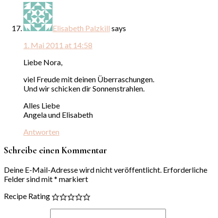
Elisabeth Palzkill
says
1. Mai 2011 at 14:58
Liebe Nora,
viel Freude mit deinen Überraschungen.
Und wir schicken dir Sonnenstrahlen.
Alles Liebe
Angela und Elisabeth
Antworten
Schreibe einen Kommentar
Deine E-Mail-Adresse wird nicht veröffentlicht.
Erforderliche
Felder sind mit
*
markiert
Recipe Rating