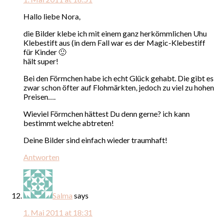
Hallo liebe Nora,
die Bilder klebe ich mit einem ganz herkömmlichen Uhu
Klebestift aus (in dem Fall war es der Magic-Klebestiff
für Kinder 🙂
hält super!
Bei den Förmchen habe ich echt Glück gehabt. Die gibt es
zwar schon öfter auf Flohmärkten, jedoch zu viel zu hohen
Preisen….
Wieviel Förmchen hättest Du denn gerne? ich kann
bestimmt welche abtreten!
Deine Bilder sind einfach wieder traumhaft!
Antworten
Salma
says
1. Mai 2011 at 18:31