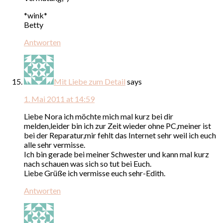
*wink*
Betty
Antworten
Mit Liebe zum Detail
says
1. Mai 2011 at 14:59
Liebe Nora ich möchte mich mal kurz bei dir
melden,leider bin ich zur Zeit wieder ohne PC,meiner ist
bei der Reparatur,mir fehlt das Internet sehr weil ich euch
alle sehr vermisse.
Ich bin gerade bei meiner Schwester und kann mal kurz
nach schauen was sich so tut bei Euch.
Liebe Grüße ich vermisse euch sehr-Edith.
Antworten