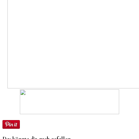
Das könnte dir auch gefallen...