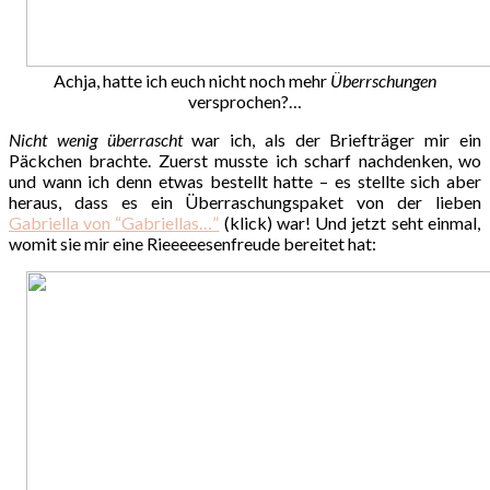
Achja, hatte ich euch nicht noch mehr
Überrschungen
versprochen?…
Nicht wenig überrascht
war ich, als der Briefträger mir ein
Päckchen brachte. Zuerst musste ich scharf nachdenken, wo
und wann ich denn etwas bestellt hatte – es stellte sich aber
heraus, dass es ein Überraschungspaket von der lieben
Gabriella von “Gabriellas…”
(klick) war! Und jetzt seht einmal,
womit sie mir eine Rieeeeesenfreude bereitet hat: