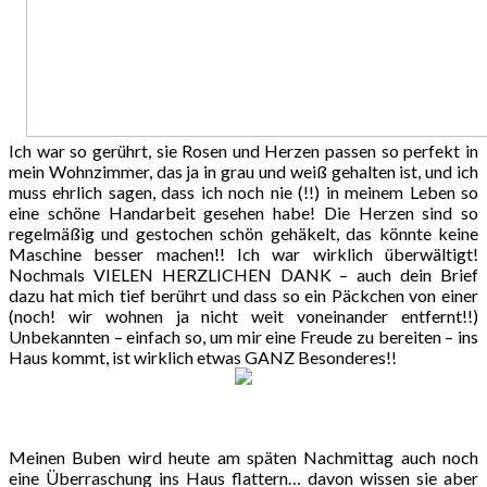
Ich war so gerührt, sie Rosen und Herzen passen so perfekt in
mein Wohnzimmer, das ja in grau und weiß gehalten ist, und ich
muss ehrlich sagen, dass ich noch nie (!!) in meinem Leben so
eine schöne Handarbeit gesehen habe! Die Herzen sind so
regelmäßig und gestochen schön gehäkelt, das könnte keine
Maschine besser machen!! Ich war wirklich überwältigt!
Nochmals VIELEN HERZLICHEN DANK – auch dein Brief
dazu hat mich tief berührt und dass so ein Päckchen von einer
(noch! wir wohnen ja nicht weit voneinander entfernt!!)
Unbekannten – einfach so, um mir eine Freude zu bereiten – ins
Haus kommt, ist wirklich etwas GANZ Besonderes!!
Meinen Buben wird heute am späten Nachmittag auch noch
eine Überraschung ins Haus flattern… davon wissen sie aber