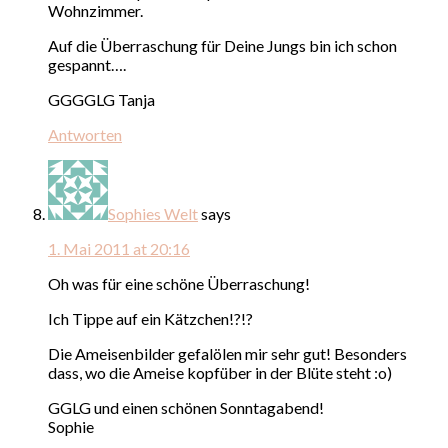
Wohnzimmer.
Auf die Überraschung für Deine Jungs bin ich schon
gespannt….
GGGGLG Tanja
Antworten
Sophies Welt
says
1. Mai 2011 at 20:16
Oh was für eine schöne Überraschung!
Ich Tippe auf ein Kätzchen!?!?
Die Ameisenbilder gefalölen mir sehr gut! Besonders
dass, wo die Ameise kopfüber in der Blüte steht :o)
GGLG und einen schönen Sonntagabend!
Sophie