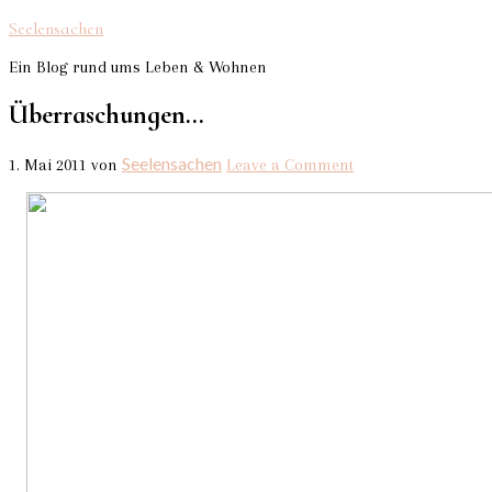
Seelensachen
Ein Blog rund ums Leben & Wohnen
Überraschungen…
Seelensachen
1. Mai 2011
von
Leave a Comment