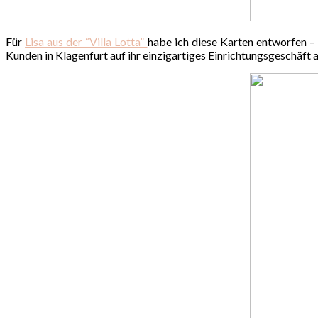
Für
Lisa aus der “Villa Lotta”
habe ich diese Karten entworfen – 
Kunden in Klagenfurt auf ihr einzigartiges Einrichtungsgeschäf