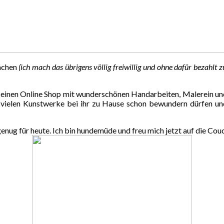
achen
(ich mach das übrigens völlig freiwillig und ohne dafür bezahlt
einen Online Shop mit wunderschönen Handarbeiten, Malerein und 
die vielen Kunstwerke bei ihr zu Hause schon bewundern dürfen un
genug für heute. Ich bin hundemüde und freu mich jetzt auf die Cou