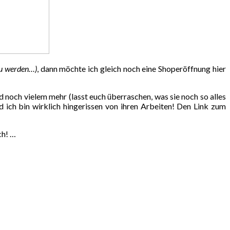
 zu werden…)
, dann möchte ich gleich noch eine Shoperöffnung hier
noch vielem mehr (lasst euch überraschen, was sie noch so alles
d ich bin wirklich hingerissen von ihren Arbeiten! Den Link zum
ch! …