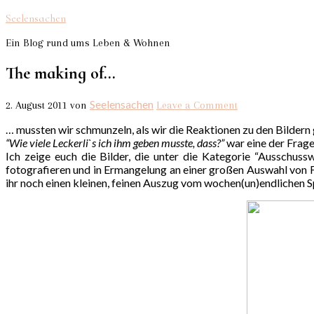
Seelensachen
Ein Blog rund ums Leben & Wohnen
The making of…
Seelensachen
2. August 2011
von
Leave a Comment
… mussten wir schmunzeln, als wir die Reaktionen zu den Bildern
“Wie viele Leckerli`s ich ihm geben musste, dass?”
war eine der Frag
Ich zeige euch die Bilder, die unter die Kategorie “Aussch
fotografieren und in Ermangelung an einer großen Auswahl von Fo
ihr noch einen kleinen, feinen Auszug vom wochen(un)endlichen 