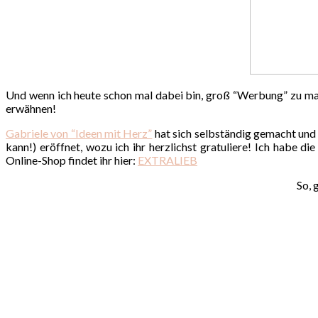
Und wenn ich heute schon mal dabei bin, groß “Werbung” zu m
erwähnen!
Gabriele von “Ideen mit Herz”
hat sich selbständig gemacht und 
kann!) eröffnet, wozu ich ihr herzlichst gratuliere! Ich habe 
Online-Shop findet ihr hier:
EXTRALIEB
So, 