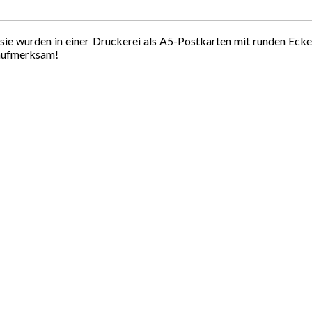
sie wurden in einer Druckerei als A5-Postkarten mit runden Ecken
t aufmerksam!