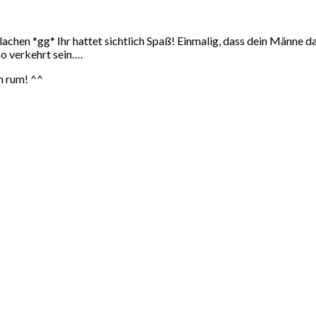
oslachen *gg* Ihr hattet sichtlich Spaß! Einmalig, dass dein Männe 
o verkehrt sein….
in rum! ^^