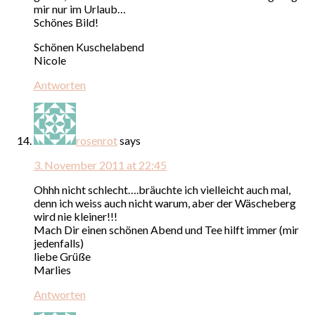
mir nur im Urlaub…
Schönes Bild!
Schönen Kuschelabend
Nicole
Antworten
rosenrot
says
3. November 2011 at 22:45
Ohhh nicht schlecht….bräuchte ich vielleicht auch mal,
denn ich weiss auch nicht warum, aber der Wäscheberg
wird nie kleiner!!!
Mach Dir einen schönen Abend und Tee hilft immer (mir
jedenfalls)
liebe Grüße
Marlies
Antworten