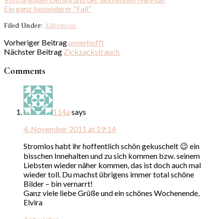
Ein ganz besonderer “Fall”
Filed Under:
Allgemein
Vorheriger Beitrag
unverhofft
Nächster Beitrag
Zickzackstrauch
Comments
114a
says
4. November 2011 at 19:14
Stromlos habt ihr hoffentlich schön gekuschelt 😉 ein
bisschen Innehalten und zu sich kommen bzw. seinem
Liebsten wieder näher kommen, das ist doch auch mal
wieder toll. Du machst übrigens immer total schöne
Bilder – bin vernarrt!
Ganz viele liebe Grüße und ein schönes Wochenende,
Elvira