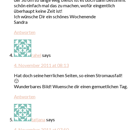
schön einfach mal das zu machen, wofür eingentlich
überhaupt keine Zeit ist!
Ich wünsche Dir ein schönes Wochenende
Sandra
Antworten
rahel
says
4. November 2011 at 08:13
Hat doch seine herrlichen Seiten, so einen Stromausfall!
🙂
Wunderbares Bild! Wuensche dir einen gemuetlichen Tag.
Antworten
tatjana
says
4. November 2011 at 07:50