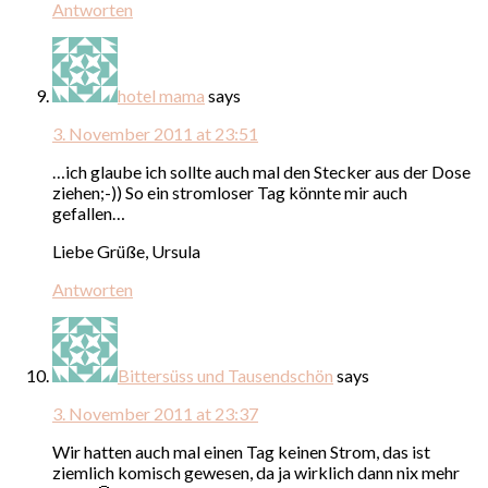
Antworten
hotel mama
says
3. November 2011 at 23:51
…ich glaube ich sollte auch mal den Stecker aus der Dose
ziehen;-)) So ein stromloser Tag könnte mir auch
gefallen…
Liebe Grüße, Ursula
Antworten
Bittersüss und Tausendschön
says
3. November 2011 at 23:37
Wir hatten auch mal einen Tag keinen Strom, das ist
ziemlich komisch gewesen, da ja wirklich dann nix mehr