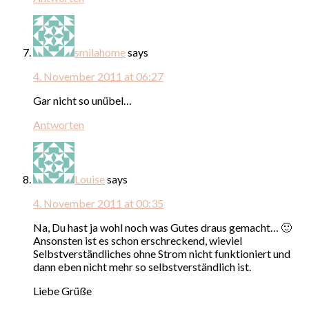
smilahome
says
4. November 2011 at 06:27
Gar nicht so unübel…
Antworten
Louise
says
4. November 2011 at 00:35
Na, Du hast ja wohl noch was Gutes draus gemacht… 🙂
Ansonsten ist es schon erschreckend, wieviel
Selbstverständliches ohne Strom nicht funktioniert und
dann eben nicht mehr so selbstverständlich ist.
Liebe Grüße