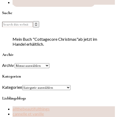
Suche
Mein Buch "Cottagecore Christmas"ab jetzt im
Handel erhältlich.
Archiv
Archiv
Kategorien
Kategorien
Lieblingsblogs
allthebeautifulthings
cannelle et vanille