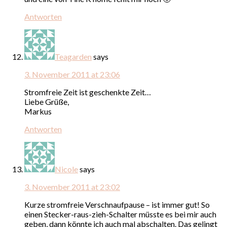
Antworten
Teagarden
says
3. November 2011 at 23:06
Stromfreie Zeit ist geschenkte Zeit…
Liebe Grüße,
Markus
Antworten
Nicole
says
3. November 2011 at 23:02
Kurze stromfreie Verschnaufpause – ist immer gut! So
einen Stecker-raus-zieh-Schalter müsste es bei mir auch
geben, dann könnte ich auch mal abschalten. Das gelingt