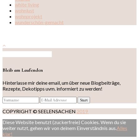
white living
wohnlust
wohnprojekt
wunderschön-gemacht
Auf Instagram folgen
Bleib am Laufenden
Hinterlasse mir deine email, um über neue Blogbeiträge,
Rezepte, Dekotipps uvm. informiert zu werden!
COPYRIGHT © SEELENSACHEN
2019
Diese Website benutzt (zuckerfreie) Cookies. Wenn du sie
weiter nutzt, gehen wir von deinem Einverständnis aus.
Alles
klar!