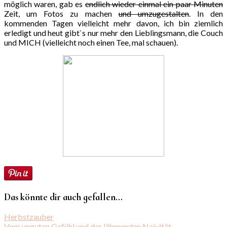
möglich waren, gab es
endlich wieder einmal ein paar Minuten
Zeit, um Fotos zu machen
und umzugestalten
. In den
kommenden Tagen vielleicht mehr davon, ich bin ziemlich
erledigt und heut gibt`s nur mehr den Lieblingsmann, die Couch
und MICH (vielleicht noch einen Tee, mal schauen).
Das könnte dir auch gefallen...
Herbstzauber
Vom unguten Gefühl und der lähmenden Naivität