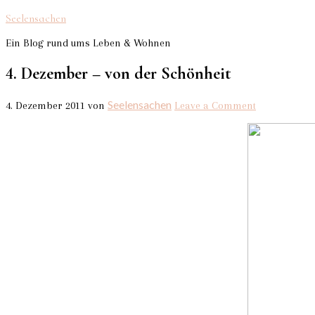
Seelensachen
Ein Blog rund ums Leben & Wohnen
4. Dezember – von der Schönheit
Seelensachen
4. Dezember 2011
von
Leave a Comment