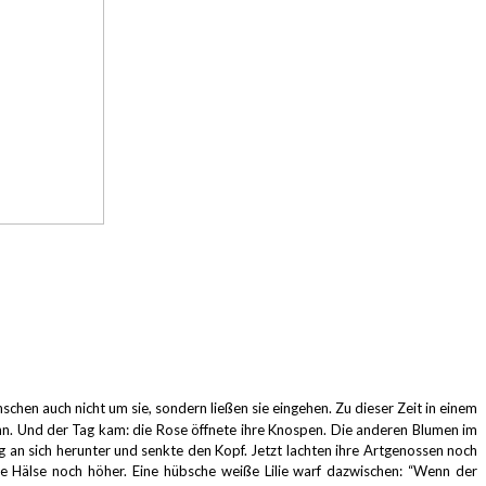
chen auch nicht um sie, sondern ließen sie eingehen.
Zu dieser Zeit in einem
nn.
Und der Tag kam: die Rose öffnete ihre Knospen.
Die anderen Blumen im
g an sich herunter und senkte den Kopf.
Jetzt lachten ihre Artgenossen noch
hre Hälse noch höher.
Eine hübsche weiße Lilie warf dazwischen:
“Wenn der