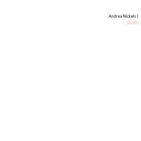
Andrea Nickels |
Quelle