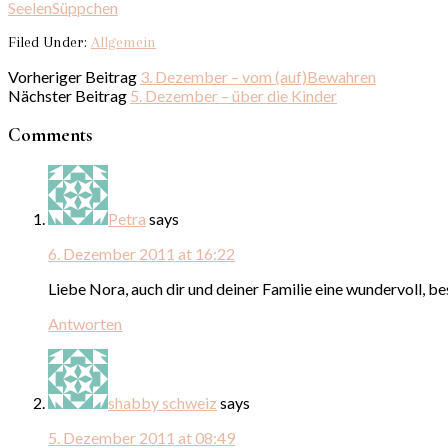
SeelenSüppchen
Filed Under:
Allgemein
Vorheriger Beitrag
3. Dezember – vom (auf)Bewahren
Nächster Beitrag
5. Dezember – über die Kinder
Comments
Petra
says
6. Dezember 2011 at 16:22
Liebe Nora, auch dir und deiner Familie eine wundervoll, b
Antworten
shabby schweiz
says
5. Dezember 2011 at 08:49