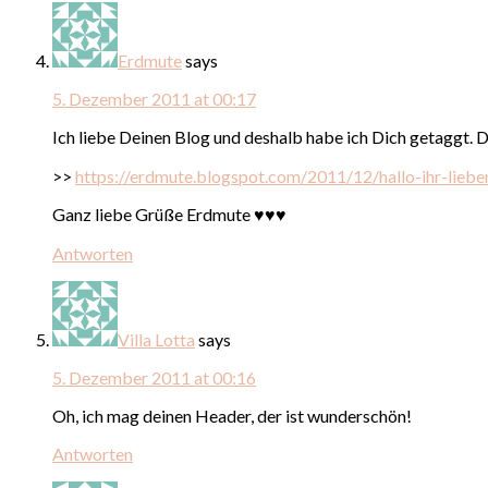
Erdmute
says
5. Dezember 2011 at 00:17
Ich liebe Deinen Blog und deshalb habe ich Dich getaggt. 
>>
https://erdmute.blogspot.com/2011/12/hallo-ihr-lieben
Ganz liebe Grüße Erdmute ♥♥♥
Antworten
Villa Lotta
says
5. Dezember 2011 at 00:16
Oh, ich mag deinen Header, der ist wunderschön!
Antworten