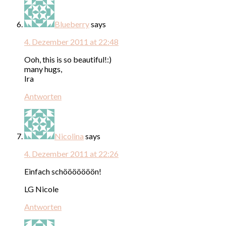
Blueberry
says
4. Dezember 2011 at 22:48
Ooh, this is so beautiful!:)
many hugs,
Ira
Antworten
Nicolina
says
4. Dezember 2011 at 22:26
Einfach schööööööön!
LG Nicole
Antworten