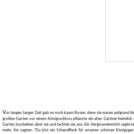
V
or langer, langer Zeit gab es noch kaum Rosen, denn sie waren aufgrund i
großen Garten vor einem Königsschloss pflanzte ein alter Gärtner heimlich
Garten tuschelten über sie und lachten sie aus.
Ein Vergissmeinnicht sagte 
mehr. Sie sagten:
“Du bist ein Schandfleck für unseren schönen Königsgar