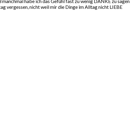
3 manchmal habe ich das Gefühl fast zu wenig DANKE zu sagen
ag vergessen, nicht weil mir die Dinge im Alltag nicht LIEBE