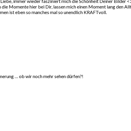
e, immer wieder fasziniert mich die Schönheit Deiner Bilder <
h die Momente hier bei Dir, lassen mich einen Moment lang den Allt
hmen ist eben so manches mal so unendlich KRAFTvoll.
nnerung … ob wir noch mehr sehen dürfen?!