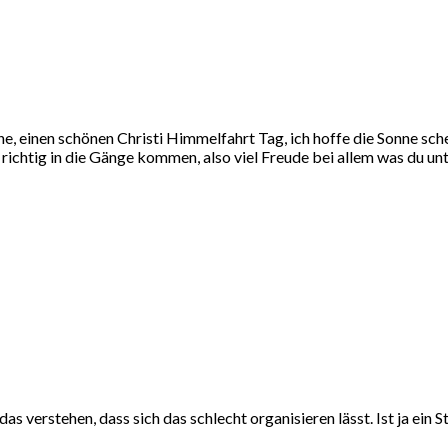
 einen schönen Christi Himmelfahrt Tag, ich hoffe die Sonne schei
so richtig in die Gänge kommen, also viel Freude bei allem was du u
das verstehen, dass sich das schlecht organisieren lässt. Ist ja ein