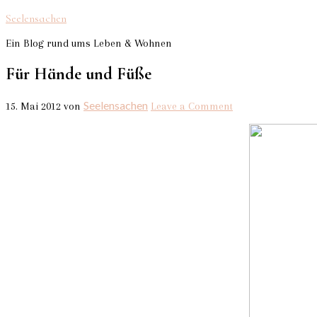
Seelensachen
Ein Blog rund ums Leben & Wohnen
Für Hände und Füße
Seelensachen
15. Mai 2012
von
Leave a Comment