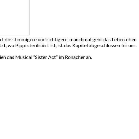
kt die stimmigere und richtigere, manchmal geht das Leben eben
wo Pippi sterilisiert ist, ist das Kapitel abgeschlossen für uns.
en das Musical “Sister Act” im Ronacher an.