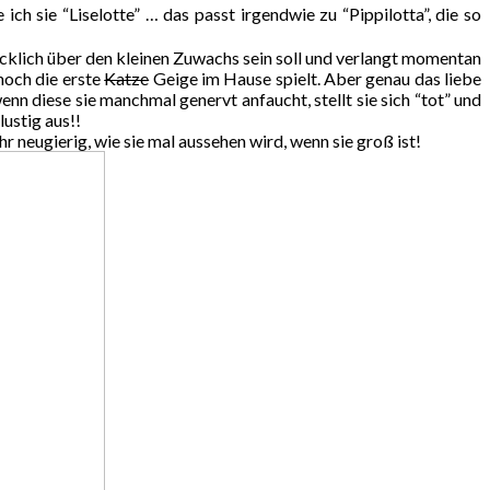
ich sie “Liselotte” … das passt irgendwie zu “Pippilotta”, die so
glücklich über den kleinen Zuwachs sein soll und verlangt momentan
 noch die erste
Katze
Geige im Hause spielt. Aber genau das liebe
wenn diese sie manchmal genervt anfaucht, stellt sie sich “tot” und
lustig aus!!
hr neugierig, wie sie mal aussehen wird, wenn sie groß ist!