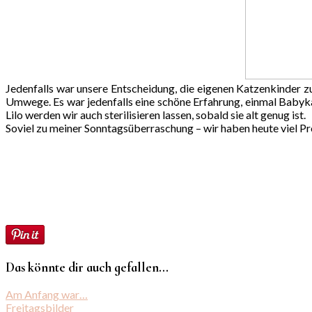
Jedenfalls war unsere Entscheidung, die eigenen Katzenkinder 
Umwege. Es war jedenfalls eine schöne Erfahrung, einmal Babykatz
Lilo werden wir auch sterilisieren lassen, sobald sie alt genug ist.
Soviel zu meiner Sonntagsüberraschung – wir haben heute viel Pr
Das könnte dir auch gefallen...
Am Anfang war…
Freitagsbilder