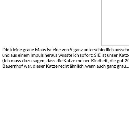
Die kleine graue Maus ist eine von 5 ganz unterschiedlich auss
und aus einem Impuls heraus wusste ich sofort: SIE ist unser Katze
(Ich muss dazu sagen, dass die Katze meiner Kindheit, die gut
Bauernhof war, dieser Katze recht ähnlich, wenn auch ganz grau…