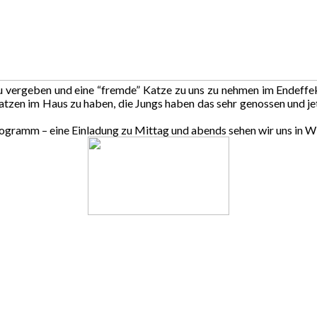
zu vergeben und eine “fremde” Katze zu uns zu nehmen im Endeffe
en im Haus zu haben, die Jungs haben das sehr genossen und jetzt, 
ogramm – eine Einladung zu Mittag und abends sehen wir uns in Wi