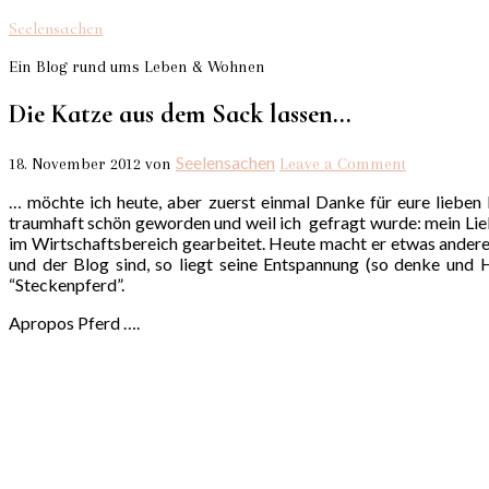
Seelensachen
Ein Blog rund ums Leben & Wohnen
Die Katze aus dem Sack lassen…
Seelensachen
18. November 2012
von
Leave a Comment
… möchte ich heute, aber zuerst einmal Danke für eure lieben
traumhaft schön geworden und weil ich gefragt wurde: mein Liebli
im Wirtschaftsbereich gearbeitet. Heute macht er etwas anderes
und der Blog sind, so liegt seine Entspannung (so denke und 
“Steckenpferd”.
Apropos Pferd ….