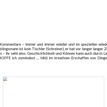
 Kommentare – immer und immer wieder und im speziellen wieder
ngsmann ist kein Tischler (Schreiner), er hat vor langer langer Ze
 – ihr seht also: Geschicklichkeit und Können kann auch durch L
HOFFE ich zumindest … hihi) im kreativen Erschaffen von Dingen