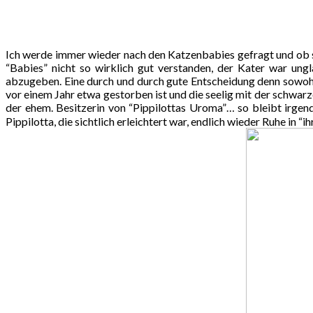
Ich werde immer wieder nach den Katzenbabies gefragt und ob sie 
“Babies” nicht so wirklich gut verstanden, der Kater war ungl
abzugeben. Eine durch und durch gute Entscheidung denn sowohl Lu
vor einem Jahr etwa gestorben ist und die seelig mit der schwarze
der ehem. Besitzerin von “Pippilottas Uroma”… so bleibt irgend
Pippilotta, die sichtlich erleichtert war, endlich wieder Ruhe in 