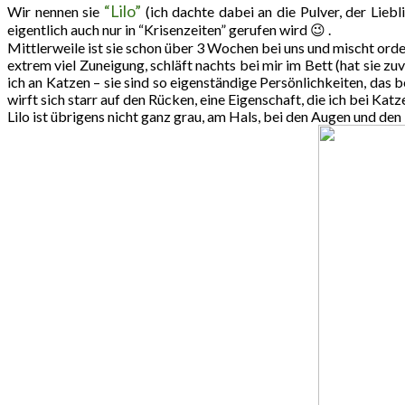
“Lilo”
Wir nennen sie
(ich dachte dabei an die Pulver, der Liebl
eigentlich auch nur in “Krisenzeiten” gerufen wird 😉 .
Mittlerweile ist sie schon über 3 Wochen bei uns und mischt orden
extrem viel Zuneigung, schläft nachts bei mir im Bett (hat sie z
ich an Katzen – sie sind so eigenständige Persönlichkeiten, das be
wirft sich starr auf den Rücken, eine Eigenschaft, die ich bei Katz
Lilo ist übrigens nicht ganz grau, am Hals, bei den Augen und den 