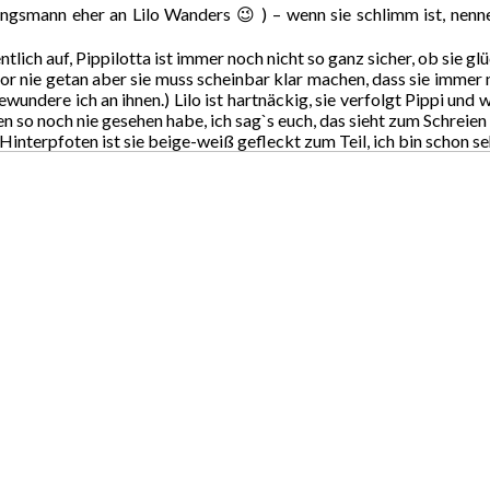
ingsmann eher an Lilo Wanders 😉 ) – wenn sie schlimm ist, nenne 
tlich auf, Pippilotta ist immer noch nicht so ganz sicher, ob sie 
uvor nie getan aber sie muss scheinbar klar machen, dass sie immer
wundere ich an ihnen.) Lilo ist hartnäckig, sie verfolgt Pippi und 
en so noch nie gesehen habe, ich sag`s euch, das sieht zum Schreien 
Hinterpfoten ist sie beige-weiß gefleckt zum Teil, ich bin schon se