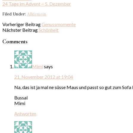
24 Tage im Advent ~ 5. Dezember
Filed Under:
Allgemein
Vorheriger Beitrag
Genussmomente
Nächster Beitrag
Schönheit
Comments
Mimi
says
21. November 2012 at 19:04
Na, das ist ja mal ne süsse Maus und passt so gut zum Sofa 
Bussal
Mimi
Antworten