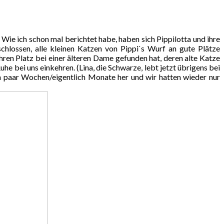
 Wie ich schon mal berichtet habe, haben sich Pippilotta und ihre
schlossen, alle kleinen Katzen von Pippi`s Wurf an gute Plätze
ihren Platz bei einer älteren Dame gefunden hat, deren alte Katze
he bei uns einkehren. (Lina, die Schwarze, lebt jetzt übrigens bei
ein paar Wochen/eigentlich Monate her und wir hatten wieder nur