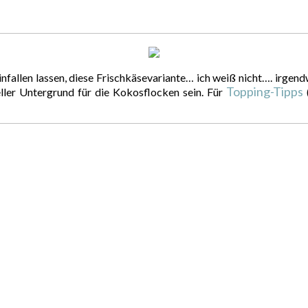
nfallen lassen, diese Frischkäsevariante… ich weiß nicht…. irgen
Topping-Tipps
heller Untergrund für die Kokosflocken sein. Für
(