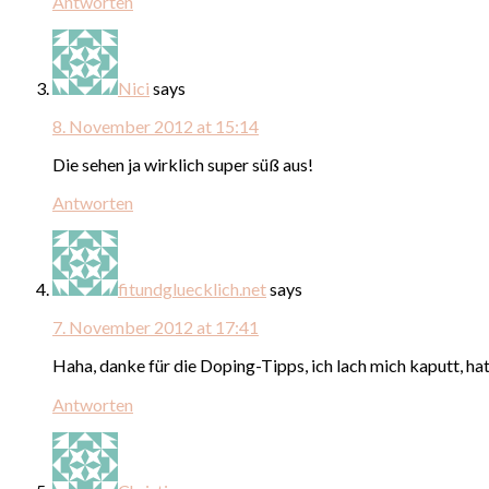
Antworten
Nici
says
8. November 2012 at 15:14
Die sehen ja wirklich super süß aus!
Antworten
fitundgluecklich.net
says
7. November 2012 at 17:41
Haha, danke für die Doping-Tipps, ich lach mich kaputt, hat 
Antworten