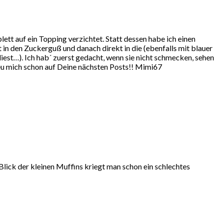
t auf ein Topping verzichtet. Statt dessen habe ich einen
in den Zuckerguß und danach direkt in die (ebenfalls mit blauer
est…). Ich hab´ zuerst gedacht, wenn sie nicht schmecken, sehen
freu mich schon auf Deine nächsten Posts!! Mimi67
m Blick der kleinen Muffins kriegt man schon ein schlechtes