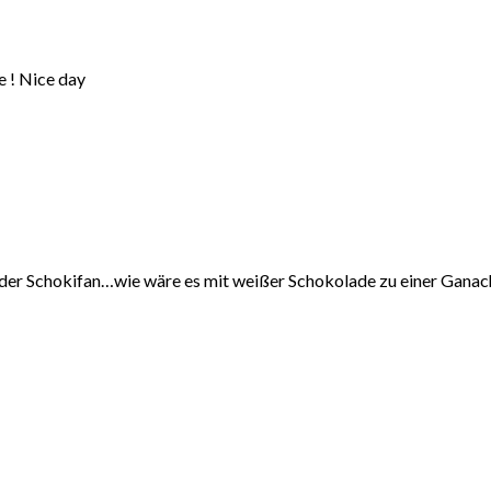
te ! Nice day
r der Schokifan…wie wäre es mit weißer Schokolade zu einer Ganac