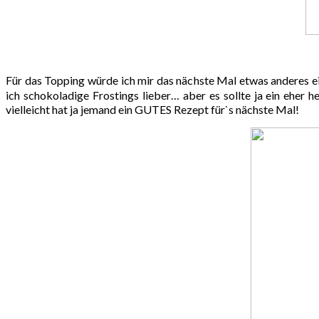
Für das Topping würde ich mir das nächste Mal etwas anderes ei
ich schokoladige Frostings lieber… aber es sollte ja ein eher 
vielleicht hat ja jemand ein GUTES Rezept für`s nächste Mal!