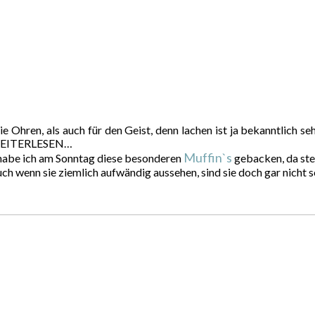
die Ohren, als auch für den Geist, denn lachen ist ja bekanntlich
N WEITERLESEN…
Muffin`s
 habe ich am Sonntag diese besonderen
gebacken, da steh
ch wenn sie ziemlich aufwändig aussehen, sind sie doch gar nicht 