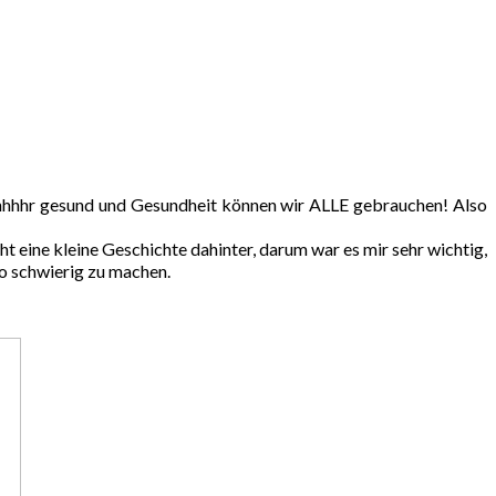
 sehhhhr gesund und Gesundheit können wir ALLE gebrauchen! Also
t eine kleine Geschichte dahinter, darum war es mir sehr wichtig,
so schwierig zu machen.