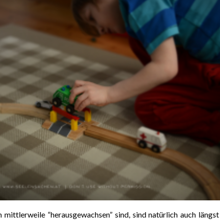
 mittlerweile “herausgewachsen” sind, sind natürlich auch längst