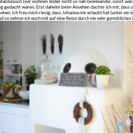
nbesuch (wir wohnen leider nicht so nah beieinander, sonst wäre i
Blog gedacht waren. Erst daheim beim Ansehen dachte ich mir, dass 
en. Ich freu mich riesig, dass Johanna mir erlaubt hat (unter ein b
nd so nehme ich euch mit auf eine Reise durch ein sehr gemütliches