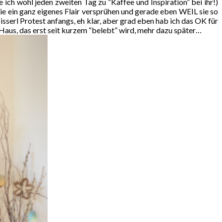
ch wohl jeden zweiten Tag zu “Kaffee und Inspiration” bei ihr!)
sie ein ganz eigenes Flair versprühen und gerade eben WEIL sie so
isserl Protest anfangs, eh klar, aber grad eben hab ich das OK für
 Haus, das erst seit kurzem “belebt” wird, mehr dazu später…