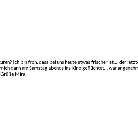
ren? Ich bin froh, dass bei uns heute etwas frischer ist…. der let
 mich dann am Samstag abends ins Kino geflüchtet… war angenehm k
e Grüße Mira!