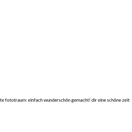
lute fototraum: einfach wunderschön gemacht! dir eine schöne zeit