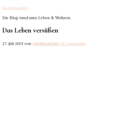
Seelensachen
Ein Blog rund ums Leben & Wohnen
Das Leben versüßen
Seelensachen
27. Juli 2013
von
22 Comments