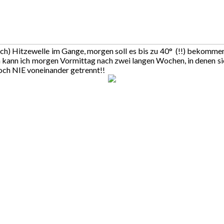
r mich) Hitzewelle im Gange, morgen soll es bis zu 40° (!!) bekomme
 kann ich morgen Vormittag nach zwei langen Wochen, in denen sie
 noch NIE voneinander getrennt!!