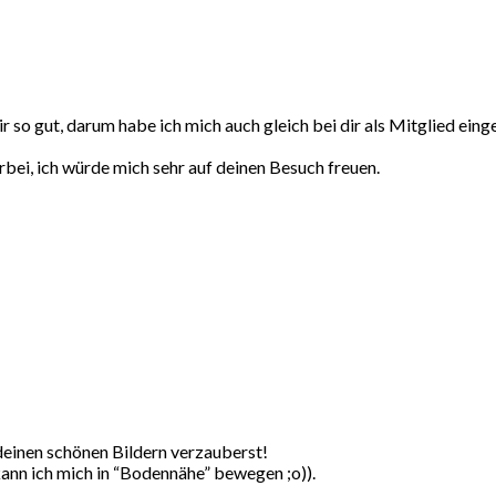
r so gut, darum habe ich mich auch gleich bei dir als Mitglied ein
rbei, ich würde mich sehr auf deinen Besuch freuen.
t deinen schönen Bildern verzauberst!
ann ich mich in “Bodennähe” bewegen ;o)).