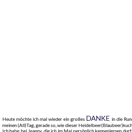
DANKE
Heute möchte ich mal wieder ein großes
in die Ru
meinen (All)Tag, gerade so, wie dieser Heidelbeer(Blaubeer)kuc
Ich habe bei Jeanny, die ich im Mai persönlich kennenlernen dur