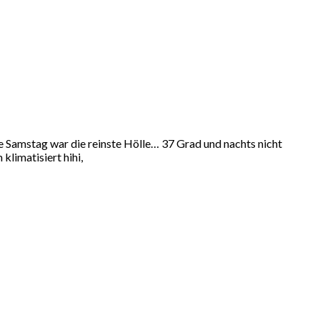
zte Samstag war die reinste Hölle… 37 Grad und nachts nicht
limatisiert hihi,