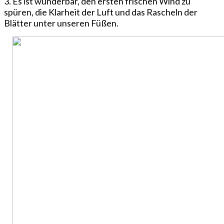
3. Es ist wunderbar, den ersten frischen Wind zu
spüren, die Klarheit der Luft und das Rascheln der
Blätter unter unseren Füßen.