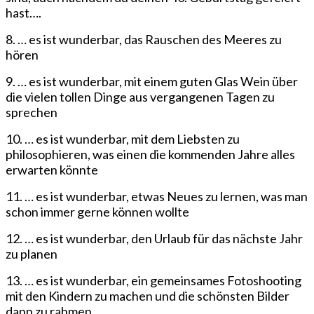
hast….
8. … es ist wunderbar, das Rauschen des Meeres zu
hören
9. … es ist wunderbar, mit einem guten Glas Wein über
die vielen tollen Dinge aus vergangenen Tagen zu
sprechen
10. … es ist wunderbar, mit dem Liebsten zu
philosophieren, was einen die kommenden Jahre alles
erwarten könnte
11. … es ist wunderbar, etwas Neues zu lernen, was man
schon immer gerne können wollte
12. … es ist wunderbar, den Urlaub für das nächste Jahr
zu planen
13. … es ist wunderbar, ein gemeinsames Fotoshooting
mit den Kindern zu machen und die schönsten Bilder
dann zu rahmen