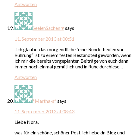
Antworten
SeelenSachen ♥
says
11. September 2013 at 08:51
..ich glaube, das morgendliche “eine-Runde-heulen.vor-
Rührung” ist zu einem festen Bestandteil geworden, wenn
ich mir die bereits vorgeplanten Beiträge von euch dann
immer noch einmal gemütlich und in Ruhe durchlese…
Antworten
*Martha-s*
says
11. September 2013 at 08:43
Liebe Nora,
was für ein schöne, schöner Post. ich liebe dn Blog und