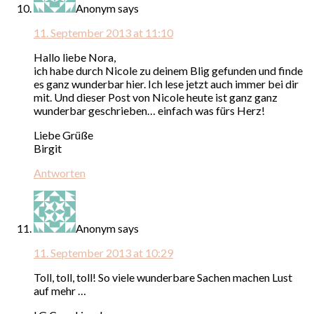
Anonym
says
11. September 2013 at 11:10
Hallo liebe Nora,
ich habe durch Nicole zu deinem Blig gefunden und finde
es ganz wunderbar hier. Ich lese jetzt auch immer bei dir
mit. Und dieser Post von Nicole heute ist ganz ganz
wunderbar geschrieben… einfach was fürs Herz!
Liebe Grüße
Birgit
Antworten
Anonym
says
11. September 2013 at 10:29
Toll, toll, toll! So viele wunderbare Sachen machen Lust
auf mehr …