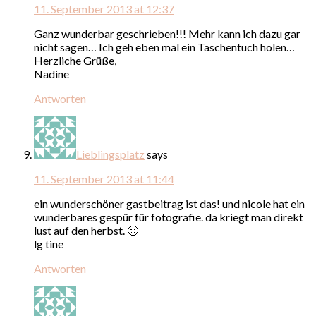
11. September 2013 at 12:37
Ganz wunderbar geschrieben!!! Mehr kann ich dazu gar
nicht sagen… Ich geh eben mal ein Taschentuch holen…
Herzliche Grüße,
Nadine
Antworten
Lieblingsplatz
says
11. September 2013 at 11:44
ein wunderschöner gastbeitrag ist das! und nicole hat ein
wunderbares gespür für fotografie. da kriegt man direkt
lust auf den herbst. 🙂
lg tine
Antworten