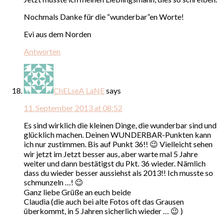
Nochmals Danke für die “wunderbar”en Worte!
Evi aus dem Norden
Antworten
ChELseA LaNE
says
11. September 2013 at 08:52
Es sind wirklich die kleinen Dinge, die wunderbar sind und
glücklich machen. Deinen WUNDERBAR-Punkten kann
ich nur zustimmen. Bis auf Punkt 36!! 😉 Vielleicht sehen
wir jetzt im Jetzt besser aus, aber warte mal 5 Jahre
weiter und dann bestätigst du Pkt. 36 wieder. Nämlich
dass du wieder besser aussiehst als 2013!! Ich musste so
schmunzeln …! 😉
Ganz liebe Grüße an euch beide
Claudia (die auch bei alte Fotos oft das Grausen
überkommt, in 5 Jahren sicherlich wieder … 😉 )