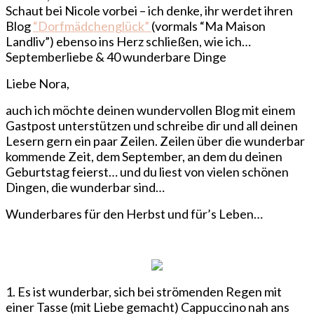
Schaut bei Nicole vorbei – ich denke, ihr werdet ihren
Blog
“Dorfmädchenglück”
(vormals “Ma Maison
Landliv”) ebenso ins Herz schließen, wie ich…
Septemberliebe & 40 wunderbare Dinge
Liebe Nora,
auch ich möchte deinen wundervollen Blog mit einem
Gastpost unterstützen und schreibe dir und all deinen
Lesern gern ein paar Zeilen. Zeilen über die wunderbar
kommende Zeit, dem September, an dem du deinen
Geburtstag feierst… und du liest von vielen schönen
Dingen, die wunderbar sind…
Wunderbares für den Herbst und für’s Leben…
1. Es ist wunderbar, sich bei strömenden Regen mit
einer Tasse (mit Liebe gemacht) Cappuccino nah ans