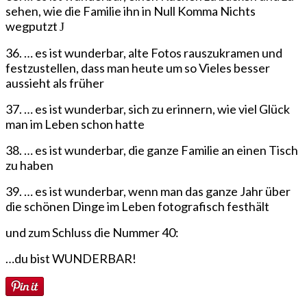
sehen, wie die Familie ihn in Null Komma Nichts
wegputzt
J
36. … es ist wunderbar, alte Fotos rauszukramen und
festzustellen, dass man heute um so Vieles besser
aussieht als früher
37. … es ist wunderbar, sich zu erinnern, wie viel Glück
man im Leben schon hatte
38. … es ist wunderbar, die ganze Familie an einen Tisch
zu haben
39. … es ist wunderbar, wenn man das ganze Jahr über
die schönen Dinge im Leben fotografisch festhält
und zum Schluss die Nummer 40:
…du bist WUNDERBAR!