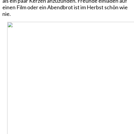
als ein paar Kerzen anzuzünden. Freunde einladen auf
einen Film oder ein Abendbrot ist im Herbst schön wie
nie.