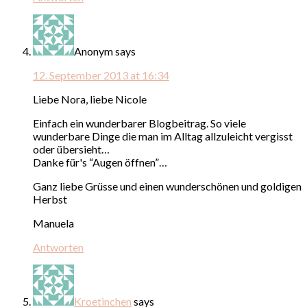
Anonym
says
12. September 2013 at 16:34
Liebe Nora, liebe Nicole
Einfach ein wunderbarer Blogbeitrag. So viele
wunderbare Dinge die man im Alltag allzuleicht vergisst
oder übersieht…
Danke für's “Augen öffnen”…
Ganz liebe Grüsse und einen wunderschönen und goldigen
Herbst
Manuela
Antworten
Kroetinchen
says