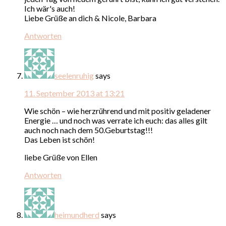
Ich wär's auch!
Liebe Grüße an dich & Nicole, Barbara
Antworten
seelenruhig
says
11. September 2013 at 13:21
Wie schön – wie herzrührend und mit positiv geladener
Energie … und noch was verrate ich euch: das alles gilt
auch noch nach dem 50.Geburtstag!!!
Das Leben ist schön!
liebe Grüße von Ellen
Antworten
heimundherd
says