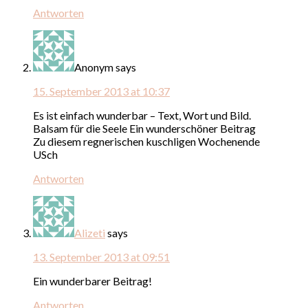
Antworten
Anonym
says
15. September 2013 at 10:37
Es ist einfach wunderbar – Text, Wort und Bild.
Balsam für die Seele Ein wunderschöner Beitrag
Zu diesem regnerischen kuschligen Wochenende
USch
Antworten
Alizeti
says
13. September 2013 at 09:51
Ein wunderbarer Beitrag!
Antworten