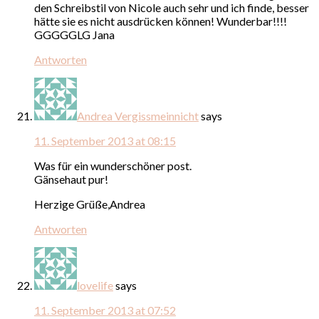
den Schreibstil von Nicole auch sehr und ich finde, besser
hätte sie es nicht ausdrücken können! Wunderbar!!!!
GGGGGLG Jana
Antworten
Andrea Vergissmeinnicht
says
11. September 2013 at 08:15
Was für ein wunderschöner post.
Gänsehaut pur!
Herzige Grüße,Andrea
Antworten
lovelife
says
11. September 2013 at 07:52