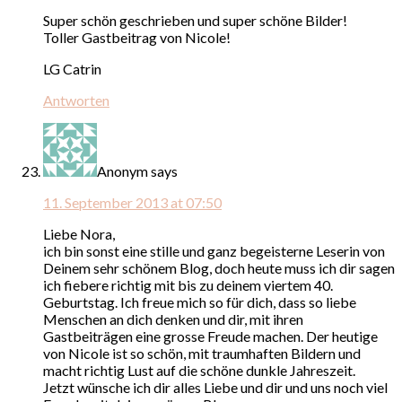
Super schön geschrieben und super schöne Bilder!
Toller Gastbeitrag von Nicole!
LG Catrin
Antworten
Anonym
says
11. September 2013 at 07:50
Liebe Nora,
ich bin sonst eine stille und ganz begeisterne Leserin von
Deinem sehr schönem Blog, doch heute muss ich dir sagen
ich fiebere richtig mit bis zu deinem viertem 40.
Geburtstag. Ich freue mich so für dich, dass so liebe
Menschen an dich denken und dir, mit ihren
Gastbeiträgen eine grosse Freude machen. Der heutige
von Nicole ist so schön, mit traumhaften Bildern und
macht richtig Lust auf die schöne dunkle Jahreszeit.
Jetzt wünsche ich dir alles Liebe und dir und uns noch viel