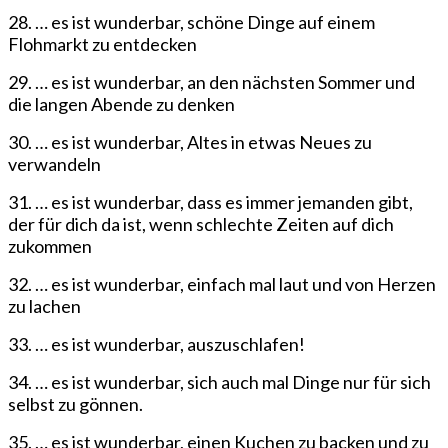
28. … es ist wunderbar, schöne Dinge auf einem
Flohmarkt zu entdecken
29. … es ist wunderbar, an den nächsten Sommer und
die langen Abende zu denken
30. … es ist wunderbar, Altes in etwas Neues zu
verwandeln
31. … es ist wunderbar, dass es immer jemanden gibt,
der für dich da ist, wenn schlechte Zeiten auf dich
zukommen
32. … es ist wunderbar, einfach mal laut und von Herzen
zu lachen
33. … es ist wunderbar, auszuschlafen!
34. … es ist wunderbar, sich auch mal Dinge nur für sich
selbst zu gönnen.
35. … es ist wunderbar, einen Kuchen zu backen und zu