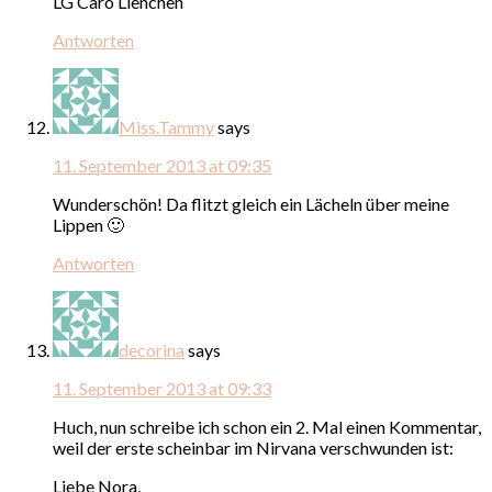
LG Caro Lienchen
Antworten
Miss.Tammy
says
11. September 2013 at 09:35
Wunderschön! Da flitzt gleich ein Lächeln über meine
Lippen 🙂
Antworten
decorina
says
11. September 2013 at 09:33
Huch, nun schreibe ich schon ein 2. Mal einen Kommentar,
weil der erste scheinbar im Nirvana verschwunden ist:
Liebe Nora,