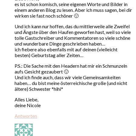
es ist schon komisch, seine eigenen Worte und Bilder in
einem anderen Blog zu lesen. Aber ich muss sagen, bei dir
wirken sie fast noch schöner 🙂
Und ich kann nur hoffen, das du mittlerweile alle Zweifel
und Ängste über den Haufen geworfen hast, weil so viele
tolle Gastschreiber und Kommentatoren so viele schöne
und wunderbare Dinge geschrieben haben…
ich fiebere also ebenfalls mit auf deinen (vielleicht
besten) Geburtstag aller Zeiten…
P.S.: Die Sache mit den Headern hat mir ein Schmunzeln
aufs Gesicht gezaubert 🙂
Und ich finde auch, dass wir viele Gemeinsamkeiten
haben… du bist meine österreichische große (und nicht
ältere) Schwester *hihi*
Alles Liebe,
deine Nicole
Antworten