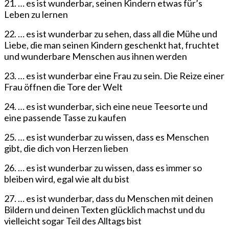
21. … es ist wunderbar, seinen Kindern etwas für’s
Leben zu lernen
22. … es ist wunderbar zu sehen, dass all die Mühe und
Liebe, die man seinen Kindern geschenkt hat, fruchtet
und wunderbare Menschen aus ihnen werden
23. … es ist wunderbar eine Frau zu sein. Die Reize einer
Frau öffnen die Tore der Welt
24. … es ist wunderbar, sich eine neue Teesorte und
eine passende Tasse zu kaufen
25. … es ist wunderbar zu wissen, dass es Menschen
gibt, die dich von Herzen lieben
26. … es ist wunderbar zu wissen, dass es immer so
bleiben wird, egal wie alt du bist
27. … es ist wunderbar, dass du Menschen mit deinen
Bildern und deinen Texten glücklich machst und du
vielleicht sogar Teil des Alltags bist