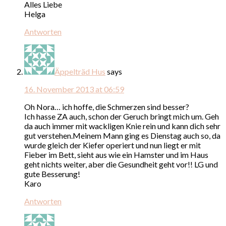
Alles Liebe
Helga
Antworten
Äppelträd Hus
says
16. November 2013 at 06:59
Oh Nora… ich hoffe, die Schmerzen sind besser?
Ich hasse ZA auch, schon der Geruch bringt mich um. Geh
da auch immer mit wackligen Knie rein und kann dich sehr
gut verstehen.Meinem Mann ging es Dienstag auch so, da
wurde gleich der Kiefer operiert und nun liegt er mit
Fieber im Bett, sieht aus wie ein Hamster und im Haus
geht nichts weiter, aber die Gesundheit geht vor!! LG und
gute Besserung!
Karo
Antworten