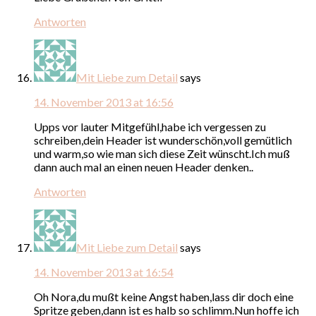
Antworten
Mit Liebe zum Detail
says
14. November 2013 at 16:56
Upps vor lauter Mitgefühl,habe ich vergessen zu
schreiben,dein Header ist wunderschön,voll gemütlich
und warm,so wie man sich diese Zeit wünscht.Ich muß
dann auch mal an einen neuen Header denken..
Antworten
Mit Liebe zum Detail
says
14. November 2013 at 16:54
Oh Nora,du mußt keine Angst haben,lass dir doch eine
Spritze geben,dann ist es halb so schlimm.Nun hoffe ich