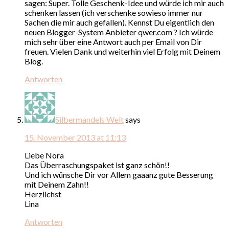
sagen: Super. Tolle Geschenk-Idee und würde ich mir auch
schenken lassen (ich verschenke sowieso immer nur
Sachen die mir auch gefallen). Kennst Du eigentlich den
neuen Blogger-System Anbieter qwer.com ? Ich würde
mich sehr über eine Antwort auch per Email von Dir
freuen. Vielen Dank und weiterhin viel Erfolg mit Deinem
Blog.
Antworten
Silbermandels Welt
says
15. November 2013 at 11:13
Liebe Nora
Das Überraschungspaket ist ganz schön!!
Und ich wünsche Dir vor Allem gaaanz gute Besserung
mit Deinem Zahn!!
Herzlichst
Lina
Antworten