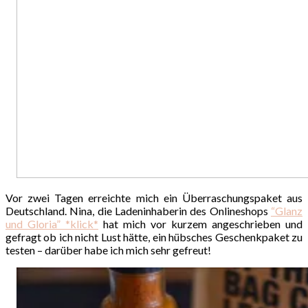
Vor zwei Tagen erreichte mich ein Überraschungspaket aus
Deutschland. Nina, die Ladeninhaberin des Onlineshops
“Glanz
und Gloria” *klick*
hat mich vor kurzem angeschrieben und
gefragt ob ich nicht Lust hätte, ein hübsches Geschenkpaket zu
testen – darüber habe ich mich sehr gefreut!