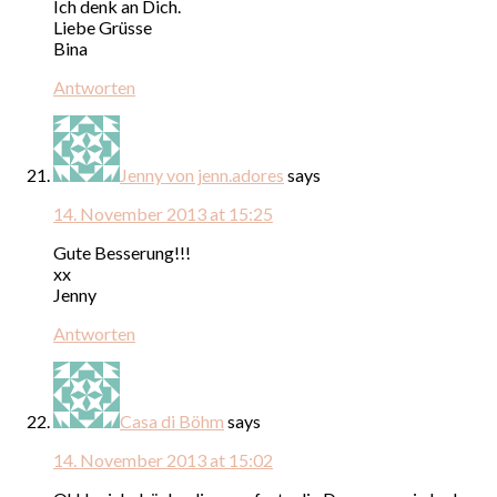
Ich denk an Dich.
Liebe Grüsse
Bina
Antworten
Jenny von jenn.adores
says
14. November 2013 at 15:25
Gute Besserung!!!
xx
Jenny
Antworten
Casa di Böhm
says
14. November 2013 at 15:02