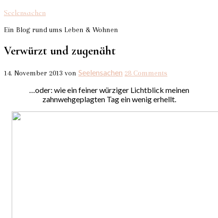
Seelensachen
Ein Blog rund ums Leben & Wohnen
Verwürzt und zugenäht
Seelensachen
14. November 2013
von
28 Comments
…oder: wie ein feiner würziger Lichtblick meinen
zahnwehgeplagten Tag ein wenig erhellt.