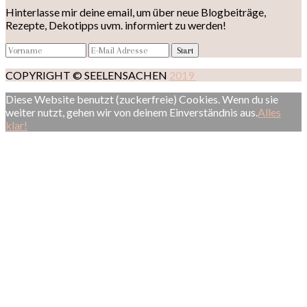
Hinterlasse mir deine email, um über neue Blogbeiträge,
Rezepte, Dekotipps uvm. informiert zu werden!
COPYRIGHT © SEELENSACHEN
2019
Diese Website benutzt (zuckerfreie) Cookies. Wenn du sie
weiter nutzt, gehen wir von deinem Einverständnis aus.
Alles
klar!