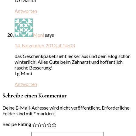
LG Marita
Antworten
Moni
says
14. November 2013 at 14:03
das Geschenkpaket sieht lecker aus und dein Blog schön
winterlich! Alles Gute beim Zahnarzt und hoffentlich
rasche Besserung!
Lg Moni
Antworten
Schreibe einen Kommentar
Deine E-Mail-Adresse wird nicht veröffentlicht.
Erforderliche
Felder sind mit
*
markiert
Recipe Rating