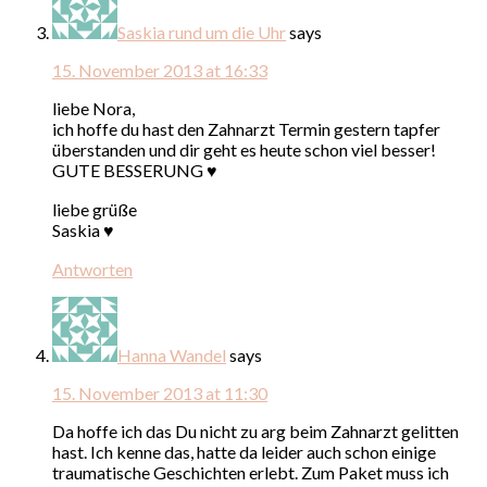
Saskia rund um die Uhr
says
15. November 2013 at 16:33
liebe Nora,
ich hoffe du hast den Zahnarzt Termin gestern tapfer
überstanden und dir geht es heute schon viel besser!
GUTE BESSERUNG ♥
liebe grüße
Saskia ♥
Antworten
Hanna Wandel
says
15. November 2013 at 11:30
Da hoffe ich das Du nicht zu arg beim Zahnarzt gelitten
hast. Ich kenne das, hatte da leider auch schon einige
traumatische Geschichten erlebt. Zum Paket muss ich