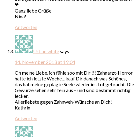
❤
Ganz liebe Grüße,
Nina*
Antworten
Urban white
says
14. November 2013 at 19:04
Oh meine Liebe, ich fühle soo mit Dir !!! Zahnarzt-Horror
hatte ich letzte Woche…kauf Dir danach was Schönes,
das hat meine geplagte Seele wieder ins Lot gebracht. Die
Gewürze sehen sehr fein aus – und sind bestimmt richtig
lecker.
Allerliebste gegen Zahnweh-Wünsche an Dich!
Kathrin
Antworten