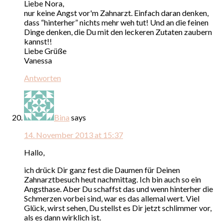
Liebe Nora,
nur keine Angst vor'm Zahnarzt. Einfach daran denken,
dass “hinterher” nichts mehr weh tut! Und an die feinen
Dinge denken, die Du mit den leckeren Zutaten zaubern
kannst!!
Liebe Grüße
Vanessa
Antworten
Bina
says
14. November 2013 at 15:37
Hallo,
ich drück Dir ganz fest die Daumen für Deinen
Zahnarztbesuch heut nachmittag. Ich bin auch so ein
Angsthase. Aber Du schaffst das und wenn hinterher die
Schmerzen vorbei sind, war es das allemal wert. Viel
Glück, wirst sehen, Du stellst es Dir jetzt schlimmer vor,
als es dann wirklich ist.