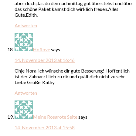
aber doch,das du den nachmittag gut überstehst und über
das schöne Paket kannst dich wirklich freuen.Alles
Gute,Edith.
Antworten
Hoflove
says
14. November 2013 at 16:46
Ohje Nora, ich wünsche dir gute Besserung! Hoffentlich
ist der Zahnarzt lieb zu dir und quält dich nicht zu sehr.
Liebe Grüße, Kathy
Antworten
Meine Rosarote Seite
says
14. November 2013 at 15:58