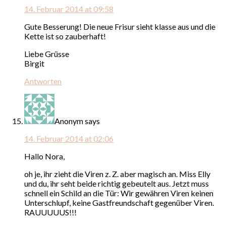
14. Februar 2014 at 09:58
Gute Besserung! Die neue Frisur sieht klasse aus und die
Kette ist so zauberhaft!
Liebe Grüsse
Birgit
Antworten
Anonym
says
14. Februar 2014 at 02:06
Hallo Nora,
oh je, ihr zieht die Viren z. Z. aber magisch an. Miss Elly
und du, ihr seht beide richtig gebeutelt aus. Jetzt muss
schnell ein Schild an die Tür: Wir gewähren Viren keinen
Unterschlupf, keine Gastfreundschaft gegenüber Viren.
RAUUUUUS!!!