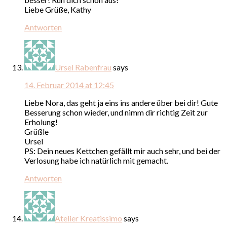
Liebe Grüße, Kathy
Antworten
Ursel Rabenfrau
says
14. Februar 2014 at 12:45
Liebe Nora, das geht ja eins ins andere über bei dir! Gute
Besserung schon wieder, und nimm dir richtig Zeit zur
Erholung!
Grüßle
Ursel
PS: Dein neues Kettchen gefällt mir auch sehr, und bei der
Verlosung habe ich natürlich mit gemacht.
Antworten
Atelier Kreatissimo
says