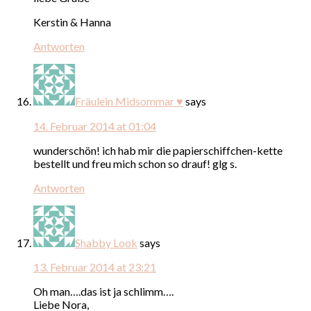
Kerstin & Hanna
Antworten
Fräulein Midsommar ♥
says
14. Februar 2014 at 01:04
wunderschön! ich hab mir die papierschiffchen-kette
bestellt und freu mich schon so drauf! glg s.
Antworten
Shabby Look
says
13. Februar 2014 at 23:21
Oh man….das ist ja schlimm….
Liebe Nora,