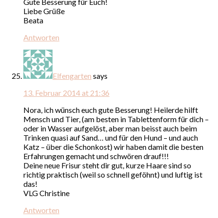
Gute Besserung für Euch!
Liebe Grüße
Beata
Antworten
Elfengarten
says
13. Februar 2014 at 21:36
Nora, ich wünsch euch gute Besserung! Heilerde hilft
Mensch und Tier, (am besten in Tablettenform für dich –
oder in Wasser aufgelöst, aber man beisst auch beim
Trinken quasi auf Sand… und für den Hund – und auch
Katz – über die Schonkost) wir haben damit die besten
Erfahrungen gemacht und schwören drauf!!!
Deine neue Frisur steht dir gut, kurze Haare sind so
richtig praktisch (weil so schnell geföhnt) und luftig ist
das!
VLG Christine
Antworten