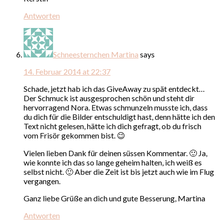
Antworten
Schneesternchen Martina
says
14. Februar 2014 at 22:37
Schade, jetzt hab ich das GiveAway zu spät entdeckt…
Der Schmuck ist ausgesprochen schön und steht dir
hervorragend Nora. Etwas schmunzeln musste ich, dass
du dich für die Bilder entschuldigt hast, denn hätte ich den
Text nicht gelesen, hätte ich dich gefragt, ob du frisch
vom Frisör gekommen bist. 😉
Vielen lieben Dank für deinen süssen Kommentar. 🙂 Ja,
wie konnte ich das so lange geheim halten, ich weiß es
selbst nicht. 🙂 Aber die Zeit ist bis jetzt auch wie im Flug
vergangen.
Ganz liebe Grüße an dich und gute Besserung, Martina
Antworten