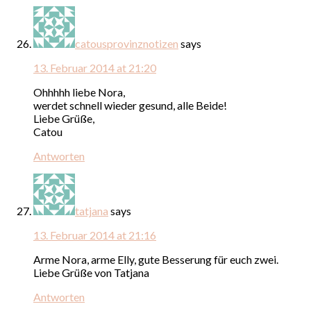
catousprovinznotizen
says
13. Februar 2014 at 21:20
Ohhhhh liebe Nora,
werdet schnell wieder gesund, alle Beide!
Liebe Grüße,
Catou
Antworten
tatjana
says
13. Februar 2014 at 21:16
Arme Nora, arme Elly, gute Besserung für euch zwei.
Liebe Grüße von Tatjana
Antworten