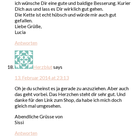
ich wünsche Dir eine gute und baldige Besserung. Kurier
Dich aus und lass es Dir wirklich gut gehen.
Die Kette ist echt hübsch und würde mir auch gut
gefallen.
Liebe Grüße,
Lucia
Antworten
Herzblut
says
13. Februar 2014 at 23:13
Oh je du scheinst es ja gerade zu anzuziehen. Aber auch
das geht vorbei. Das Herzchen steht dir sehr gut. Und
danke für den Link zum Shop, da habe ich mich doch
gleich mal umgesehen.
Abendliche Grüsse von
Sissi
Antworten