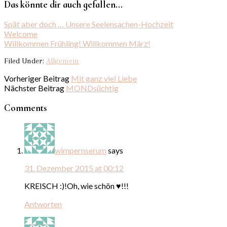
Das könnte dir auch gefallen...
Spät aber doch … Unsere Seelensachen-Hochzeit
Welcome
Willkommen Frühling! Willkommen März!
Filed Under:
Allgemein
Vorheriger Beitrag
Mit ganz viel Liebe
Nächster Beitrag
MONDsüchtig
Comments
wimpernserum
says
31. Dezember 2015 at 00:12
KREISCH :)!Oh, wie schön ♥!!!
Antworten