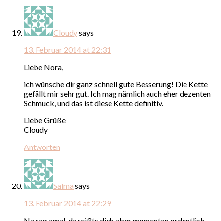
Cloudy
says
13. Februar 2014 at 22:31
Liebe Nora,
ich wünsche dir ganz schnell gute Besserung! Die Kette
gefällt mir sehr gut. Ich mag nämlich auch eher dezenten
Schmuck, und das ist diese Kette definitiv.
Liebe Grüße
Cloudy
Antworten
Salma
says
13. Februar 2014 at 22:29
Na sag amal, da reißts dich aber momentan ordentlich