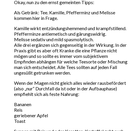
Okay, nun zu den ernst gemeinten Tipps:
Als Getränk: Tee. Kamille, Pfefferminz und Melisse
kommen hier in Frage.
Kamille wirkt entzündungshemmend und krampfstillend.
Pfefferminze antiemetisch und gärungswidrig.
Melisse sedativ und mild spasmolytisch.
Alle drei ergänzen sich gegenseitig in der Wirkung. In der
Praxis gibt es aber oft Kranke die eine Pflanze nicht
mögen und so sollte es immer vom subjektivem
Empfinden abhängen für welche Teesorte oder Mischung
man sich entscheidet. Alle Tees sollten auf jeden Fall
ungesüßt getrunken werden.
Wenn der Magen nicht gleich alles wieder rausbefördert
(also „nur“ Durchfall da ist oder in der Aufbauphase)
empfiehlt sich als feste Nahrung:
Bananen
Reis
geriebener Apfel
Toast