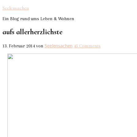
Seelensachen
Ein Blog rund ums Leben & Wohnen
aufs allerherzlichste
Seelensachen
13. Februar 2014
von
45 Comments