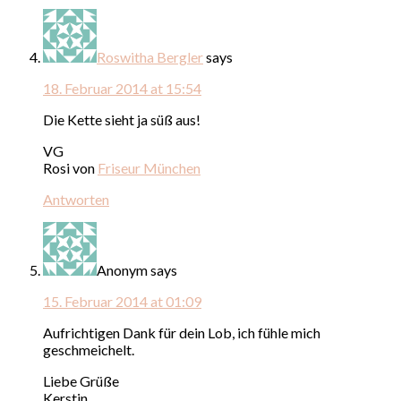
Roswitha Bergler
says
18. Februar 2014 at 15:54
Die Kette sieht ja süß aus!
VG
Rosi von
Friseur München
Antworten
Anonym
says
15. Februar 2014 at 01:09
Aufrichtigen Dank für dein Lob, ich fühle mich
geschmeichelt.
Liebe Grüße
Kerstin