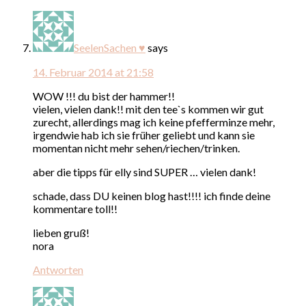
SeelenSachen ♥
says
14. Februar 2014 at 21:58
WOW !!! du bist der hammer!!
vielen, vielen dank!! mit den tee`s kommen wir gut
zurecht, allerdings mag ich keine pfefferminze mehr,
irgendwie hab ich sie früher geliebt und kann sie
momentan nicht mehr sehen/riechen/trinken.
aber die tipps für elly sind SUPER … vielen dank!
schade, dass DU keinen blog hast!!!! ich finde deine
kommentare toll!!
lieben gruß!
nora
Antworten