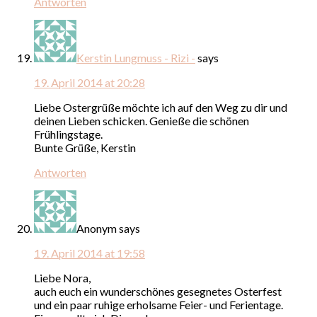
Antworten
Kerstin Lungmuss - Rizi -
says
19. April 2014 at 20:28
Liebe Ostergrüße möchte ich auf den Weg zu dir und
deinen Lieben schicken. Genieße die schönen
Frühlingstage.
Bunte Grüße, Kerstin
Antworten
Anonym
says
19. April 2014 at 19:58
Liebe Nora,
auch euch ein wunderschönes gesegnetes Osterfest
und ein paar ruhige erholsame Feier- und Ferientage.