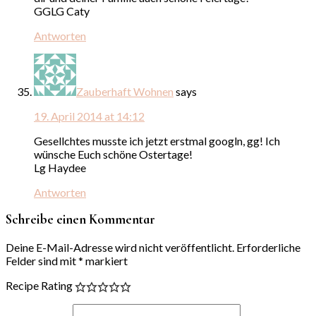
GGLG Caty
Antworten
Zauberhaft Wohnen
says
19. April 2014 at 14:12
Gesellchtes musste ich jetzt erstmal googln, gg! Ich
wünsche Euch schöne Ostertage!
Lg Haydee
Antworten
Schreibe einen Kommentar
Deine E-Mail-Adresse wird nicht veröffentlicht.
Erforderliche
Felder sind mit
*
markiert
Recipe Rating