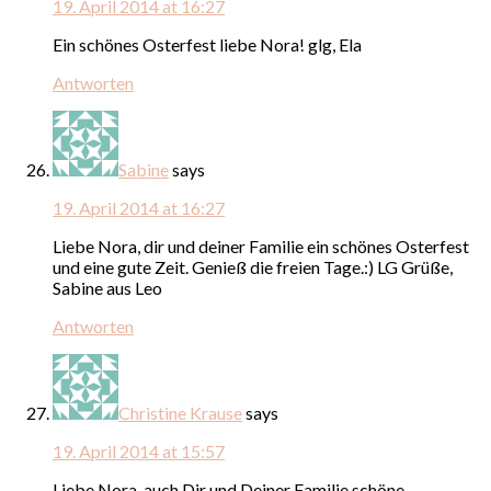
19. April 2014 at 16:27
Ein schönes Osterfest liebe Nora! glg, Ela
Antworten
Sabine
says
19. April 2014 at 16:27
Liebe Nora, dir und deiner Familie ein schönes Osterfest
und eine gute Zeit. Genieß die freien Tage.:) LG Grüße,
Sabine aus Leo
Antworten
Christine Krause
says
19. April 2014 at 15:57
Liebe Nora, auch Dir und Deiner Familie schöne