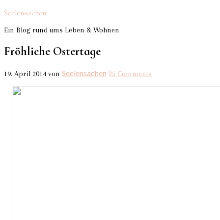
Seelensachen
Ein Blog rund ums Leben & Wohnen
Fröhliche Ostertage
Seelensachen
19. April 2014
von
35 Comments