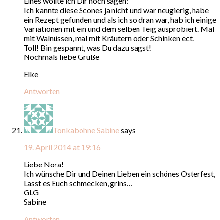
Eines wollte ich Dir noch sagen:
Ich kannte diese Scones ja nicht und war neugierig, habe
ein Rezept gefunden und als ich so dran war, hab ich einige
Variationen mit ein und dem selben Teig ausprobiert. Mal
mit Walnüssen, mal mit Kräutern oder Schinken ect.
Toll! Bin gespannt, was Du dazu sagst!
Nochmals liebe Grüße
Elke
Antworten
Tonkabohne Sabine
says
19. April 2014 at 19:16
Liebe Nora!
Ich wünsche Dir und Deinen Lieben ein schönes Osterfest,
Lasst es Euch schmecken, grins…
GLG
Sabine
Antworten