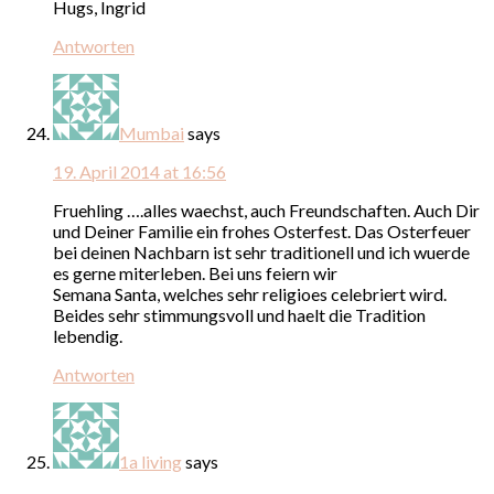
Hugs, Ingrid
Antworten
Mumbai
says
19. April 2014 at 16:56
Fruehling ….alles waechst, auch Freundschaften. Auch Dir
und Deiner Familie ein frohes Osterfest. Das Osterfeuer
bei deinen Nachbarn ist sehr traditionell und ich wuerde
es gerne miterleben. Bei uns feiern wir
Semana Santa, welches sehr religioes celebriert wird.
Beides sehr stimmungsvoll und haelt die Tradition
lebendig.
Antworten
1a living
says