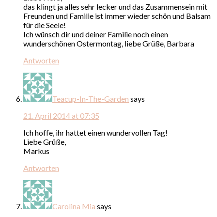
das klingt ja alles sehr lecker und das Zusammensein mit
Freunden und Familie ist immer wieder schön und Balsam
für die Seele!
Ich wünsch dir und deiner Familie noch einen
wunderschönen Ostermontag, liebe Grüße, Barbara
Antworten
Teacup-In-The-Garden
says
21. April 2014 at 07:35
Ich hoffe, ihr hattet einen wundervollen Tag!
Liebe Grüße,
Markus
Antworten
Carolina Mia
says