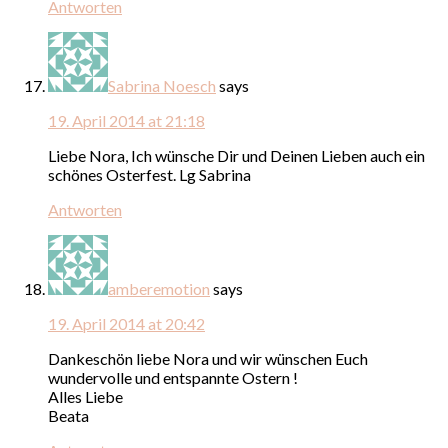
Antworten
Sabrina Noesch
says
19. April 2014 at 21:18
Liebe Nora, Ich wünsche Dir und Deinen Lieben auch ein
schönes Osterfest. Lg Sabrina
Antworten
amberemotion
says
19. April 2014 at 20:42
Dankeschön liebe Nora und wir wünschen Euch
wundervolle und entspannte Ostern !
Alles Liebe
Beata