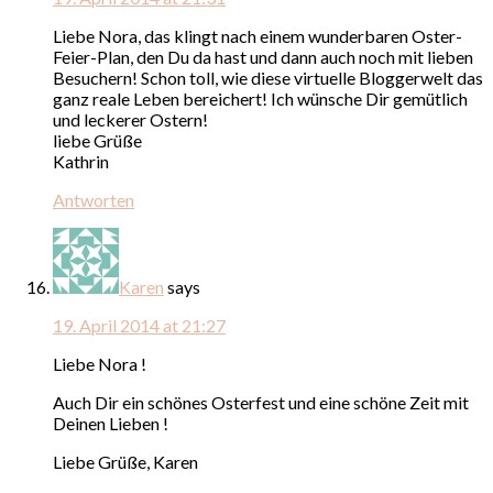
Liebe Nora, das klingt nach einem wunderbaren Oster-
Feier-Plan, den Du da hast und dann auch noch mit lieben
Besuchern! Schon toll, wie diese virtuelle Bloggerwelt das
ganz reale Leben bereichert! Ich wünsche Dir gemütlich
und leckerer Ostern!
liebe Grüße
Kathrin
Antworten
Karen
says
19. April 2014 at 21:27
Liebe Nora !
Auch Dir ein schönes Osterfest und eine schöne Zeit mit
Deinen Lieben !
Liebe Grüße, Karen