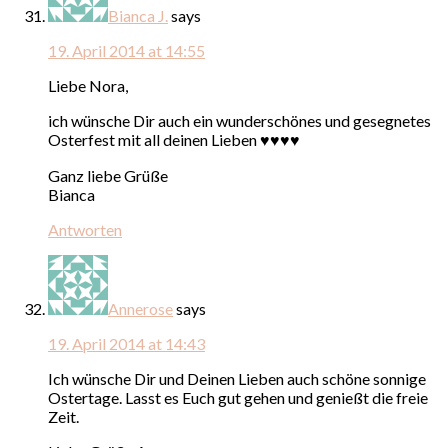
Bianca J.
says
19. April 2014 at 14:55
Liebe Nora,
ich wünsche Dir auch ein wunderschönes und gesegnetes
Osterfest mit all deinen Lieben ♥♥♥♥
Ganz liebe Grüße
Bianca
Antworten
Annerose
says
19. April 2014 at 14:43
Ich wünsche Dir und Deinen Lieben auch schöne sonnige
Ostertage. Lasst es Euch gut gehen und genießt die freie
Zeit.