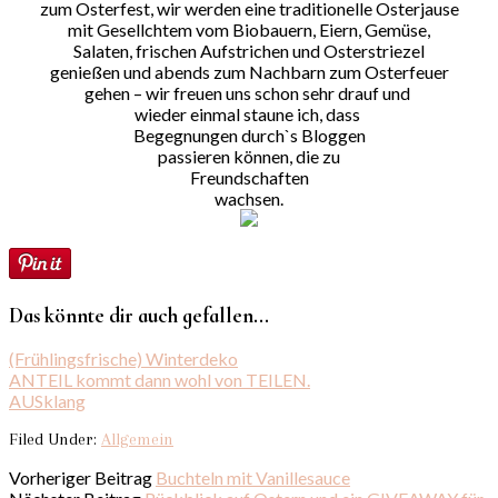
zum Osterfest, wir werden eine traditionelle Osterjause
mit Gesellchtem vom Biobauern, Eiern, Gemüse,
Salaten, frischen Aufstrichen und Osterstriezel
genießen und abends zum Nachbarn zum Osterfeuer
gehen – wir freuen uns schon sehr drauf und
wieder einmal staune ich, dass
Begegnungen durch`s Bloggen
passieren können, die zu
Freundschaften
wachsen.
Das könnte dir auch gefallen...
(Frühlingsfrische) Winterdeko
ANTEIL kommt dann wohl von TEILEN.
AUSklang
Filed Under:
Allgemein
Vorheriger Beitrag
Buchteln mit Vanillesauce