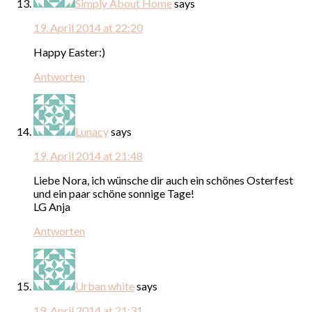
Simply About Home
says
19. April 2014 at 22:20
Happy Easter:)
Antworten
Lunacy
says
19. April 2014 at 21:48
Liebe Nora, ich wünsche dir auch ein schönes Osterfest
und ein paar schöne sonnige Tage!
LG Anja
Antworten
Urban white
says
19. April 2014 at 21:31