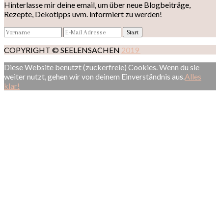
Hinterlasse mir deine email, um über neue Blogbeiträge,
Rezepte, Dekotipps uvm. informiert zu werden!
COPYRIGHT © SEELENSACHEN
2019
Diese Website benutzt (zuckerfreie) Cookies. Wenn du sie
weiter nutzt, gehen wir von deinem Einverständnis aus.
Alles
klar!