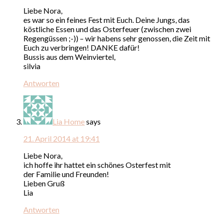
Liebe Nora,
es war so ein feines Fest mit Euch. Deine Jungs, das
köstliche Essen und das Osterfeuer (zwischen zwei
Regengüssen ;-)) – wir habens sehr genossen, die Zeit mit
Euch zu verbringen! DANKE dafür!
Bussis aus dem Weinviertel,
silvia
Antworten
Lia Home
says
21. April 2014 at 19:41
Liebe Nora,
ich hoffe ihr hattet ein schönes Osterfest mit
der Familie und Freunden!
Lieben Gruß
Lia
Antworten