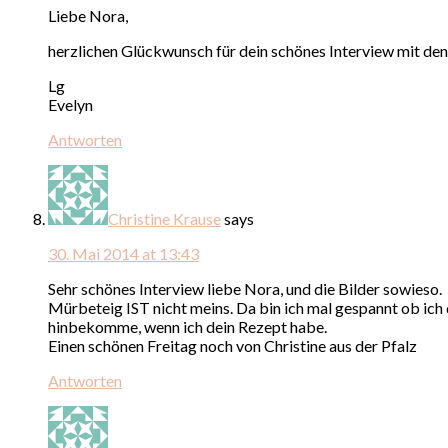
Liebe Nora,
herzlichen Glückwunsch für dein schönes Interview mit den
Lg
Evelyn
Antworten
Christine Krause
says
30. Mai 2014 at 13:43
Sehr schönes Interview liebe Nora, und die Bilder sowieso.
Mürbeteig IST nicht meins. Da bin ich mal gespannt ob ich
hinbekomme, wenn ich dein Rezept habe.
Einen schönen Freitag noch von Christine aus der Pfalz
Antworten