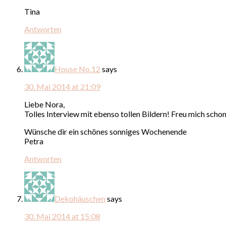
Tina
Antworten
House No.12
says
30. Mai 2014 at 21:09
Liebe Nora,
Tolles Interview mit ebenso tollen Bildern! Freu mich sch
Wünsche dir ein schönes sonniges Wochenende
Petra
Antworten
Dekohäuschen
says
30. Mai 2014 at 15:08