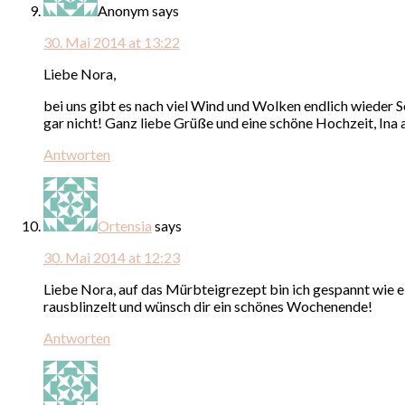
Anonym
says
30. Mai 2014 at 13:22
Liebe Nora,
bei uns gibt es nach viel Wind und Wolken endlich wieder 
gar nicht! Ganz liebe Grüße und eine schöne Hochzeit, In
Antworten
Ortensia
says
30. Mai 2014 at 12:23
Liebe Nora, auf das Mürbteigrezept bin ich gespannt wie ei
rausblinzelt und wünsch dir ein schönes Wochenende!
Antworten