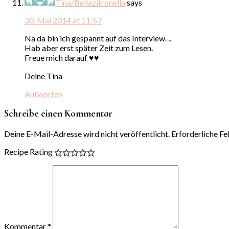
Tina/Bellazitronella
says
30. Mai 2014 at 11:57
Na da bin ich gespannt auf das Interview. ..
Hab aber erst später Zeit zum Lesen.
Freue mich darauf ♥♥
Deine Tina
Antworten
Schreibe einen Kommentar
Deine E-Mail-Adresse wird nicht veröffentlicht.
Erforderliche Fe
Recipe Rating
Kommentar
*