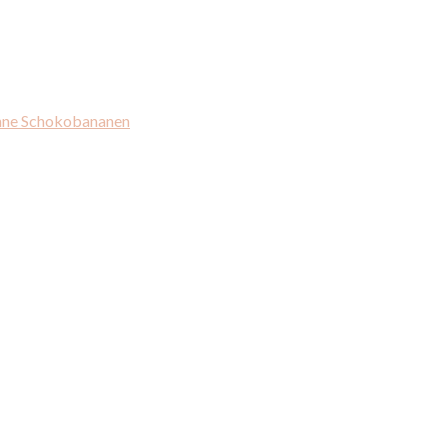
hne Schokobananen