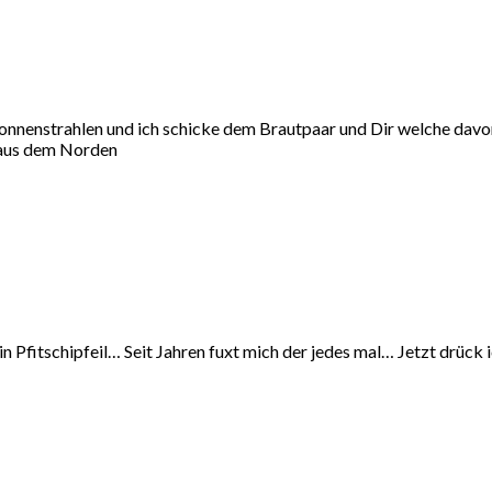
Sonnenstrahlen und ich schicke dem Brautpaar und Dir welche davo
a aus dem Norden
n Pfitschipfeil… Seit Jahren fuxt mich der jedes mal… Jetzt drück