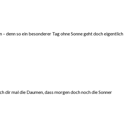
n – denn so ein besonderer Tag ohne Sonne geht doch eigentlich
 ich dir mal die Daumen, dass morgen doch noch die Sonner