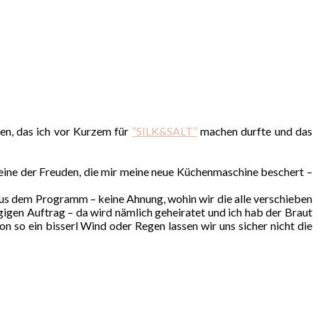
en, das ich vor Kurzem für
“SILK&SALT”
machen durfte und das
eine der Freuden, die mir meine neue Küchenmaschine beschert –
aus dem Programm – keine Ahnung, wohin wir die alle verschieben
igen Auftrag – da wird nämlich geheiratet und ich hab der Braut
so ein bisserl Wind oder Regen lassen wir uns sicher nicht die