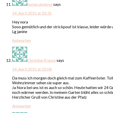
homecakelove
says
14. April 2015 at 20:31
Hey nora
Sooo gemütlich und der strickpouf ist klasse, leider würde 
Lg janine
Antworten
Christine Krause
says
14. April 2015 at 20:04
Da muss ich morgen doch gleich mal zum Kaffeeröster. Tol
Wohnzimmer sehen sie super aus.
Ja Nora bei uns ist es auch so schön. Heute hatten wir 24 G
noch wärmer werden. In meinem Garten blüht alles so schön.
Herzlicher Gruß von Christine aus der Pfalz
Antworten