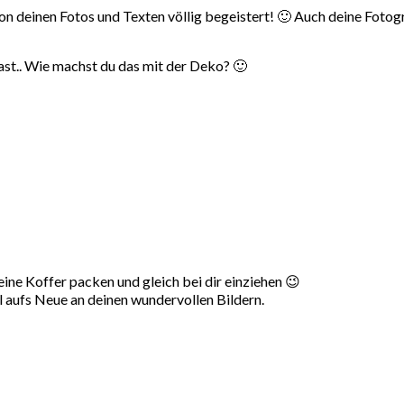
on deinen Fotos und Texten völlig begeistert! 🙂 Auch deine Fotogr
ast.. Wie machst du das mit der Deko? 🙂
eine Koffer packen und gleich bei dir einziehen 😉
al aufs Neue an deinen wundervollen Bildern.