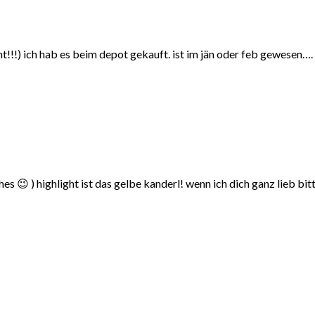
icht!!!) ich hab es beim depot gekauft. ist im jän oder feb gewesen….
s 😉 ) highlight ist das gelbe kanderl! wenn ich dich ganz lieb bitt