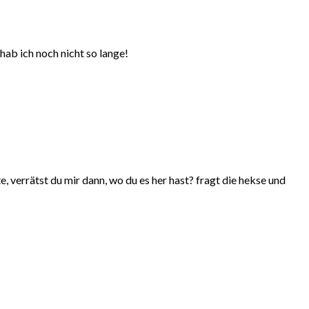
 hab ich noch nicht so lange!
e, verrätst du mir dann, wo du es her hast? fragt die hekse und