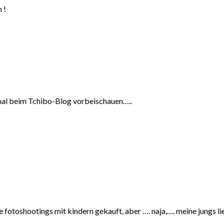
 !
mal beim Tchibo-Blog vorbeischauen…..
ine fotoshootings mit kindern gekauft, aber …. naja,…. meine jungs li