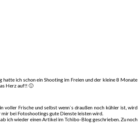
 hatte ich schon ein Shooting im Freien und der kleine 8 Monate
as Herz auf!! 🙂
n voller Frische und selbst wenn`s draußen noch kühler ist, wird
 mir bei Fotoshootings gute Dienste leisten wird.
ab ich wieder einen Artikel im Tchibo-Blog geschrieben. Zu noch