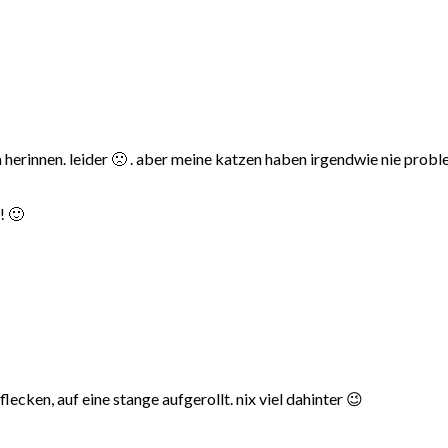
 herinnen. leider 🙁 . aber meine katzen haben irgendwie nie probl
! 🙂
flecken, auf eine stange aufgerollt. nix viel dahinter 😉