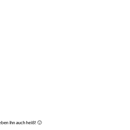
eben ihn auch heiß! 🙂