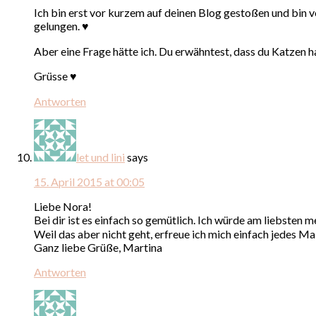
Ich bin erst vor kurzem auf deinen Blog gestoßen und bin v
gelungen. ♥
Aber eine Frage hätte ich. Du erwähntest, dass du Katzen h
Grüsse ♥
Antworten
let und lini
says
15. April 2015 at 00:05
Liebe Nora!
Bei dir ist es einfach so gemütlich. Ich würde am liebsten m
Weil das aber nicht geht, erfreue ich mich einfach jedes M
Ganz liebe Grüße, Martina
Antworten