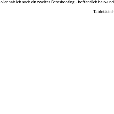
 vier hab ich noch ein zweites Fotoshooting – hoffentlich bei wu
Tabletttisc