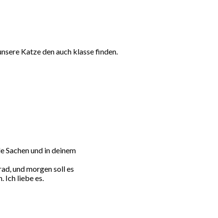
unsere Katze den auch klasse finden.
le Sachen und in deinem
rad, und morgen soll es
 Ich liebe es.