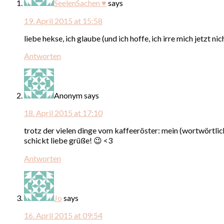
SeelenSachen ♥
says
19. April 2015 at 15:58
liebe hekse, ich glaube (und ich hoffe, ich irre mich jetzt n
Antworten
Anonym
says
18. April 2015 at 17:10
trotz der vielen dinge vom kaffeeröster: mein (wortwörtliche
schickt liebe grüße! 😉 <3
Antworten
Jo
says
16. April 2015 at 09:54