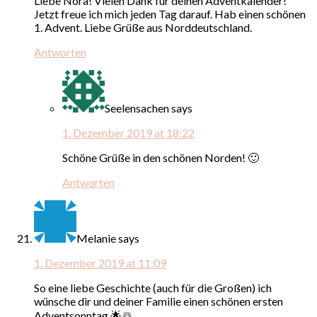
Liebe Nora! Vielen Dank für deinen Adventkalender!
Jetzt freue ich mich jeden Tag darauf. Hab einen schönen
1. Advent. Liebe Grüße aus Norddeutschland.
Antworten
Seelensachen
says
1. Dezember 2019 at 18:22
Schöne Grüße in den schönen Norden! 🙂
Antworten
Melanie
says
1. Dezember 2019 at 11:09
So eine liebe Geschichte (auch für die Großen) ich
wünsche dir und deiner Familie einen schönen ersten
Adventsonntag 🌟☃️