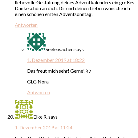
liebevolle Gestaltung deines Adventkalenders ein großes
Dankeschön an dich. Dir und deinen Lieben wünsche ich
einen schönen ersten Adventsonntag.
Antworten
Seelensachen
says
1. Dezember 2019 at 18:22
Das freut mich sehr! Gerne! 🙂
GLG Nora
Antworten
Elke R.
says
1. Dezember 2019 at 11:24