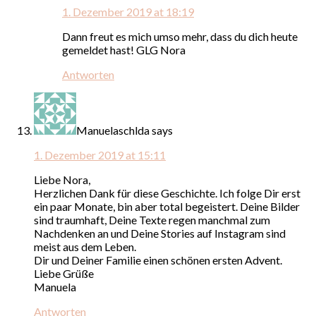
1. Dezember 2019 at 18:19
Dann freut es mich umso mehr, dass du dich heute
gemeldet hast! GLG Nora
Antworten
Manuelaschlda
says
1. Dezember 2019 at 15:11
Liebe Nora,
Herzlichen Dank für diese Geschichte. Ich folge Dir erst
ein paar Monate, bin aber total begeistert. Deine Bilder
sind traumhaft, Deine Texte regen manchmal zum
Nachdenken an und Deine Stories auf Instagram sind
meist aus dem Leben.
Dir und Deiner Familie einen schönen ersten Advent.
Liebe Grüße
Manuela
Antworten