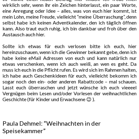
wirklich sehr, wenn ihr ein Zeichen hinterlasst, ein paar Worte,
eine Anregung oder Idee – alles, was von euch hier kommt, ist
mein Lohn, meine Freude, vielleicht “meine Überraschung”, denn
selbst habe ich keinen Adventkalender, den ich täglich öffnen
kann. Also traut euch ruhig, ich bin dankbar und froh über den
Austausch auch hier.
Sollte ich etwas für euch verlosen bitte ich euch, hier
hereinzuschauen, wenn ich die Gewinner bekannt gebe, denn ich
habe keine eMail Adressen von euch und kann natürlich nur
etwas verschenken, wenn ich auch weiß, an wen es geht. Da
muss ich euch in die Pflicht rufen. Es wird sich im Rahmen halten,
ich habe auch Geschenkideen für euch, vielleicht bekomm ich
sogar noch den ein- oder anderen Rabattcode – mal schauen.
Lasst euch überraschen und jetzt wünsche ich euch vieeeel
Vergnügen beim Lesen und/oder Vorlesen der weihnachtlichen
Geschichte (für Kinder und Erwachsene 😉 ).
Paula Dehmel: “Weihnachten in der
Speisekammer”