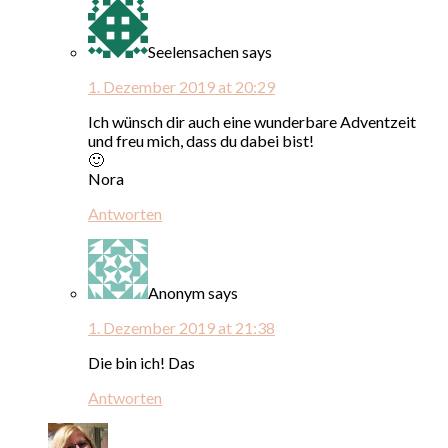
Seelensachen
says
1. Dezember 2019 at 20:29
Ich wünsch dir auch eine wunderbare Adventzeit
und freu mich, dass du dabei bist!
🙂
Nora
Antworten
Anonym
says
1. Dezember 2019 at 21:38
Die bin ich! Das
Antworten