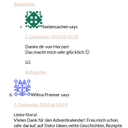
Antworten
Seelensachen
says
1. Dezember 2019 at 20:31
Danke dir von Herzen!
Das macht mich sehr glücklich 🙂
LG
Antworten
Wilma Prenner
says
1. Dezember 2019 at 20:19
Liebe Nora!
Vielen Dank für den Adventkalender! Freu mich schon
sehr darauf, auf Deko Ideen, nette Geschichten, Rezepte