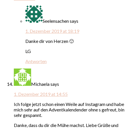
Seelensachen
says
1. Dezember 2019 at 18:19
Danke dir von Herzen 🙂
LG
Antworten
Michaela
says
1. Dezember 2019 at 14:55
Ich folge jetzt schon einen Weile auf Instagram und habe
mich sehr auf den Adventkalendender ohne s gefreut, bin
sehr gespannt.
Danke, dass du dir die Mühe machst. Liebe Grüße und