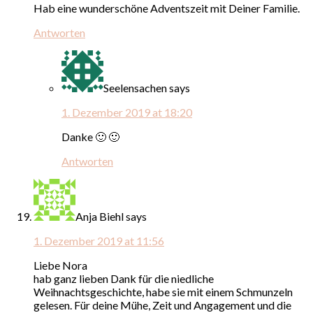
Hab eine wunderschöne Adventszeit mit Deiner Familie.
Antworten
Seelensachen
says
1. Dezember 2019 at 18:20
Danke 🙂 🙂
Antworten
Anja Biehl
says
1. Dezember 2019 at 11:56
Liebe Nora
hab ganz lieben Dank für die niedliche
Weihnachtsgeschichte, habe sie mit einem Schmunzeln
gelesen. Für deine Mühe, Zeit und Angagement und die