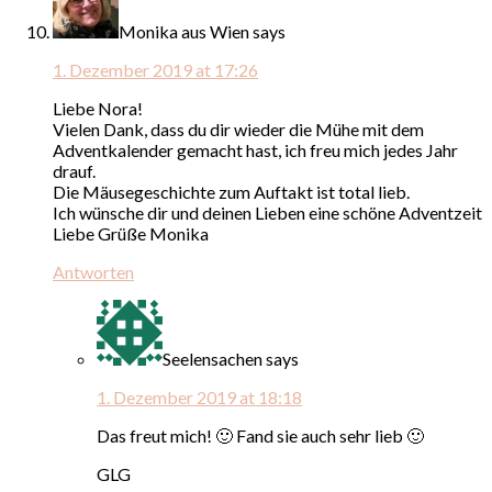
Monika aus Wien
says
1. Dezember 2019 at 17:26
Liebe Nora!
Vielen Dank, dass du dir wieder die Mühe mit dem
Adventkalender gemacht hast, ich freu mich jedes Jahr
drauf.
Die Mäusegeschichte zum Auftakt ist total lieb.
Ich wünsche dir und deinen Lieben eine schöne Adventzeit
Liebe Grüße Monika
Antworten
Seelensachen
says
1. Dezember 2019 at 18:18
Das freut mich! 🙂 Fand sie auch sehr lieb 🙂
GLG