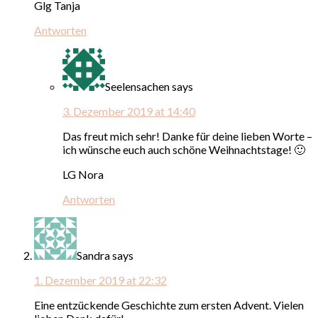
Glg Tanja
Antworten
Seelensachen
says
3. Dezember 2019 at 14:40
Das freut mich sehr! Danke für deine lieben Worte –
ich wünsche euch auch schöne Weihnachtstage! 🙂
LG Nora
Antworten
Sandra
says
1. Dezember 2019 at 22:32
Eine entzückende Geschichte zum ersten Advent. Vielen