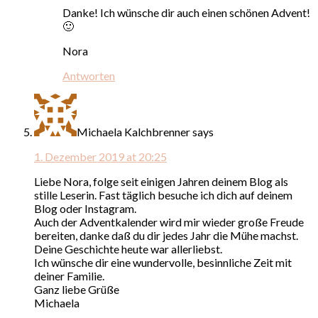
Danke! Ich wünsche dir auch einen schönen Advent!
🙂
Nora
Antworten
Michaela Kalchbrenner
says
1. Dezember 2019 at 20:25
Liebe Nora, folge seit einigen Jahren deinem Blog als
stille Leserin. Fast täglich besuche ich dich auf deinem
Blog oder Instagram.
Auch der Adventkalender wird mir wieder große Freude
bereiten, danke daß du dir jedes Jahr die Mühe machst.
Deine Geschichte heute war allerliebst.
Ich wünsche dir eine wundervolle, besinnliche Zeit mit
deiner Familie.
Ganz liebe Grüße
Michaela