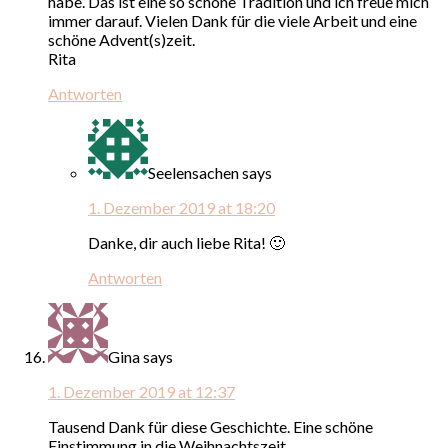
habe. Das ist eine so schöne Tradition und ich freue mich
immer darauf. Vielen Dank für die viele Arbeit und eine
schöne Advent(s)zeit.
Rita
Antworten
Seelensachen
says
1. Dezember 2019 at 18:20
Danke, dir auch liebe Rita! 🙂
Antworten
Gina
says
1. Dezember 2019 at 12:37
Tausend Dank für diese Geschichte. Eine schöne
Einstimmung in die Weihnachtszeit.