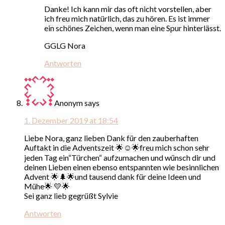
Danke! Ich kann mir das oft nicht vorstellen, aber
ich freu mich natürlich, das zu hören. Es ist immer
ein schönes Zeichen, wenn man eine Spur hinterlässt.
GGLG Nora
Antworten
Anonym
says
1. Dezember 2019 at 18:54
Liebe Nora, ganz lieben Dank für den zauberhaften
Auftakt in die Adventszeit 🌟☺️🌟freu mich schon sehr
jeden Tag ein“Türchen“ aufzumachen und wünsch dir und
deinen Lieben einen ebenso entspannten wie besinnlichen
Advent 🌟🌲🌟und tausend dank für deine Ideen und
Mühe🌟 💛🌟
Sei ganz lieb gegrüßt Sylvie
Antworten