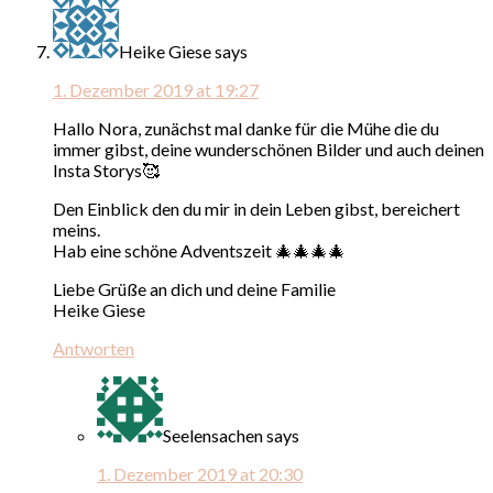
Heike Giese
says
1. Dezember 2019 at 19:27
Hallo Nora, zunächst mal danke für die Mühe die du
immer gibst, deine wunderschönen Bilder und auch deinen
Insta Storys🥰
Den Einblick den du mir in dein Leben gibst, bereichert
meins.
Hab eine schöne Adventszeit 🎄🎄🎄🎄
Liebe Grüße an dich und deine Familie
Heike Giese
Antworten
Seelensachen
says
1. Dezember 2019 at 20:30