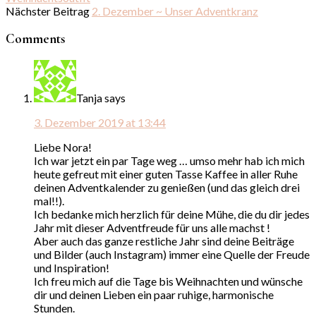
Nächster Beitrag
2. Dezember ~ Unser Adventkranz
Comments
Tanja
says
3. Dezember 2019 at 13:44
Liebe Nora!
Ich war jetzt ein par Tage weg … umso mehr hab ich mich
heute gefreut mit einer guten Tasse Kaffee in aller Ruhe
deinen Adventkalender zu genießen (und das gleich drei
mal!!).
Ich bedanke mich herzlich für deine Mühe, die du dir jedes
Jahr mit dieser Adventfreude für uns alle machst !
Aber auch das ganze restliche Jahr sind deine Beiträge
und Bilder (auch Instagram) immer eine Quelle der Freude
und Inspiration!
Ich freu mich auf die Tage bis Weihnachten und wünsche
dir und deinen Lieben ein paar ruhige, harmonische
Stunden.