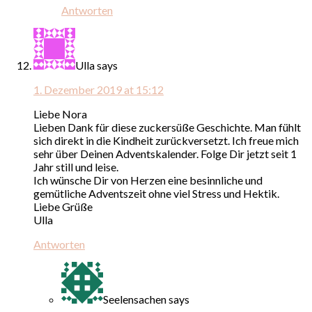
Antworten
Ulla
says
1. Dezember 2019 at 15:12
Liebe Nora
Lieben Dank für diese zuckersüße Geschichte. Man fühlt
sich direkt in die Kindheit zurückversetzt. Ich freue mich
sehr über Deinen Adventskalender. Folge Dir jetzt seit 1
Jahr still und leise.
Ich wünsche Dir von Herzen eine besinnliche und
gemütliche Adventszeit ohne viel Stress und Hektik.
Liebe Grüße
Ulla
Antworten
Seelensachen
says