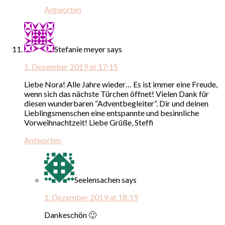
Antworten
Stefanie meyer
says
1. Dezember 2019 at 17:15
Liebe Nora! Alle Jahre wieder… Es ist immer eine Freude,
wenn sich das nächste Türchen öffnet! Vielen Dank für
diesen wunderbaren “Adventbegleiter”. Dir und deinen
Lieblingsmenschen eine entspannte und besinnliche
Vorweihnachtzeit! Liebe Grüße, Steffi
Antworten
Seelensachen
says
1. Dezember 2019 at 18:19
Dankeschön 🙂