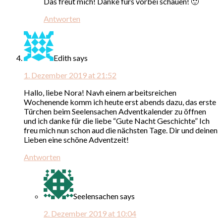
Das freut mich! Danke fürs vorbei schauen! 🙂
Antworten
Edith
says
1. Dezember 2019 at 21:52
Hallo, liebe Nora! Navh einem arbeitsreichen
Wochenende komm ich heute erst abends dazu, das erste
Türchen beim Seelensachen Adventkalender zu öffnen
und ich danke für die liebe “Gute Nacht Geschichte” Ich
freu mich nun schon aud die nächsten Tage. Dir und deinen
Lieben eine schöne Adventzeit!
Antworten
Seelensachen
says
2. Dezember 2019 at 10:04