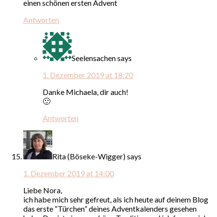
einen schönen ersten Advent
Antworten
Seelensachen
says
1. Dezember 2019 at 18:20
Danke Michaela, dir auch!
🙂
Antworten
Rita (Böseke-Wigger)
says
1. Dezember 2019 at 14:00
Liebe Nora,
ich habe mich sehr gefreut, als ich heute auf deinem Blog
das erste “Türchen” deines Adventkalenders gesehen