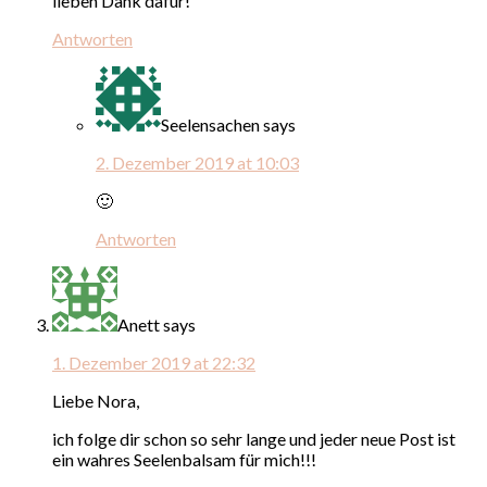
lieben Dank dafür!
Antworten
Seelensachen
says
2. Dezember 2019 at 10:03
🙂
Antworten
Anett
says
1. Dezember 2019 at 22:32
Liebe Nora,
ich folge dir schon so sehr lange und jeder neue Post ist
ein wahres Seelenbalsam für mich!!!