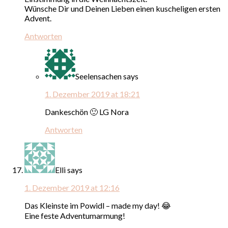
Wünsche Dir und Deinen Lieben einen kuscheligen ersten
Advent.
Antworten
Seelensachen
says
1. Dezember 2019 at 18:21
Dankeschön 🙂 LG Nora
Antworten
Elli
says
1. Dezember 2019 at 12:16
Das Kleinste im Powidl – made my day! 😂
Eine feste Adventumarmung!