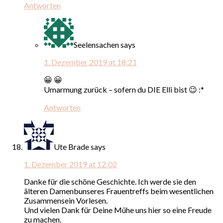
Antworten
Seelensachen
says
1. Dezember 2019 at 18:21
😀 😀
Umarmung zurück – sofern du DIE Elli bist 😉 :*
Antworten
Ute Brade
says
1. Dezember 2019 at 12:02
Danke für die schöne Geschichte. Ich werde sie den
älteren Damenbunseres Frauentreffs beim wesentlichen
Zusammensein Vorlesen.
Und vielen Dank für Deine Mühe uns hier so eine Freude
zu machen.