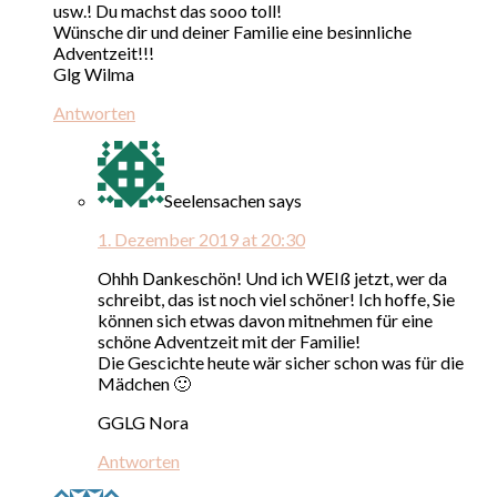
usw.! Du machst das sooo toll!
Wünsche dir und deiner Familie eine besinnliche
Adventzeit!!!
Glg Wilma
Antworten
Seelensachen
says
1. Dezember 2019 at 20:30
Ohhh Dankeschön! Und ich WEIß jetzt, wer da
schreibt, das ist noch viel schöner! Ich hoffe, Sie
können sich etwas davon mitnehmen für eine
schöne Adventzeit mit der Familie!
Die Gescichte heute wär sicher schon was für die
Mädchen 🙂
GGLG Nora
Antworten