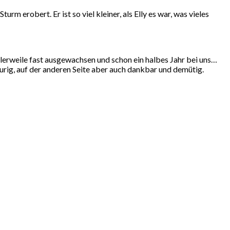
urm erobert. Er ist so viel kleiner, als Elly es war, was vieles
tlerweile fast ausgewachsen und schon ein halbes Jahr bei uns…
urig, auf der anderen Seite aber auch dankbar und demütig.