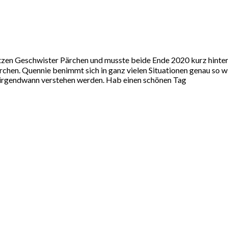
Katzen Geschwister Pärchen und musste beide Ende 2020 kurz hint
chen. Quennie benimmt sich in ganz vielen Situationen genau so w
er irgendwann verstehen werden. Hab einen schönen Tag