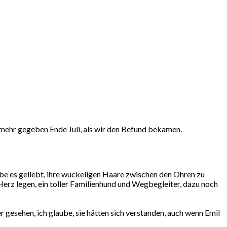
n mehr gegeben Ende Juli, als wir den Befund bekamen.
abe es geliebt, ihre wuckeligen Haare zwischen den Ohren zu
 Herz legen, ein toller Familienhund und Wegbegleiter, dazu noch
gesehen, ich glaube, sie hätten sich verstanden, auch wenn Emil