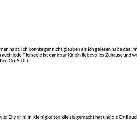
en habt. Ich konnte gar nicht glauben als ich gelesen habe das Ihr 
auch jede Tierseele ist dankbar für ein liebevolles Zuhause und we
eben Gruß Ulli
z viel Elly drin! In Kleinigkeiten, die sie gemacht hat und die Emi