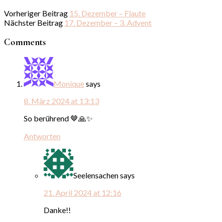
Vorheriger Beitrag
15. Dezember – Flaute
Nächster Beitrag
17. Dezember – 3. Advent
Comments
Monique
says
8. März 2024 at 13:13
So berührend 🤎🙏✨
Antworten
Seelensachen
says
21. April 2024 at 12:16
Danke!!