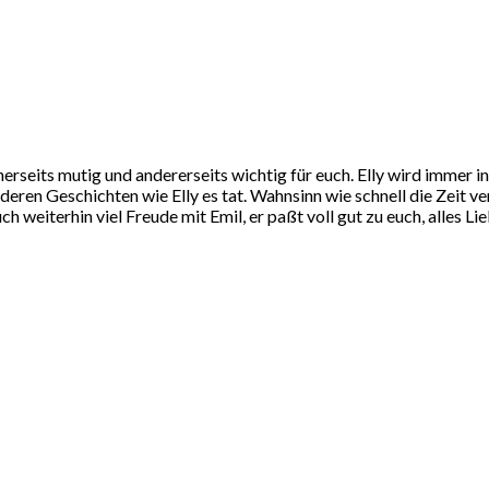
inerseits mutig und andererseits wichtig für euch. Elly wird immer 
ren Geschichten wie Elly es tat. Wahnsinn wie schnell die Zeit ver
ch weiterhin viel Freude mit Emil, er paßt voll gut zu euch, alles L