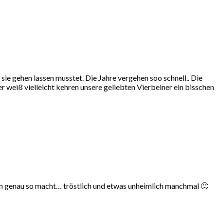
sie gehen lassen musstet. Die Jahre vergehen soo schnell.. Die
r weiß vielleicht kehren unsere geliebten Vierbeiner ein bisschen
l auch genau so macht… tröstlich und etwas unheimlich manchmal 🙂