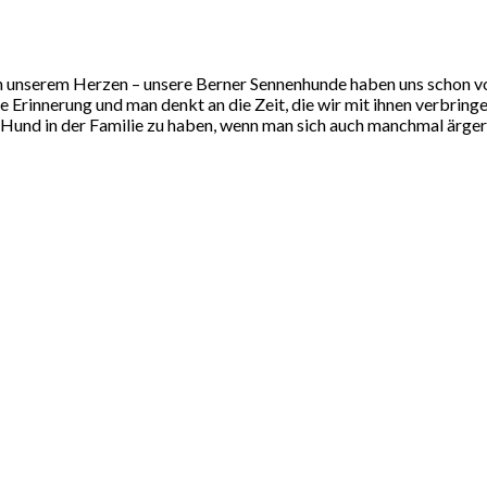
n unserem Herzen – unsere Berner Sennenhunde haben uns schon vo
e Erinnerung und man denkt an die Zeit, die wir mit ihnen verbringe
n Hund in der Familie zu haben, wenn man sich auch manchmal ärge