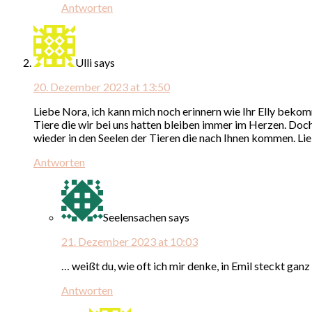
Antworten
Ulli
says
20. Dezember 2023 at 13:50
Liebe Nora, ich kann mich noch erinnern wie Ihr Elly bekomm
Tiere die wir bei uns hatten bleiben immer im Herzen. Doch 
wieder in den Seelen der Tieren die nach Ihnen kommen. Li
Antworten
Seelensachen
says
21. Dezember 2023 at 10:03
… weißt du, wie oft ich mir denke, in Emil steckt gan
Antworten