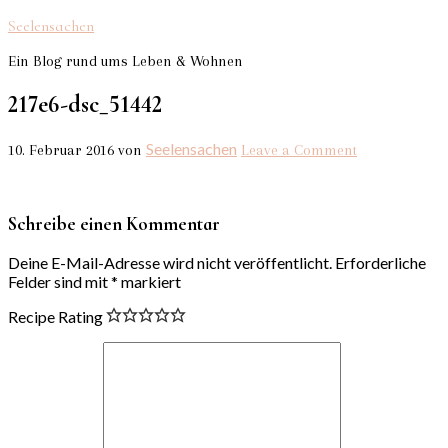
Seelensachen
Ein Blog rund ums Leben & Wohnen
217e6-dsc_51442
Seelensachen
10. Februar 2016
von
Leave a Comment
Schreibe einen Kommentar
Deine E-Mail-Adresse wird nicht veröffentlicht.
Erforderliche
Felder sind mit
*
markiert
Recipe Rating