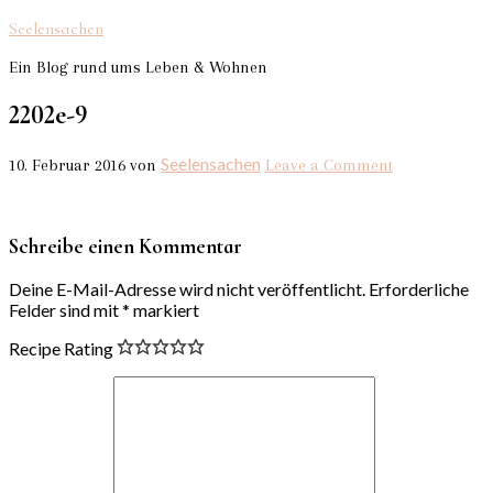
Seelensachen
Ein Blog rund ums Leben & Wohnen
2202e-9
Seelensachen
10. Februar 2016
von
Leave a Comment
Schreibe einen Kommentar
Deine E-Mail-Adresse wird nicht veröffentlicht.
Erforderliche
Felder sind mit
*
markiert
Recipe Rating