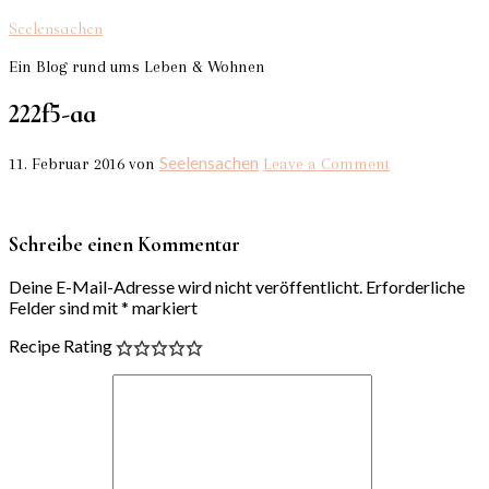
Seelensachen
Ein Blog rund ums Leben & Wohnen
222f5-aa
Seelensachen
11. Februar 2016
von
Leave a Comment
Schreibe einen Kommentar
Deine E-Mail-Adresse wird nicht veröffentlicht.
Erforderliche
Felder sind mit
*
markiert
Recipe Rating