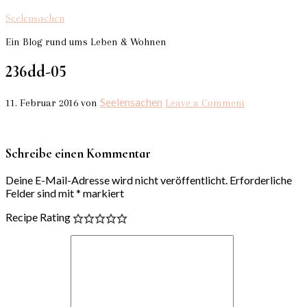
Seelensachen
Ein Blog rund ums Leben & Wohnen
236dd-05
Seelensachen
11. Februar 2016
von
Leave a Comment
Schreibe einen Kommentar
Deine E-Mail-Adresse wird nicht veröffentlicht.
Erforderliche
Felder sind mit
*
markiert
Recipe Rating