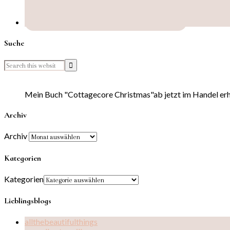
Suche
Mein Buch "Cottagecore Christmas"ab jetzt im Handel erhä
Archiv
Archiv
Kategorien
Kategorien
Lieblingsblogs
allthebeautifulthings