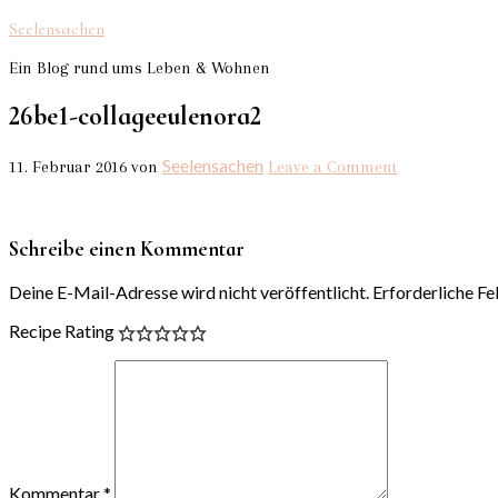
Seelensachen
Ein Blog rund ums Leben & Wohnen
26be1-collageeulenora2
Seelensachen
11. Februar 2016
von
Leave a Comment
Schreibe einen Kommentar
Deine E-Mail-Adresse wird nicht veröffentlicht.
Erforderliche Fe
Recipe Rating
Kommentar
*