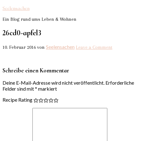
Seelensachen
Ein Blog rund ums Leben & Wohnen
26cd0-apfel3
Seelensachen
10. Februar 2016
von
Leave a Comment
Schreibe einen Kommentar
Deine E-Mail-Adresse wird nicht veröffentlicht.
Erforderliche
Felder sind mit
*
markiert
Recipe Rating