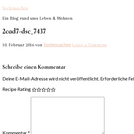
Seelensachen
Ein Blog rund ums Leben & Wohnen
2cad7-dsc_7437
Seelensachen
10. Februar 2016
von
Leave a Comment
Schreibe einen Kommentar
Deine E-Mail-Adresse wird nicht veröffentlicht.
Erforderliche Fe
Recipe Rating
Kommentar
*