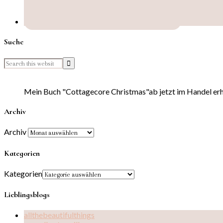
Suche
Mein Buch "Cottagecore Christmas"ab jetzt im Handel erhä
Archiv
Archiv
Kategorien
Kategorien
Lieblingsblogs
allthebeautifulthings