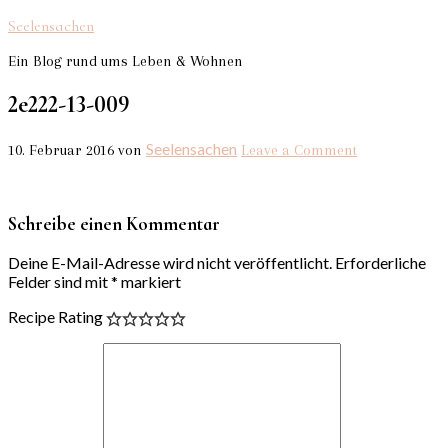
Seelensachen
Ein Blog rund ums Leben & Wohnen
2e222-13-009
Seelensachen
10. Februar 2016
von
Leave a Comment
Schreibe einen Kommentar
Deine E-Mail-Adresse wird nicht veröffentlicht.
Erforderliche
Felder sind mit
*
markiert
Recipe Rating