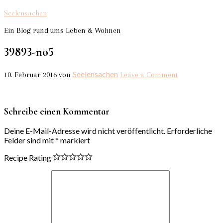
Seelensachen
Ein Blog rund ums Leben & Wohnen
39893-no5
Seelensachen
10. Februar 2016
von
Leave a Comment
Schreibe einen Kommentar
Deine E-Mail-Adresse wird nicht veröffentlicht.
Erforderliche
Felder sind mit
*
markiert
Recipe Rating