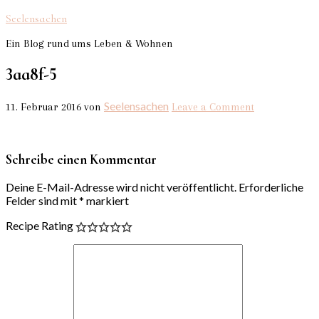
Seelensachen
Ein Blog rund ums Leben & Wohnen
3aa8f-5
Seelensachen
11. Februar 2016
von
Leave a Comment
Schreibe einen Kommentar
Deine E-Mail-Adresse wird nicht veröffentlicht.
Erforderliche
Felder sind mit
*
markiert
Recipe Rating